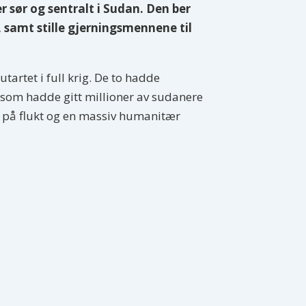
r sør og sentralt i Sudan. Den ber
, samt stille gjerningsmennene til
artet i full krig. De to hadde
som hadde gitt millioner av sudanere
et på flukt og en massiv humanitær