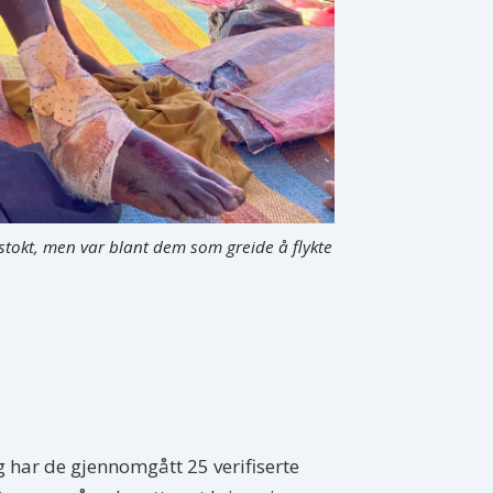
gstokt, men var blant dem som greide å flykte
gg har de gjennomgått 25 verifiserte