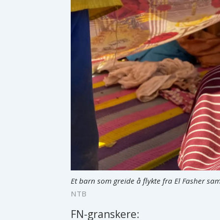
Et barn som greide å flykte fra El Fasher sa
NTB
FN-granskere: