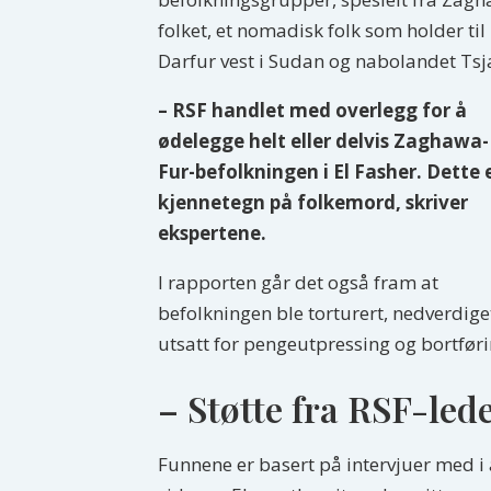
folket, et nomadisk folk som holder til 
Darfur vest i Sudan og nabolandet Tsj
– RSF handlet med overlegg for å
ødelegge helt eller delvis Zaghawa-
Fur-befolkningen i El Fasher. Dette 
kjennetegn på folkemord, skriver
ekspertene.
I rapporten går det også fram at
befolkningen ble torturert, nedverdige
utsatt for pengeutpressing og bortføri
– Støtte fra RSF-led
Funnene er basert på intervjuer med i a