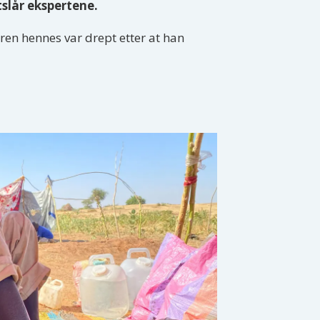
stslår ekspertene.
faren hennes var drept etter at han