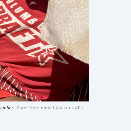
ovember.
Foto: Mohammed Abaker / AP /