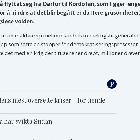
 flyttet seg fra Darfur til Kordofan, som ligger lenge
or å hindre at det blir begått enda flere grusomheter
sløse volden.
r at en maktkamp mellom landets to mektigste generaler ut
upp som satte en stopper for demokratiseringsprosessen 
e det med en krig der titusener er drept, millioner drev
dens mest oversette kriser – for tiende
a har svikta Sudan