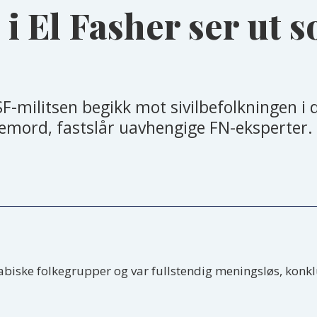
i El Fasher ser ut 
-militsen begikk mot sivilbefolkningen i 
kemord, fastslår uavhengige FN-eksperter.
rabiske folkegrupper og var fullstendig meningsløs, konk