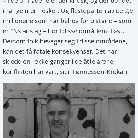
– I de områdene er det kritisk, og der bor det
mange mennesker. Og flesteparten av de 2,9
millionene som har behov for bistand – som
er FNs anslag – bor i disse områdene i øst.
Dersom folk beveger seg i disse områdene,
kan det få fatale konsekvenser. Det har
skjedd en rekke ganger i de åtte årene
konflikten har vart, sier Tønnessen-Krokan.