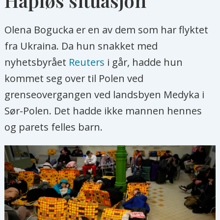
Håpløs situasjon
Olena Bogucka er en av dem som har flyktet
fra Ukraina. Da hun snakket med
nyhetsbyrået
Reuters
i går, hadde hun
kommet seg over til Polen ved
grenseovergangen ved landsbyen Medyka i
Sør-Polen. Det hadde ikke mannen hennes
og parets felles barn.