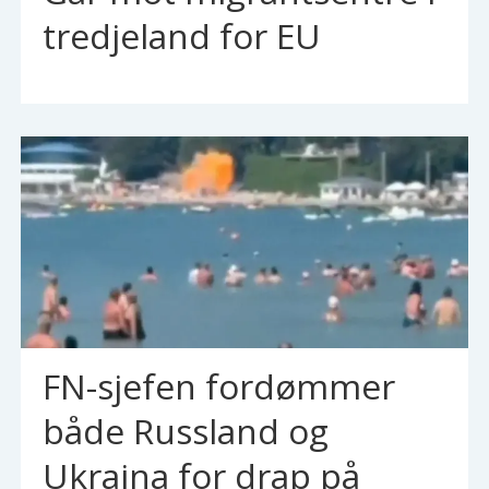
tredjeland for EU
FN-sjefen fordømmer
både Russland og
Ukraina for drap på