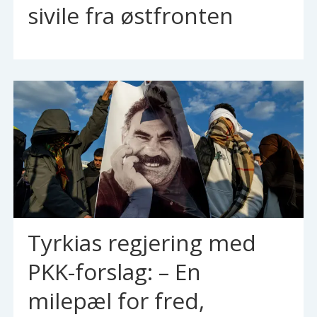
sivile fra østfronten
Tyrkias regjering med
PKK-forslag: – En
milepæl for fred,