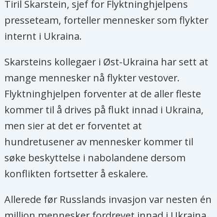
Tiril Skarstein, sjef for Flyktninghjelpens
presseteam, forteller mennesker som flykter
internt i Ukraina.
Skarsteins kollegaer i Øst-Ukraina har sett at
mange mennesker nå flykter vestover.
Flyktninghjelpen forventer at de aller fleste
kommer til å drives på flukt innad i Ukraina,
men sier at det er forventet at
hundretusener av mennesker kommer til
søke beskyttelse i nabolandene dersom
konflikten fortsetter å eskalere.
Allerede før Russlands invasjon var nesten én
million mennesker fordrevet innad i Ukraina