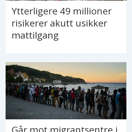
Ytterligere 49 millioner
risikerer akutt usikker
mattilgang
Går mot migrantsentre i