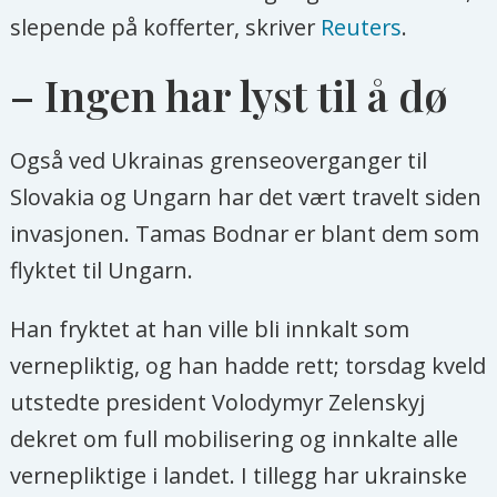
slepende på kofferter, skriver
Reuters
.
– Ingen har lyst til å dø
Også ved Ukrainas grenseoverganger til
Slovakia og Ungarn har det vært travelt siden
invasjonen. Tamas Bodnar er blant dem som
flyktet til Ungarn.
Han fryktet at han ville bli innkalt som
vernepliktig, og han hadde rett; torsdag kveld
utstedte president Volodymyr Zelenskyj
dekret om full mobilisering og innkalte alle
vernepliktige i landet. I tillegg har ukrainske