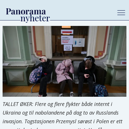
TALLET ØKER: Flere og flere flykter både internt i
Ukraina og til nabolandene på dag to av Russlands
invasjon. Togstasjonen Przemysl sørøst i Polen er ett