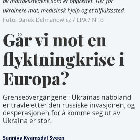
av mottaksstedene som er opprettet. Her får
ukrainere mat, medisinsk hjelp og et tilfluktssted.
Foto: Darek Delmanowicz / EPA / NTB
Går vi mot en
flyktningkrise i
Europa?
Grenseovergangene i Ukrainas naboland
er travle etter den russiske invasjonen, og
desperasjonen for å komme seg ut av
Ukraina er stor.
Sunniva Kvamsdal
Sveen