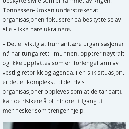
beskytte sivile som er rammet av krigen.
Tønnessen-Krokan understreker at
organisasjonen fokuserer på beskyttelse av
alle – ikke bare ukrainere.
– Det er viktig at humanitære organisasjoner
nå har tunga rett i munnen, opptrer nøytralt
og ikke oppfattes som en forlenget arm av
vestlig retorikk og agenda. I en slik situasjon,
er det et komplekst bilde. Hvis
organisasjoner oppleves som at de tar parti,
kan de risikere å bli hindret tilgang til
mennesker som trenger hjelp.