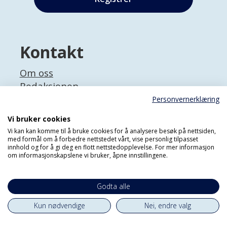
Kontakt
Om oss
Redaksjonen
Personvernerklæring
Adresse
Vi bruker cookies
Bygdøy allé 2
Vi kan kan komme til å bruke cookies for å analysere besøk på nettsiden,
0257 OSLO
med formål om å forbedre nettstedet vårt, vise personlig tilpasset
innhold og for å gi deg en flott nettstedopplevelse. For mer informasjon
om informasjonskapslene vi bruker, åpne innstillingene.
Panorama Nyheter er et uavhengig
nettsted om bistand og global utvikling.
Sjefredaktøren er ansvarlig for
Godta alle
innholdet.
Kun nødvendige
Nei, endre valg
Abonnér