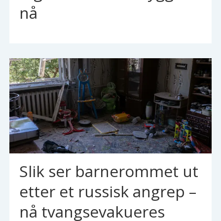
nå
Slik ser barnerommet ut
etter et russisk angrep –
nå tvangsevakueres