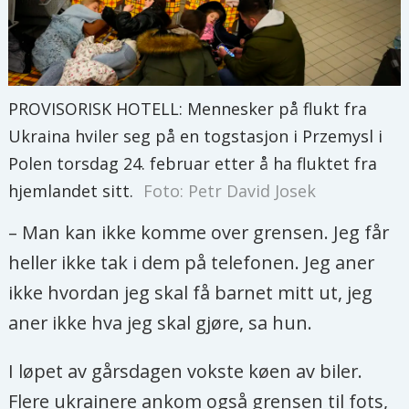
PROVISORISK HOTELL: Mennesker på flukt fra
Ukraina hviler seg på en togstasjon i Przemysl i
Polen torsdag 24. februar etter å ha fluktet fra
hjemlandet sitt.
Foto: Petr David Josek
– Man kan ikke komme over grensen. Jeg får
heller ikke tak i dem på telefonen. Jeg aner
ikke hvordan jeg skal få barnet mitt ut, jeg
aner ikke hva jeg skal gjøre, sa hun.
I løpet av gårsdagen vokste køen av biler.
Flere ukrainere ankom også grensen til fots,