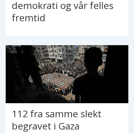
demokrati og vår felles
fremtid
112 fra samme slekt
begravet i Gaza