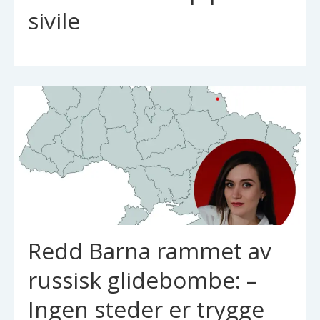
sivile
Redd Barna rammet av
russisk glidebombe: –
Ingen steder er trygge