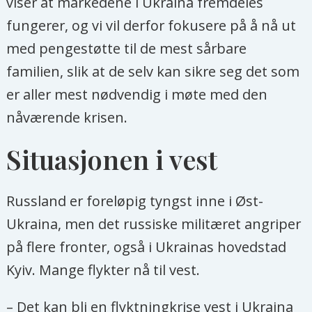
viser at markedene i Ukraina fremdeles
fungerer, og vi vil derfor fokusere på å nå ut
med pengestøtte til de mest sårbare
familien, slik at de selv kan sikre seg det som
er aller mest nødvendig i møte med den
nåværende krisen.
Situasjonen i vest
Russland er foreløpig tyngst inne i Øst-
Ukraina, men det russiske militæret angriper
på flere fronter, også i Ukrainas hovedstad
Kyiv. Mange flykter nå til vest.
– Det kan bli en flyktningkrise vest i Ukraina