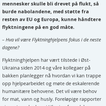
mennesker skulle bli drevet på flukt, så
burde nabolandene, med støtte fra
resten av EU og Europa, kunne håndtere
flyktningene på en god måte.
– Hva vil være Flyktninghjelpens fokus i de neste
dagene?
Flyktninghjelpen har vært tilstede i Øst-
Ukraina siden 2014 og våre kollegaer på
bakken planlegger nå hvordan vi kan trappe
opp hjelpearbeidet og møte de eskalerende
humanitære behovene. Det vil være behov
for mat, vann og husly. Foreløpige rapporter