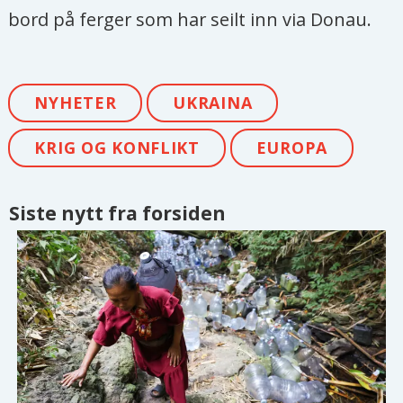
bord på ferger som har seilt inn via Donau.
NYHETER
UKRAINA
KRIG OG KONFLIKT
EUROPA
Siste nytt fra forsiden