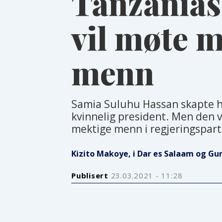
Tanzanias
vil møte 
menn
Samia Suluhu Hassan skapte his
kvinnelig president. Men den 
mektige menn i regjeringsparti
Kizito Makoye, i Dar es Salaam og Gu
Publisert
23.03.2021 - 11:28