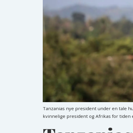
Tanzanias nye president under en tale hun 
kvinnelige president og Afrikas for tiden