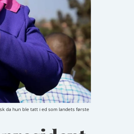
isk da hun ble tatt i ed som landets første