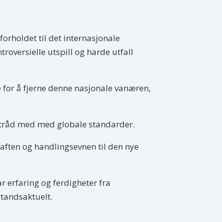
forholdet til det internasjonale
oversielle utspill og harde utfall
 for å fjerne denne nasjonale vanæren,
 i tråd med med globale standarder.
aften og handlingsevnen til den nye
ar erfaring og ferdigheter fra
istandsaktuelt.