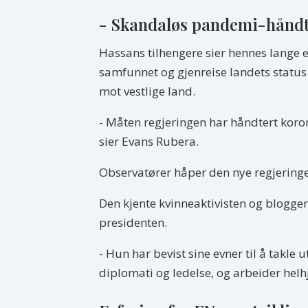
- Skandaløs pandemi-hånd
Hassans tilhengere sier hennes lange er
samfunnet og gjenreise landets status
mot vestlige land.
- Måten regjeringen har håndtert koro
sier Evans Rubera.
Observatører håper den nye regjeringen
Den kjente kvinneaktivisten og blogger
presidenten.
- Hun har bevist sine evner til å takle
diplomati og ledelse, og arbeider helhje