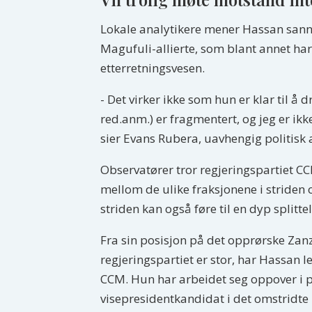
Lokale analytikere mener Hassan sann
Magufuli-allierte, som blant annet har 
etterretningsvesen.
- Det virker ikke som hun er klar til å 
red.anm.) er fragmentert, og jeg er ikke
sier Evans Rubera, uavhengig politisk 
Observatører tror regjeringspartiet CC
mellom de ulike fraksjonene i striden
striden kan også føre til en dyp splitt
Fra sin posisjon på det opprørske Zanz
regjeringspartiet er stor, har Hassan 
CCM. Hun har arbeidet seg oppover i p
visepresidentkandidat i det omstridte