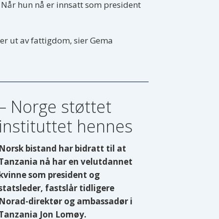
å. Når hun nå er innsatt som president
nner ut av fattigdom, sier Gema
– Norge støttet
instituttet hennes
Norsk bistand har bidratt til at
Tanzania nå har en velutdannet
kvinne som president og
statsleder, fastslår tidligere
Norad-direktør og ambassadør i
Tanzania Jon Lomøy.