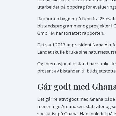
utarbeidet på oppdrag for evaluering
Rapporten bygger på funn fra 25 evalu
bistandsprogrammer og prosjekter i G
GmbHM har forfattet rapporten.
Det var i 2017 at president Nana Aku
Landet skulle bruke sine naturressurser 
Og internasjonal bistand har sunket kr
prosent av bistanden til budsjettstøtte
Går godt med Ghan
Det går relativt godt med Ghana både ø
mener Inge Amundsen, statsviter og sen
spesialist på Ghana. Han innledet på e