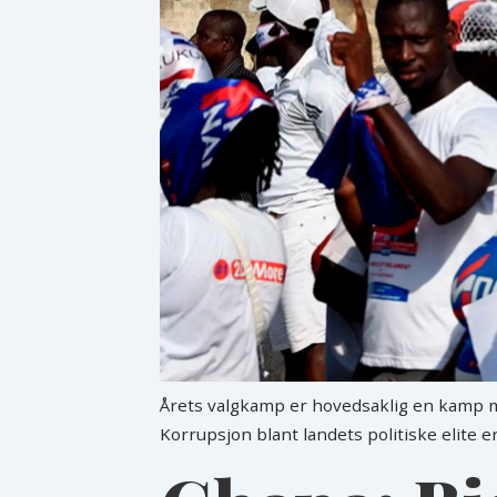
Årets valgkamp er hovedsaklig en kamp me
Korrupsjon blant landets politiske elite e