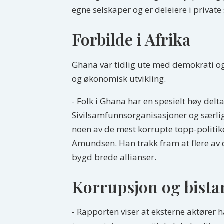
egne selskaper og er deleiere i private
Forbilde i Afrika
Ghana var tidlig ute med demokrati og er
og økonomisk utvikling.
- Folk i Ghana har en spesielt høy delt
Sivilsamfunnsorganisasjoner og særlig 
noen av de mest korrupte topp-politike
Amundsen. Han trakk fram at flere av 
bygd brede allianser.
Korrupsjon og bista
- Rapporten viser at eksterne aktører 