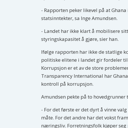
- Rapporten peker likevel på at Ghana 
statsinntekter, sa Inge Amundsen.
- Landet har ikke klart å mobilisere si
styringskapasitet å gjøre, sier han.
Ifølge rapporten har ikke de statlige k
politiske elitene i landet gir fordeler ti
Korrupsjon er et av de store probleme
Transparency International har Ghana
kontroll på korrupsjon.
Amundsen pekte på to hovedgrunner ti
- For det første er det dyrt å vinne va
måte. For det andre har det vokst fram
næringsliv. Forretningsfolk kjøper seg 