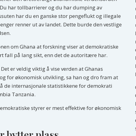
. Du har tollbarrierer og du har dumping av
suten har du en ganske stor pengeflukt og illegale
nger renner ut av landet. Dette burde den vestlige
dsen.
onen om Ghana at forskning viser at demokratiske
 fall på lang sikt, enn det de autoritære har.
Det er veldig viktig å vise verden at Ghanas
 og for økonomisk utvikling, sa han og dro fram at
på de internasjonale statistikkene for demokrati
mbia Tanzania.
demokratiske styrer er mest effektive for økonomisk
 bytter plass