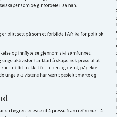
 selskaper som de gir fordeler, sa han.
 blitt sett på som et forbilde i Afrika for politisk
akelse og innflytelse gjennom sivilsamfunnet.
unge aktivister har klart å skape nok press til at
rne er blitt trukket for retten og dømt, påpekte
de unge aktivistene har vært spesielt smarte og
nd
har en begrenset evne til å presse fram reformer på