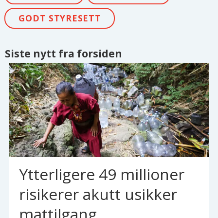
GODT STYRESETT
Siste nytt fra forsiden
Ytterligere 49 millioner
risikerer akutt usikker
mattilgang