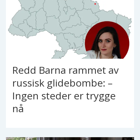
Redd Barna rammet av
russisk glidebombe: –
Ingen steder er trygge
nå