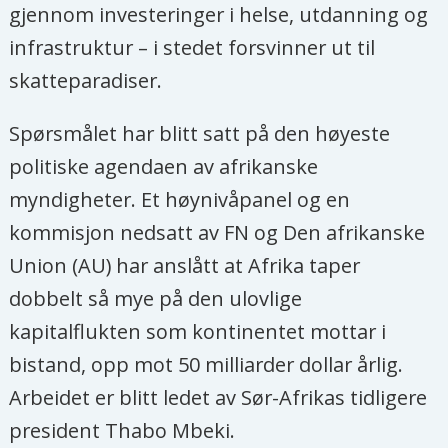
gjennom investeringer i helse, utdanning og
infrastruktur – i stedet forsvinner ut til
skatteparadiser.
Spørsmålet har blitt satt på den høyeste
politiske agendaen av afrikanske
myndigheter. Et høynivåpanel og en
kommisjon nedsatt av FN og Den afrikanske
Union (AU) har anslått at Afrika taper
dobbelt så mye på den ulovlige
kapitalflukten som kontinentet mottar i
bistand, opp mot 50 milliarder dollar årlig.
Arbeidet er blitt ledet av Sør-Afrikas tidligere
president Thabo Mbeki.