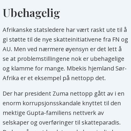
Ubehagelig
Afrikanske statsledere har vært raskt ute til å
gi støtte til de nye skatteinitiativene fra FN og
AU. Men ved nærmere øyensyn er det lett å
se at problemstillingene nok er ubehagelige
og klamme for mange. Mbekis hjemland Sør-
Afrika er et eksempel på nettopp det.
Der har president Zuma nettopp gått av i en
enorm korrupsjonsskandale knyttet til den
mektige Gupta-familiens nettverk av
selskaper og overføringer til skatteparadis.