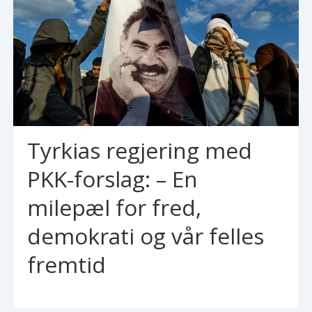
Tyrkias regjering med
PKK-forslag: – En
milepæl for fred,
demokrati og vår felles
fremtid