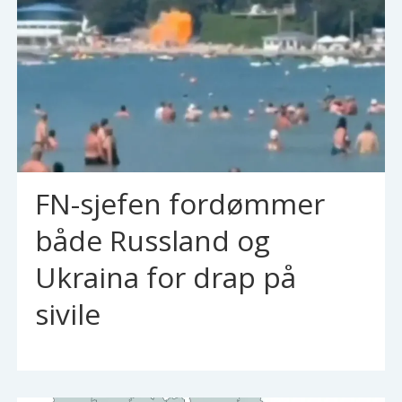
FN-sjefen fordømmer
både Russland og
Ukraina for drap på
sivile