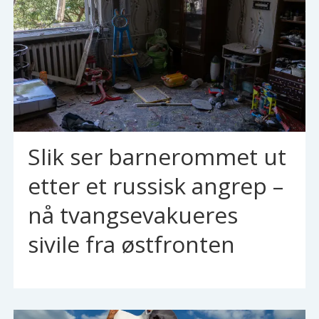
Slik ser barnerommet ut
etter et russisk angrep –
nå tvangsevakueres
sivile fra østfronten