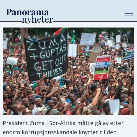
President Zuma i Sør-Afrika måtte gå av etter
enorm korrupsjonsskandale knyttet til den