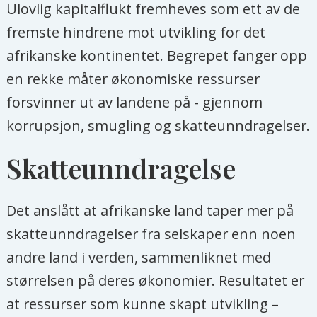
Ulovlig kapitalflukt fremheves som ett av de
fremste hindrene mot utvikling for det
afrikanske kontinentet. Begrepet fanger opp
en rekke måter økonomiske ressurser
forsvinner ut av landene på - gjennom
korrupsjon, smugling og skatteunndragelser.
Skatteunndragelse
Det anslått at afrikanske land taper mer på
skatteunndragelser fra selskaper enn noen
andre land i verden, sammenliknet med
størrelsen på deres økonomier. Resultatet er
at ressurser som kunne skapt utvikling –