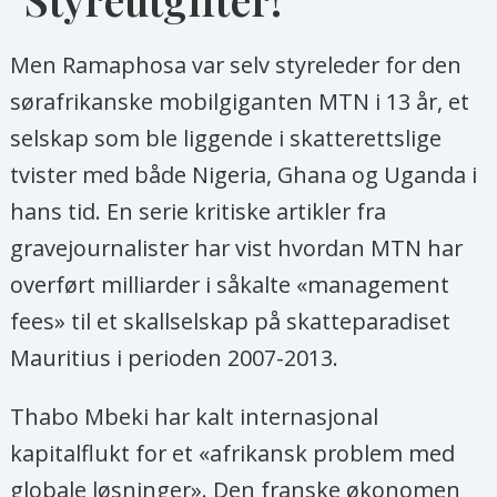
Men Ramaphosa var selv styreleder for den
sørafrikanske mobilgiganten MTN i 13 år, et
selskap som ble liggende i skatterettslige
tvister med både Nigeria, Ghana og Uganda i
hans tid. En serie kritiske artikler fra
gravejournalister har vist hvordan MTN har
overført milliarder i såkalte «management
fees» til et skallselskap på skatteparadiset
Mauritius i perioden 2007-2013.
Thabo Mbeki har kalt internasjonal
kapitalflukt for et «afrikansk problem med
globale løsninger». Den franske økonomen