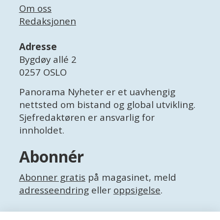
Om oss
Redaksjonen
Adresse
Bygdøy allé 2
0257 OSLO
Panorama Nyheter er et uavhengig
nettsted om bistand og global utvikling.
Sjefredaktøren er ansvarlig for
innholdet.
Abonnér
Abonner gratis
på magasinet, meld
adresseendring
eller
oppsigelse
.
Facebook