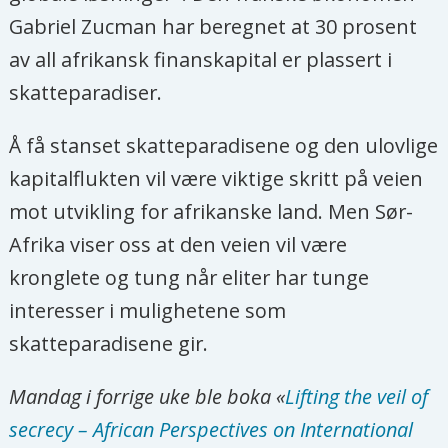
Gabriel Zucman har beregnet at 30 prosent
av all afrikansk finanskapital er plassert i
skatteparadiser.
Å få stanset skatteparadisene og den ulovlige
kapitalflukten vil være viktige skritt på veien
mot utvikling for afrikanske land. Men Sør-
Afrika viser oss at den veien vil være
kronglete og tung når eliter har tunge
interesser i mulighetene som
skatteparadisene gir.
Mandag i forrige uke ble boka «
Lifting the veil of
secrecy – African Perspectives on International