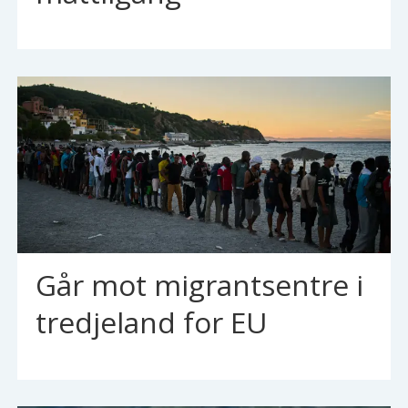
Går mot migrantsentre i
tredjeland for EU