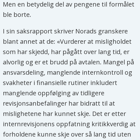
Men en betydelig del av pengene til formålet
ble borte.
I sin saksrapport skriver Norads granskere
blant annet at de: «Vurderer at misligholdet
som har skjedd, har pågått over lang tid, er
alvorlig og er et brudd på avtalen. Mangel på
ansvarsdeling, manglende internkontroll og
svakheter i finansielle rutiner inkludert
manglende oppfølging av tidligere
revisjonsanbefalinger har bidratt til at
mislighetene har kunnet skje. Det er etter
internrevisjonens oppfatning kritikkverdig at
forholdene kunne skje over så lang tid uten