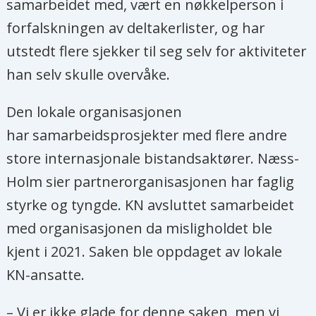
samarbeidet med, vært en nøkkelperson i
forfalskningen av deltakerlister, og har
utstedt flere sjekker til seg selv for aktiviteter
han selv skulle overvåke.
Den lokale organisasjonen
har samarbeidsprosjekter med flere andre
store internasjonale bistandsaktører. Næss-
Holm sier partnerorganisasjonen har faglig
styrke og tyngde. KN avsluttet samarbeidet
med organisasjonen da misligholdet ble
kjent i 2021. Saken ble oppdaget av lokale
KN-ansatte.
– Vi er ikke glade for denne saken, men vi