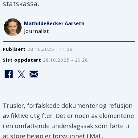
statskassa.
Mathilde
Becker Aarseth
Journalist
Publisert
28.10.2025 - 11:09
Sist oppdatert
28.10.2025 - 20:28
Trusler, forfalskede dokumenter og refusjon
av fiktive utgifter. Det er noen av elementene
i en omfattende underslagssak som førte til
at store beløp er forsvunnet i Mali.