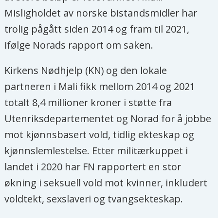
Misligholdet av norske bistandsmidler har
trolig pågått siden 2014 og fram til 2021,
ifølge Norads rapport om saken.
Kirkens Nødhjelp (KN) og den lokale
partneren i Mali fikk mellom 2014 og 2021
totalt 8,4 millioner kroner i støtte fra
Utenriksdepartementet og Norad for å jobbe
mot kjønnsbasert vold, tidlig ekteskap og
kjønnslemlestelse. Etter militærkuppet i
landet i 2020 har FN rapportert en stor
økning i seksuell vold mot kvinner, inkludert
voldtekt, sexslaveri og tvangsekteskap.