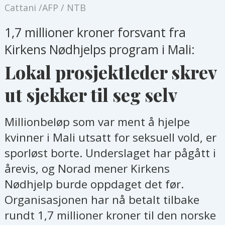
Cattani /AFP / NTB
1,7 millioner kroner forsvant fra
Kirkens Nødhjelps program i Mali:
Lokal prosjektleder skrev
ut sjekker til seg selv
Millionbeløp som var ment å hjelpe
kvinner i Mali utsatt for seksuell vold, er
sporløst borte. Underslaget har pågått i
årevis, og Norad mener Kirkens
Nødhjelp burde oppdaget det før.
Organisasjonen har nå betalt tilbake
rundt 1,7 millioner kroner til den norske