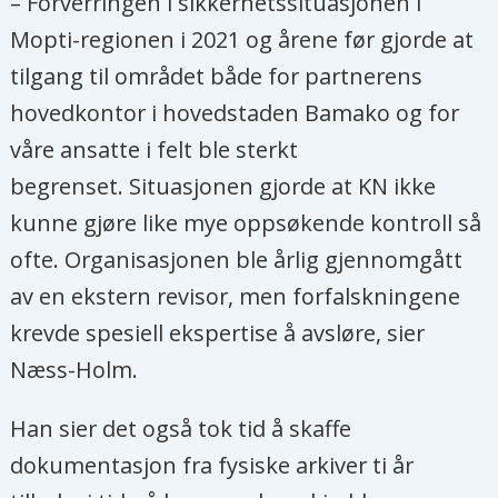
– Forverringen i sikkerhetssituasjonen i
Mopti-regionen i 2021 og årene før gjorde at
tilgang til området både for partnerens
hovedkontor i hovedstaden Bamako og for
våre ansatte i felt ble sterkt
begrenset. Situasjonen gjorde at KN ikke
kunne gjøre like mye oppsøkende kontroll så
ofte. Organisasjonen ble årlig gjennomgått
av en ekstern revisor, men forfalskningene
krevde spesiell ekspertise å avsløre, sier
Næss-Holm.
Han sier det også tok tid å skaffe
dokumentasjon fra fysiske arkiver ti år