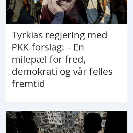
Tyrkias regjering med
PKK-forslag: – En
milepæl for fred,
demokrati og vår felles
fremtid