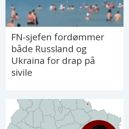
FN-sjefen fordømmer
både Russland og
Ukraina for drap på
sivile