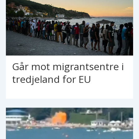
Går mot migrantsentre i
tredjeland for EU