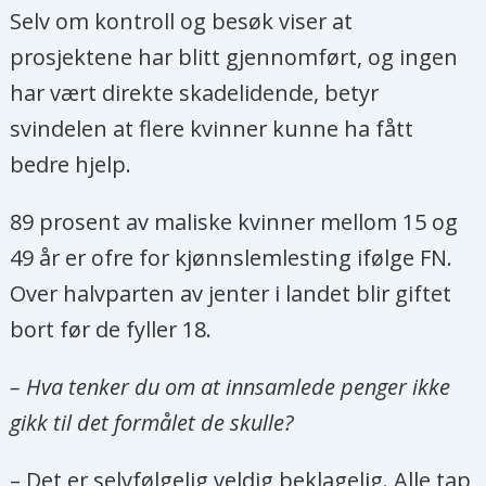
Selv om kontroll og besøk viser at
prosjektene har blitt gjennomført, og ingen
har vært direkte skadelidende, betyr
svindelen at flere kvinner kunne ha fått
bedre hjelp.
89 prosent av maliske kvinner mellom 15 og
49 år er ofre for kjønnslemlesting ifølge FN.
Over halvparten av jenter i landet blir giftet
bort før de fyller 18.
– Hva tenker du om at innsamlede penger ikke
gikk til det formålet de skulle?
– Det er selvfølgelig veldig beklagelig. Alle tap