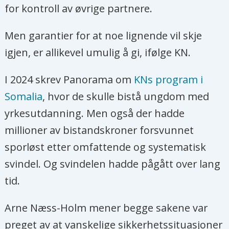
for kontroll av øvrige partnere.
Men garantier for at noe lignende vil skje
igjen, er allikevel umulig å gi, ifølge KN.
I 2024 skrev Panorama om
KNs program i
Somalia
, hvor de skulle bistå ungdom med
yrkesutdanning. Men også der hadde
millioner av bistandskroner forsvunnet
sporløst etter omfattende og systematisk
svindel. Og svindelen hadde pågått over lang
tid.
Arne Næss-Holm mener begge sakene var
preget av at vanskelige sikkerhetssituasjoner