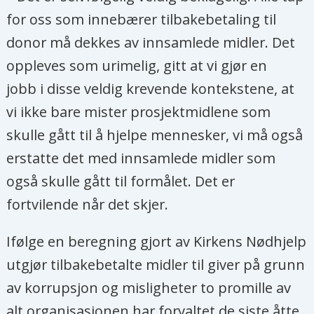
for oss som innebærer tilbakebetaling til
donor må dekkes av innsamlede midler. Det
oppleves som urimelig, gitt at vi gjør en
jobb i disse veldig krevende kontekstene, at
vi ikke bare mister prosjektmidlene som
skulle gått til å hjelpe mennesker, vi må også
erstatte det med innsamlede midler som
også skulle gått til formålet. Det er
fortvilende når det skjer.
Ifølge en beregning gjort av Kirkens Nødhjelp
utgjør tilbakebetalte midler til giver på grunn
av korrupsjon og misligheter to promille av
alt organisasjonen har forvaltet de siste åtte