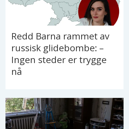
Redd Barna rammet av
russisk glidebombe: –
Ingen steder er trygge
nå