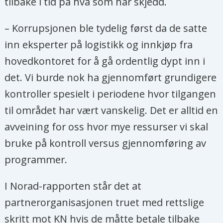
tilbake i tid på hva som har skjedd.
– Korrupsjonen ble tydelig først da de satte
inn eksperter på logistikk og innkjøp fra
hovedkontoret for å gå ordentlig dypt inn i
det. Vi burde nok ha gjennomført grundigere
kontroller spesielt i periodene hvor tilgangen
til området har vært vanskelig. Det er alltid en
avveining for oss hvor mye ressurser vi skal
bruke på kontroll versus gjennomføring av
programmer.
I Norad-rapporten står det at
partnerorganisasjonen truet med rettslige
skritt mot KN hvis de måtte betale tilbake