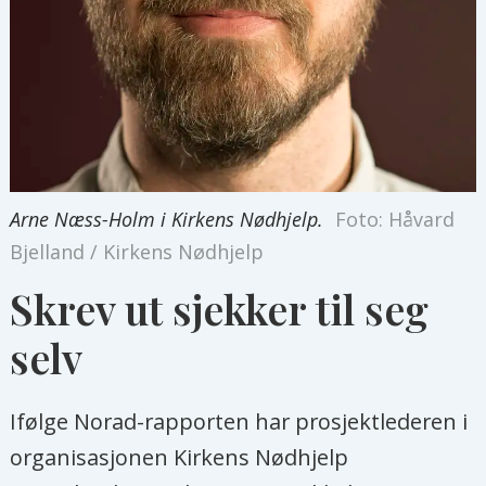
Arne Næss-Holm i Kirkens Nødhjelp.
Foto: Håvard
Bjelland / Kirkens Nødhjelp
Skrev ut sjekker til seg
selv
Ifølge Norad-rapporten har prosjektlederen i
organisasjonen Kirkens Nødhjelp