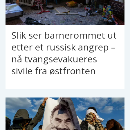
Slik ser barnerommet ut
etter et russisk angrep –
nå tvangsevakueres
sivile fra østfronten