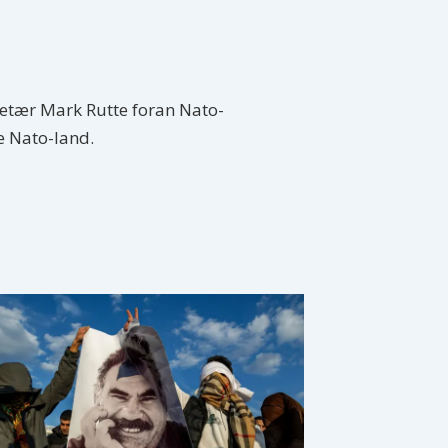
etær Mark Rutte foran Nato-
e Nato-land.