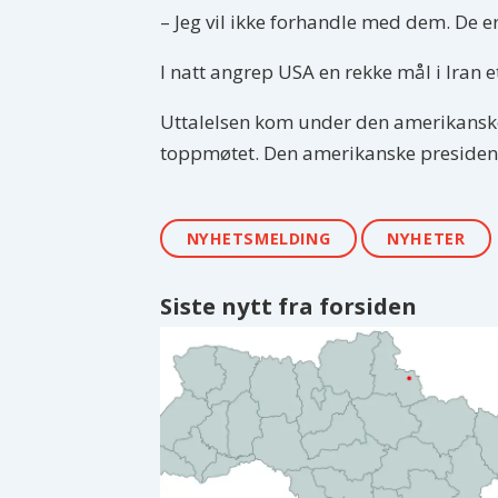
– Jeg vil ikke forhandle med dem. De 
I natt angrep USA en rekke mål i Iran e
Uttalelsen kom under den amerikansk
toppmøtet. Den amerikanske presidente
NYHETSMELDING
NYHETER
Siste nytt fra forsiden