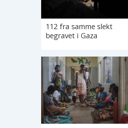
112 fra samme slekt
begravet i Gaza