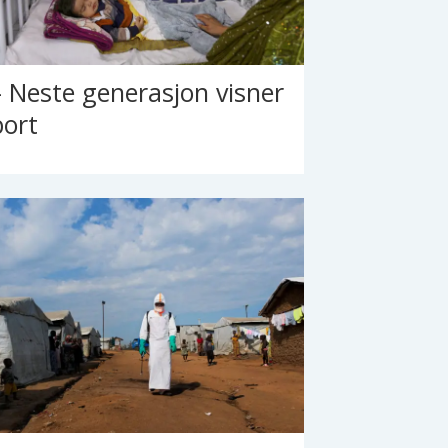
– Neste generasjon visner
bort