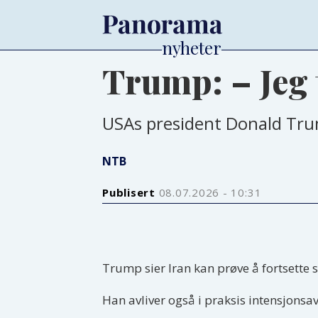
Trump: – Jeg 
USAs president Donald Trum
NTB
Publisert
08.07.2026 - 10:31
Trump sier Iran kan prøve å fortsette 
Han avliver også i praksis intensjonsa