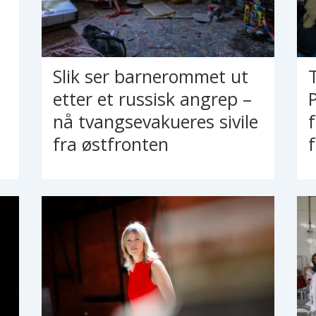
Slik ser barnerommet ut
etter et russisk angrep –
nå tvangsevakueres sivile
fra østfronten