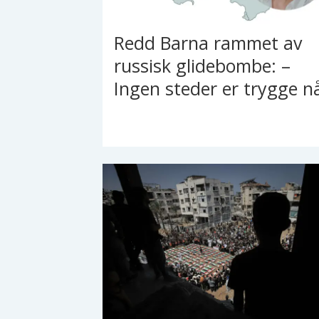
Redd Barna rammet av
russisk glidebombe: –
Ingen steder er trygge n