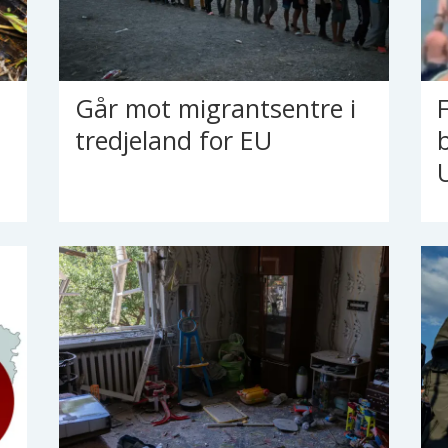
Går mot migrantsentre i
tredjeland for EU