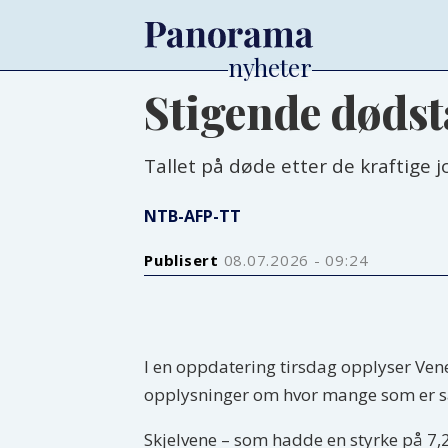
Stigende dødsta
Tallet på døde etter de kraftige 
NTB-AFP-TT
Publisert
08.07.2026 - 09:24
I en oppdatering tirsdag opplyser Ven
opplysninger om hvor mange som er s
Skjelvene – som hadde en styrke på 7,2