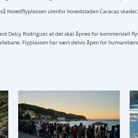
gså hovedflyplassen utenfor hovedstaden Caracas skader, 
ent Delcy Rodriguez at det skal åpnes for kommersiell fly
 rullebane. Flyplassen har vært delvis åpen for humanitære