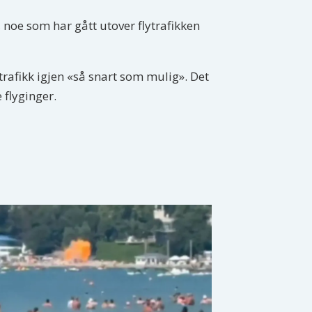
noe som har gått utover flytrafikken
trafikk igjen «så snart som mulig». Det
 flyginger.