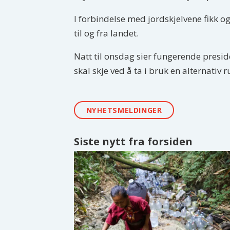
I forbindelse med jordskjelvene fikk o
til og fra landet.
Natt til onsdag sier fungerende presid
skal skje ved å ta i bruk en alternativ
NYHETSMELDINGER
Siste nytt fra forsiden