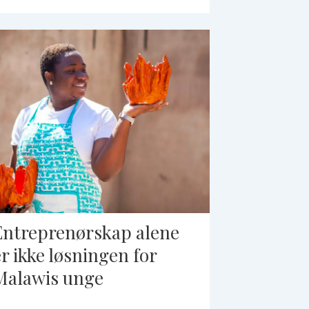
Entreprenørskap alene
er ikke løsningen for
Malawis unge