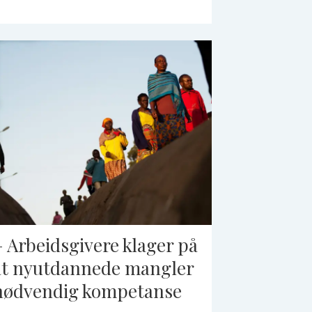
– Arbeidsgivere klager på
at nyutdannede mangler
nødvendig kompetanse