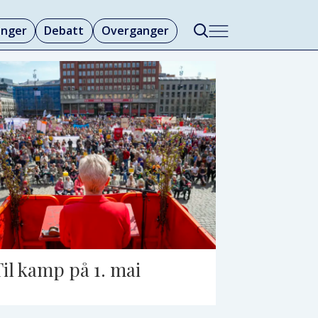
linger
Debatt
Overganger
Til kamp på 1. mai