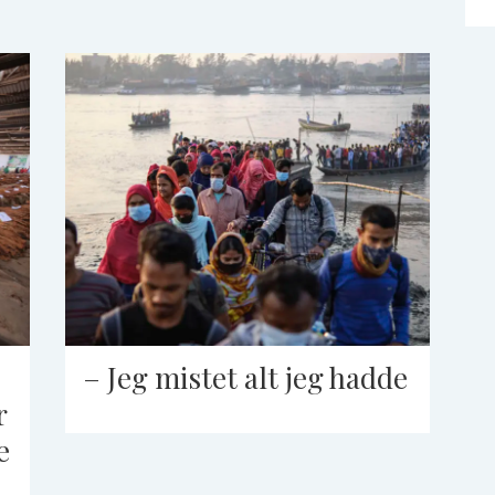
– Jeg mistet alt jeg hadde
r
e