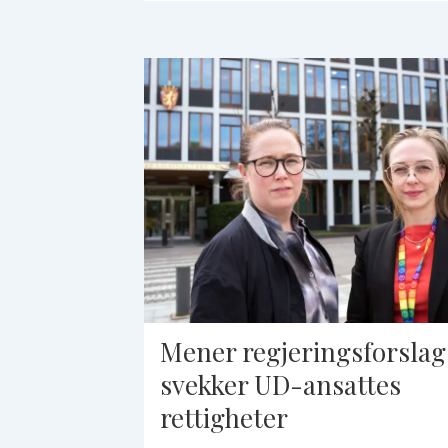
Mener regjeringsforslag
svekker UD-ansattes
rettigheter