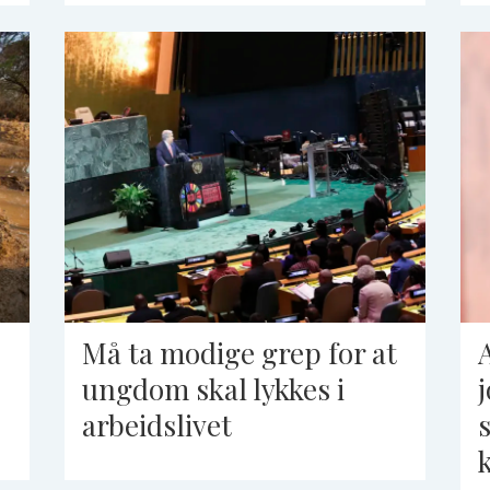
Må ta modige grep for at
ungdom skal lykkes i
arbeidslivet