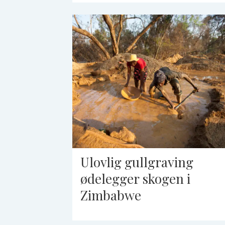
Ulovlig gullgraving
ødelegger skogen i
Zimbabwe