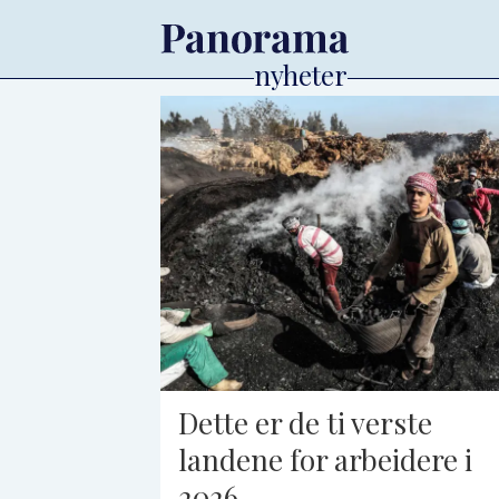
Tag:
arbeidsliv
Dette er de ti verste
landene for arbeidere i
2026