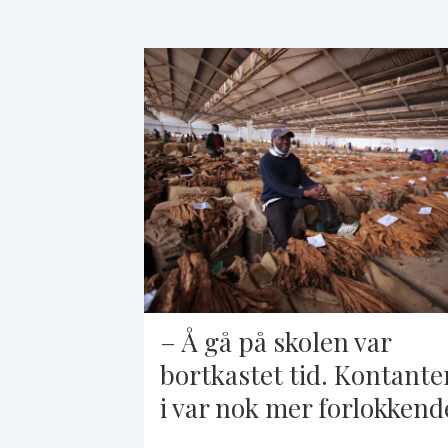
– Å gå på skolen var
bortkastet tid. Kontante
i var nok mer forlokkend