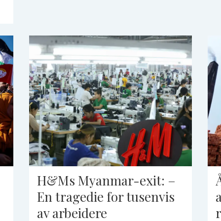
H&Ms Myanmar-exit: –
En tragedie for tusenvis
av arbeidere