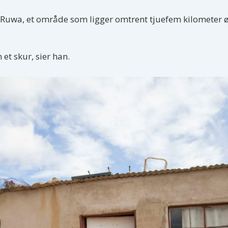
Ruwa, et område som ligger omtrent tjuefem kilometer øs
 et skur, sier han.