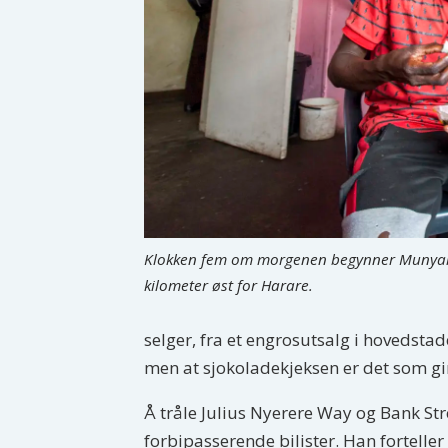
Klokken fem om morgenen begynner Munyar
kilometer øst for Harare.
selger, fra et engrosutsalg i hovedstad
men at sjokoladekjeksen er det som gir
Å tråle Julius Nyerere Way og Bank Stre
forbipasserende bilister. Han forteller