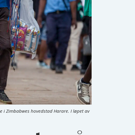
ne i Zimbabwes hovedstad Harare. I løpet av