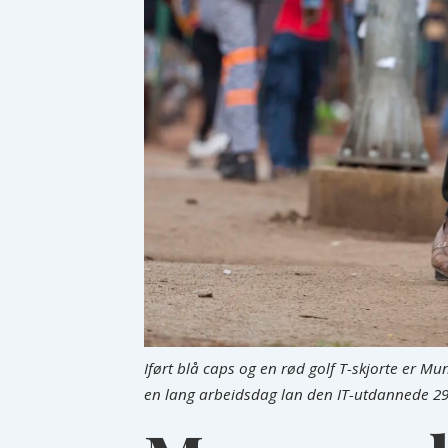
Iført blå caps og en rød golf T-skjorte er 
en lang arbeidsdag lan den IT-utdannede 29-