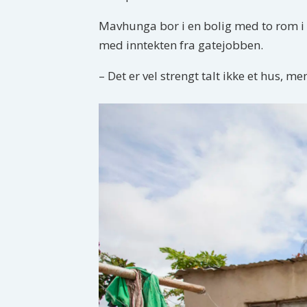
Mavhunga bor i en bolig med to rom i 
med inntekten fra gatejobben.
– Det er vel strengt talt ikke et hus, men