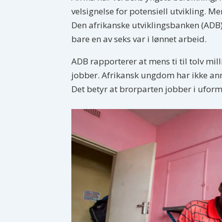
velsignelse for potensiell utvikling. M
Den afrikanske utviklingsbanken (ADB) 
bare en av seks var i lønnet arbeid.
ADB rapporterer at mens ti til tolv mil
jobber. Afrikansk ungdom har ikke annet
Det betyr at brorparten jobber i uform