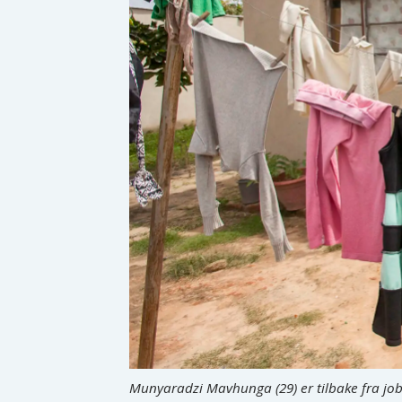
Munyaradzi Mavhunga (29) er tilbake fra jobb