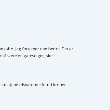
n jobb. Jeg fortjener noe bedre. Det er
or å være en gateselger, sier
kan tjene tilsvarende femti kroner.