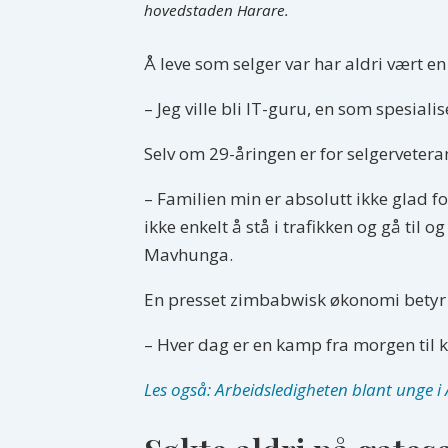
hovedstaden Harare.
Å leve som selger var har aldri vært e
– Jeg ville bli IT-guru, en som spesia
Selv om 29-åringen er for selgervetera
– Familien min er absolutt ikke glad fo
ikke enkelt å stå i trafikken og gå til 
Mavhunga.
En presset zimbabwisk økonomi betyr 
– Hver dag er en kamp fra morgen til k
Les også: Arbeidsledigheten blant unge i 