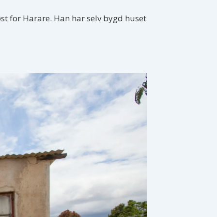
t for Harare. Han har selv bygd huset