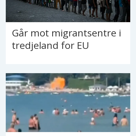
Går mot migrantsentre i
tredjeland for EU