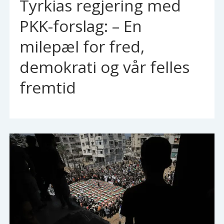
Tyrkias regjering med
PKK-forslag: – En
milepæl for fred,
demokrati og vår felles
fremtid