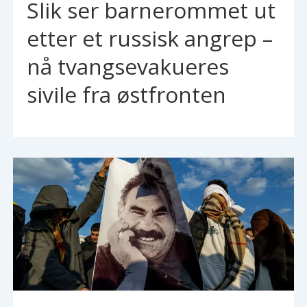
Slik ser barnerommet ut
etter et russisk angrep –
nå tvangsevakueres
sivile fra østfronten