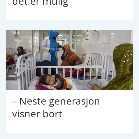
det er mulig
– Neste generasjon
visner bort