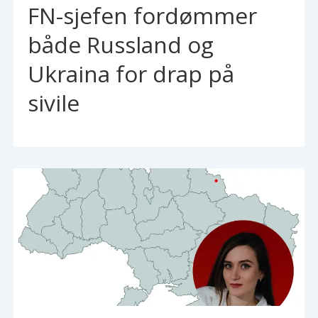
FN-sjefen fordømmer
både Russland og
Ukraina for drap på
sivile