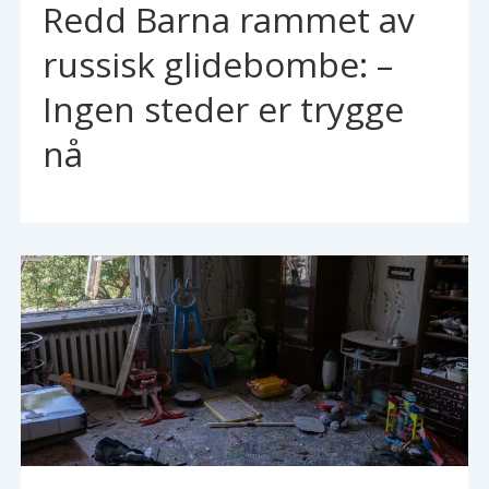
Redd Barna rammet av
russisk glidebombe: –
Ingen steder er trygge
nå