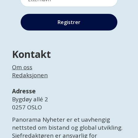
Kontakt
Om oss
Redaksjonen
Adresse
Bygdøy allé 2
0257 OSLO
Panorama Nyheter er et uavhengig
nettsted om bistand og global utvikling.
Sjefredaktøren er ansvarlig for