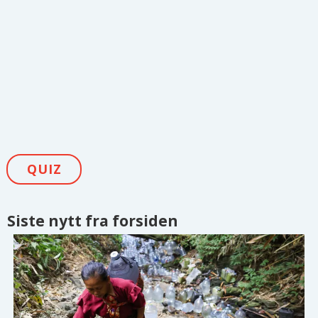
QUIZ
Siste nytt fra forsiden