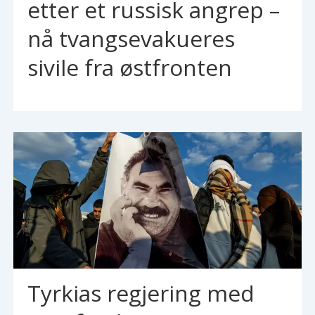
etter et russisk angrep –
nå tvangsevakueres
sivile fra østfronten
Tyrkias regjering med