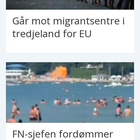
Går mot migrantsentre i
tredjeland for EU
FN-sjefen fordømmer