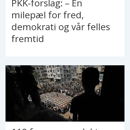
PKK-forslag: – En
milepæl for fred,
demokrati og vår felles
fremtid