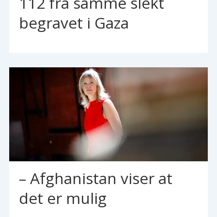
112 fra samme slekt
begravet i Gaza
– Afghanistan viser at
det er mulig