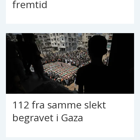
fremtid
112 fra samme slekt
begravet i Gaza