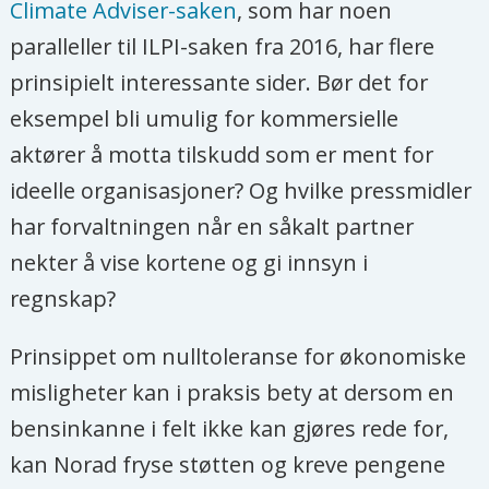
Climate Adviser-saken
, som har noen
paralleller til ILPI-saken fra 2016, har flere
prinsipielt interessante sider. Bør det for
eksempel bli umulig for kommersielle
aktører å motta tilskudd som er ment for
ideelle organisasjoner? Og hvilke pressmidler
har forvaltningen når en såkalt partner
nekter å vise kortene og gi innsyn i
regnskap?
Prinsippet om nulltoleranse for økonomiske
misligheter kan i praksis bety at dersom en
bensinkanne i felt ikke kan gjøres rede for,
kan Norad fryse støtten og kreve pengene