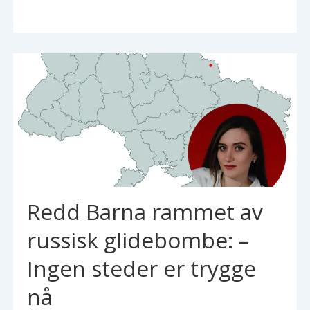
Redd Barna rammet av
russisk glidebombe: –
Ingen steder er trygge
nå