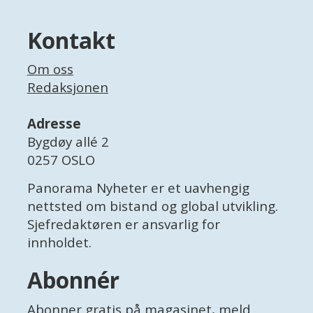
Kontakt
Om oss
Redaksjonen
Adresse
Bygdøy allé 2
0257 OSLO
Panorama Nyheter er et uavhengig
nettsted om bistand og global utvikling.
Sjefredaktøren er ansvarlig for
innholdet.
Abonnér
Abonner gratis
på magasinet, meld