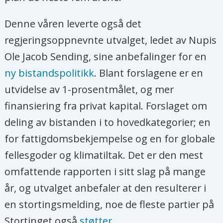
Denne våren leverte også det
regjeringsoppnevnte utvalget, ledet av Nupis
Ole Jacob Sending, sine anbefalinger for en
ny bistandspolitikk
. Blant forslagene er en
utvidelse av 1-prosentmålet, og mer
finansiering fra privat kapital. Forslaget om
deling av bistanden i to hovedkategorier; en
for fattigdomsbekjempelse og en for globale
fellesgoder og klimatiltak. Det er den mest
omfattende rapporten i sitt slag på mange
år, og utvalget anbefaler at den resulterer i
en stortingsmelding, noe de fleste partier på
Stortinget også
støtter
.