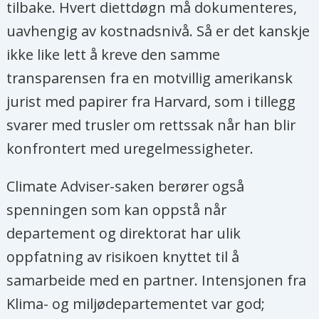
tilbake. Hvert diettdøgn må dokumenteres,
uavhengig av kostnadsnivå. Så er det kanskje
ikke like lett å kreve den samme
transparensen fra en motvillig amerikansk
jurist med papirer fra Harvard, som i tillegg
svarer med trusler om rettssak når han blir
konfrontert med uregelmessigheter.
Climate Adviser-saken berører også
spenningen som kan oppstå når
departement og direktorat har ulik
oppfatning av risikoen knyttet til å
samarbeide med en partner. Intensjonen fra
Klima- og miljødepartementet var god;