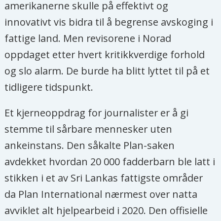
amerikanerne skulle på effektivt og
innovativt vis bidra til å begrense avskoging i
fattige land. Men revisorene i Norad
oppdaget etter hvert kritikkverdige forhold
og slo alarm. De burde ha blitt lyttet til på et
tidligere tidspunkt.
Et kjerneoppdrag for journalister er å gi
stemme til sårbare mennesker uten
ankeinstans. Den såkalte Plan-saken
avdekket hvordan 20 000 fadderbarn ble latt i
stikken i et av Sri Lankas fattigste områder
da Plan International nærmest over natta
avviklet alt hjelpearbeid i 2020. Den offisielle