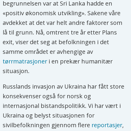
begrunnelsen var at Sri Lanka hadde en
«positiv økonomisk utvikling». Sakene våre
avdekket at det var helt andre faktorer som
lå til grunn. Nå, omtrent tre år etter Plans
exit, viser det seg at befolkningen i det
samme området er avhengige av
tørrmatrasjoner
i en prekær humanitær
situasjon.
Russlands invasjon av Ukraina har fått store
konsekvenser også for norsk og
internasjonal bistandspolitikk. Vi har vært i
Ukraina og belyst situasjonen for
sivilbefolkningen gjennom flere
reportasjer
,