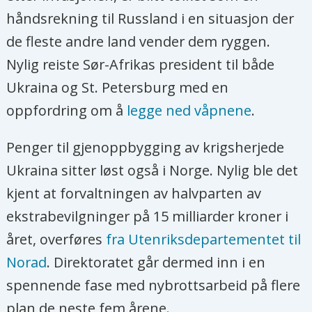
håndsrekning til Russland i en situasjon der
de fleste andre land vender dem ryggen.
Nylig reiste Sør-Afrikas president til både
Ukraina og St. Petersburg med en
oppfordring om å
legge ned våpnene
.
Penger til gjenoppbygging av krigsherjede
Ukraina sitter løst også i Norge. Nylig ble det
kjent at forvaltningen av halvparten av
ekstrabevilgninger på 15 milliarder kroner i
året, overføres
fra Utenriksdepartementet til
Norad
. Direktoratet går dermed inn i en
spennende fase med nybrottsarbeid på flere
plan de neste fem årene.