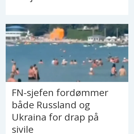
FN-sjefen fordømmer
både Russland og
Ukraina for drap på
sivile