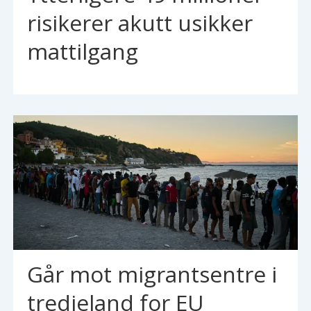
risikerer akutt usikker
mattilgang
Går mot migrantsentre i
tredjeland for EU