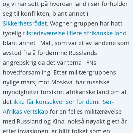
og vi har sett på hvordan land i sør forholder
seg til konflikten, blant annet i
Sikkerhetsrådet
. Wagner-gruppen har hatt
tydelig
tilstedeværelse i flere afrikanske land
,
blant annet i Mali, som var et av landene som
avstod fra å fordømme Russlands
angrepskrig da det var tema i FNs
hovedforsamling. Etter militærgruppens
nylige marsj mot Moskva, har russiske
myndigheter forsikret afrikanske land om at
det
ikke får konsekvenser for dem
.
Sør-
Afrikas vertskap
for en felles militærøvelse
med Russland og Kina, nokså nøyaktig ett år
etter invasjonen, er blitt tolket som en