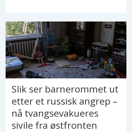
Slik ser barnerommet ut
etter et russisk angrep –
nå tvangsevakueres
sivile fra østfronten