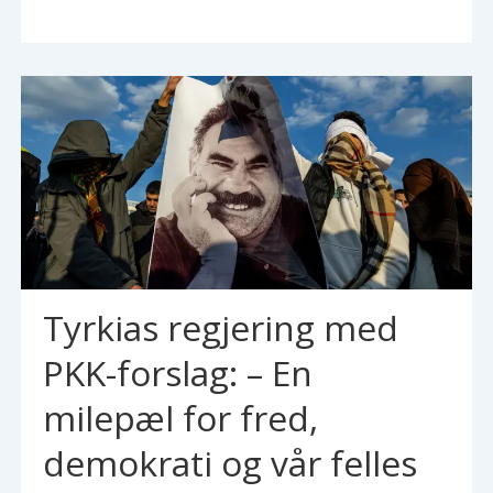
Tyrkias regjering med
PKK-forslag: – En
milepæl for fred,
demokrati og vår felles