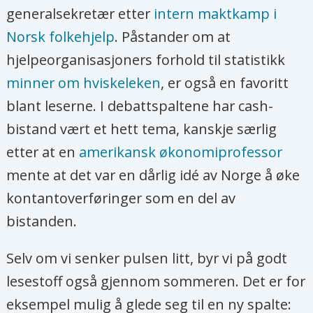
generalsekretær etter
intern maktkamp i
Norsk folkehjelp
. Påstander om at
hjelpeorganisasjoners forhold til statistikk
minner om hviskeleken
, er også en favoritt
blant leserne. I debattspaltene har cash-
bistand vært et hett tema, kanskje særlig
etter at en
amerikansk økonomiprofessor
mente at det var en dårlig idé av Norge å øke
kontantoverføringer som en del av
bistanden.
Selv om vi senker pulsen litt, byr vi på godt
lesestoff også gjennom sommeren. Det er for
eksempel mulig å glede seg til en ny spalte: