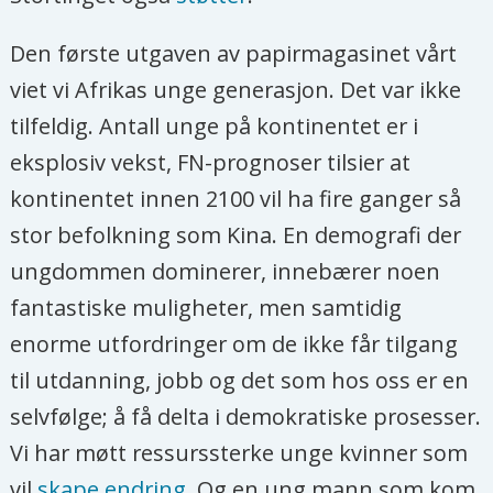
Den første utgaven av papirmagasinet vårt
viet vi Afrikas unge generasjon. Det var ikke
tilfeldig. Antall unge på kontinentet er i
eksplosiv vekst, FN-prognoser tilsier at
kontinentet innen 2100 vil ha fire ganger så
stor befolkning som Kina. En demografi der
ungdommen dominerer, innebærer noen
fantastiske muligheter, men samtidig
enorme utfordringer om de ikke får tilgang
til utdanning, jobb og det som hos oss er en
selvfølge; å få delta i demokratiske prosesser.
Vi har møtt ressurssterke unge kvinner som
vil
skape endring
. Og en ung mann som kom