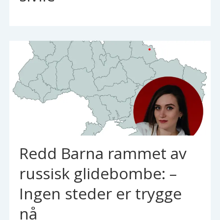
Redd Barna rammet av
russisk glidebombe: –
Ingen steder er trygge
nå