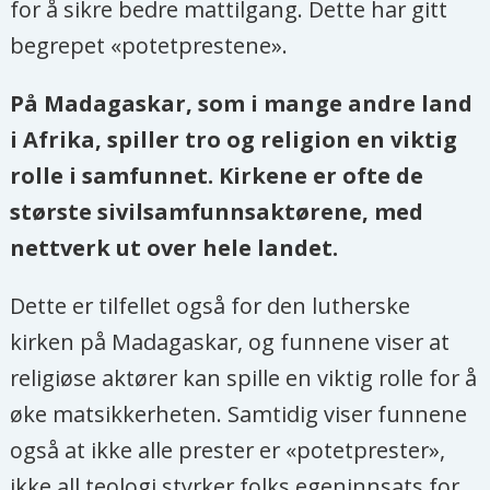
for å sikre bedre mattilgang. Dette har gitt
begrepet «potetprestene».
På Madagaskar, som i mange andre land
i Afrika, spiller tro og religion en viktig
rolle i samfunnet. Kirkene er ofte de
største sivilsamfunnsaktørene, med
nettverk ut over hele landet.
Dette er tilfellet også for den lutherske
kirken på Madagaskar, og funnene viser at
religiøse aktører kan spille en viktig rolle for å
øke matsikkerheten. Samtidig viser funnene
også at ikke alle prester er «potetprester»,
ikke all teologi styrker folks egeninnsats for