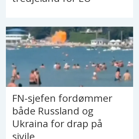
FN-sjefen fordømmer
både Russland og
Ukraina for drap på
sivile