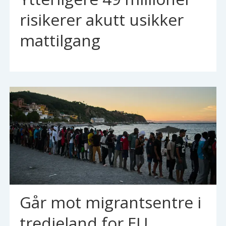
risikerer akutt usikker
mattilgang
Går mot migrantsentre i
tredjeland for EU