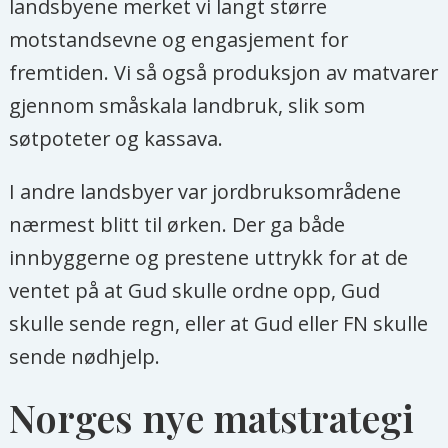
landsbyene merket vi langt større
motstandsevne og engasjement for
fremtiden. Vi så også produksjon av matvarer
gjennom småskala landbruk, slik som
søtpoteter og kassava.
I andre landsbyer var jordbruksområdene
nærmest blitt til ørken. Der ga både
innbyggerne og prestene uttrykk for at de
ventet på at Gud skulle ordne opp, Gud
skulle sende regn, eller at Gud eller FN skulle
sende nødhjelp.
Norges nye matstrategi