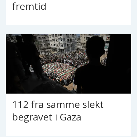
fremtid
112 fra samme slekt
begravet i Gaza