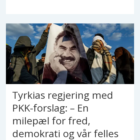
Tyrkias regjering med
PKK-forslag: – En
milepæl for fred,
demokrati og vår felles