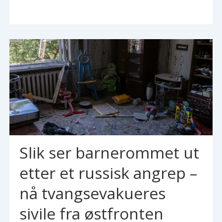
Slik ser barnerommet ut
etter et russisk angrep –
nå tvangsevakueres
sivile fra østfronten