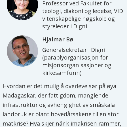
Professor ved Fakultet for
teologi, diakoni og ledelse, VID
vitenskapelige høgskole og
styreleder i Digni
Hjalmar
Bø
Generalsekretær i Digni
(paraplyorganisasjon for
misjonsorganisasjoner og
kirkesamfunn)
Hvordan er det mulig å overleve sør på øya
Madagaskar, der fattigdom, manglende
infrastruktur og avhengighet av småskala
landbruk er blant hovedårsakene til en stor
matkrise? Hva skjer når klimakrisen rammer,