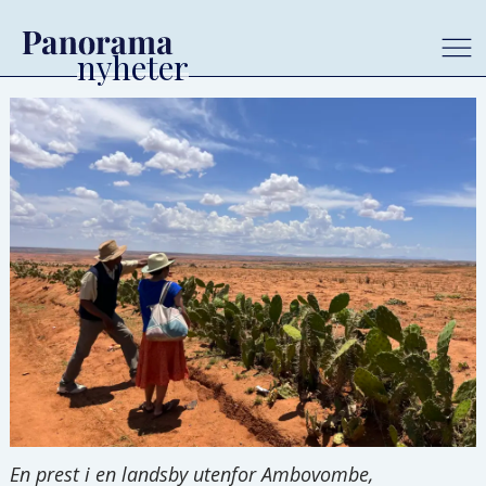
En prest i en landsby utenfor Ambovombe,