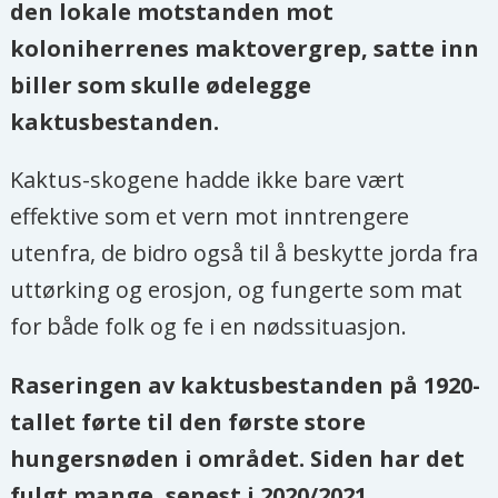
den lokale motstanden mot
koloniherrenes maktovergrep, satte inn
biller som skulle ødelegge
kaktusbestanden.
Kaktus-skogene hadde ikke bare vært
effektive som et vern mot inntrengere
utenfra, de bidro også til å beskytte jorda fra
uttørking og erosjon, og fungerte som mat
for både folk og fe i en nødssituasjon.
Raseringen av kaktusbestanden på 1920-
tallet førte til den første store
hungersnøden i området. Siden har det
fulgt mange, senest i 2020/2021.