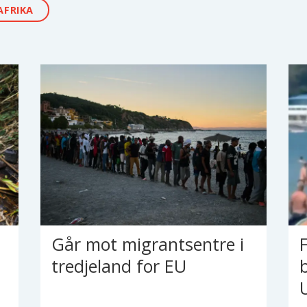
AFRIKA
Går mot migrantsentre i
tredjeland for EU