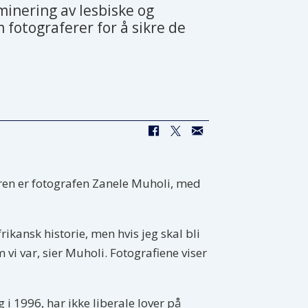
minering av lesbiske og
 fotograferer for å sikre de
eren er fotografen Zanele Muholi, med
rafrikansk historie, men hvis jeg skal bli
vi var, sier Muholi. Fotografiene viser
 i 1996, har ikke liberale lover på