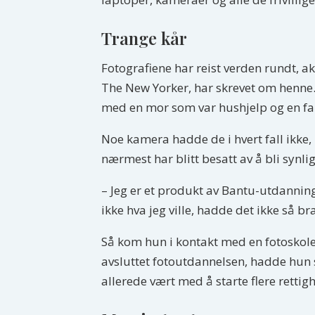
Trange kår
Fotografiene har reist verden rundt, a
The New Yorker, har skrevet om henne.
med en mor som var hushjelp og en fa
Noe kamera hadde de i hvert fall ikke,
nærmest har blitt besatt av å bli synlig
– Jeg er et produkt av Bantu-utdannin
ikke hva jeg ville, hadde det ikke så b
Så kom hun i kontakt med en fotoskole 
avsluttet fotoutdannelsen, hadde hun si
allerede vært med å starte flere rettigh