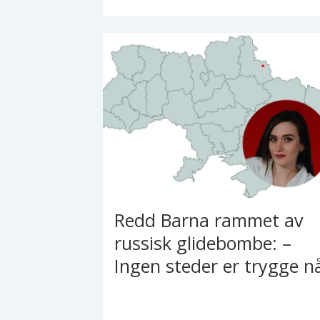
Redd Barna rammet av
russisk glidebombe: –
Ingen steder er trygge n