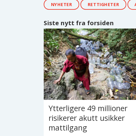
NYHETER
RETTIGHETER
Siste nytt fra forsiden
Ytterligere 49 millioner
risikerer akutt usikker
mattilgang