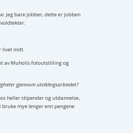
se. Jeg bare jobber, dette er jobben
voldtekter.
 livet mitt.
t av Muholis fotoutstilling og
tigheter gjennom utviklingsarbeidet?
 oss heller stipender og utdannelse,
 vi bruke mye lenger enn pengene