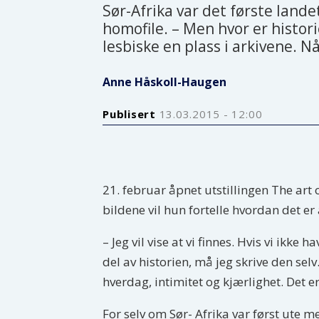
Sør-Afrika var det første land
homofile. – Men hvor er histor
lesbiske en plass i arkivene. Nå
Anne Håskoll-Haugen
Publisert
13.03.2015 - 12:00
21. februar åpnet utstillingen The art
bildene vil hun fortelle hvordan det er 
– Jeg vil vise at vi finnes. Hvis vi ikke 
del av historien, må jeg skrive den sel
hverdag, intimitet og kjærlighet. Det er
For selv om Sør- Afrika var først ute m