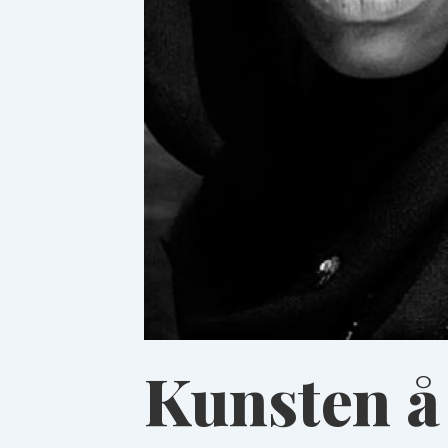
Kunsten å 