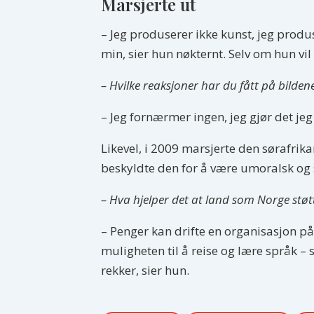
Marsjerte ut
– Jeg produserer ikke kunst, jeg produs
min, sier hun nøkternt. Selv om hun vil
– Hvilke reaksjoner har du fått på bilden
– Jeg fornærmer ingen, jeg gjør det jeg t
Likevel, i 2009 marsjerte den sørafrika
beskyldte den for å være umoralsk og 
– Hva hjelper det at land som Norge støt
– Penger kan drifte en organisasjon på 
muligheten til å reise og lære språk 
rekker, sier hun.