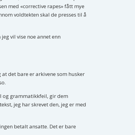
sisen med «corrective rapes» fått mye
nnom voldtekten skal de presses til å
 jeg vil vise noe annet enn
og at det bare er arkivene som husker
so.
eil og grammatikkfeil, gir dem
tekst, jeg har skrevet den, jeg er med
ingen betalt ansatte. Det er bare