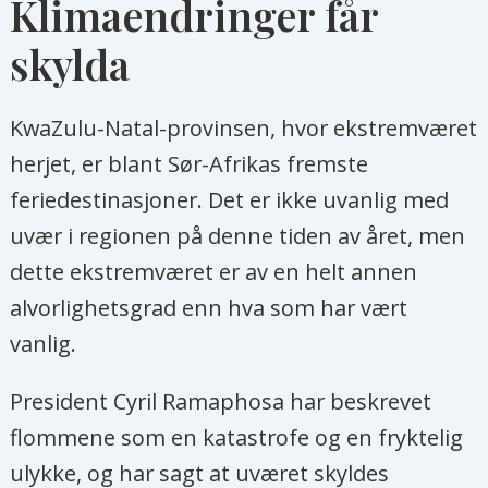
Klimaendringer får
skylda
KwaZulu-Natal-provinsen, hvor ekstremværet
herjet, er blant Sør-Afrikas fremste
feriedestinasjoner. Det er ikke uvanlig med
uvær i regionen på denne tiden av året, men
dette ekstremværet er av en helt annen
alvorlighetsgrad enn hva som har vært
vanlig.
President Cyril Ramaphosa har beskrevet
flommene som en katastrofe og en fryktelig
ulykke, og har sagt at uværet skyldes