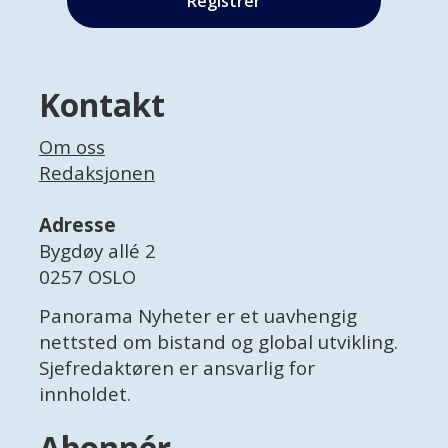
Kontakt
Om oss
Redaksjonen
Adresse
Bygdøy allé 2
0257 OSLO
Panorama Nyheter er et uavhengig
nettsted om bistand og global utvikling.
Sjefredaktøren er ansvarlig for
innholdet.
Abonnér