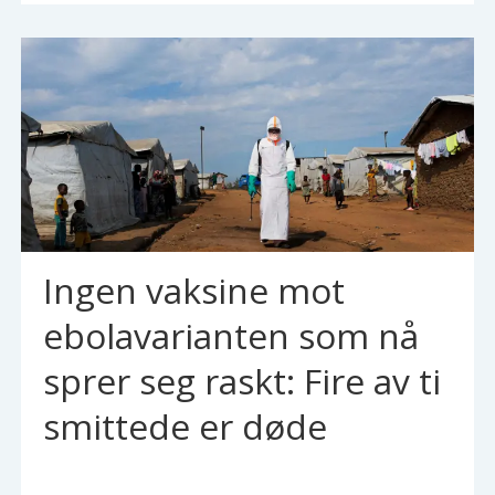
Ingen vaksine mot
ebolavarianten som nå
sprer seg raskt: Fire av ti
smittede er døde