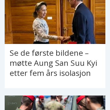
Se de første bildene –
møtte Aung San Suu Kyi
etter fem års isolasjon