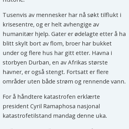
Tusenvis av mennesker har nå søkt tilflukt i
krisesentre, og er helt avhengige av
humanitær hjelp. Gater er ødelagte etter å ha
blitt skylt bort av flom, broer har bukket
under og flere hus har gitt etter­. Havna i
storbyen Durban, en av Afrikas største
havner, er også stengt. Fortsatt er flere
områder uten både strøm og rennende vann.
For å håndtere katastrofen erklærte
president Cyril Ramaphosa nasjonal
katastrofetilstand mandag denne uka.