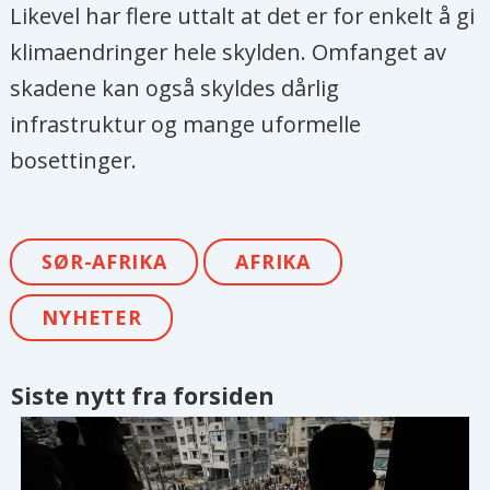
Likevel har flere uttalt at det er for enkelt å gi
klimaendringer hele skylden. Omfanget av
skadene kan også skyldes dårlig
infrastruktur og mange uformelle
bosettinger.
SØR-AFRIKA
AFRIKA
NYHETER
Siste nytt fra forsiden