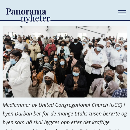
Medlemmer av United Congregational Church (UCC) i
byen Durban ber for de mange titalls tusen berørte og
byen som nå skal bygges opp etter det kraftige