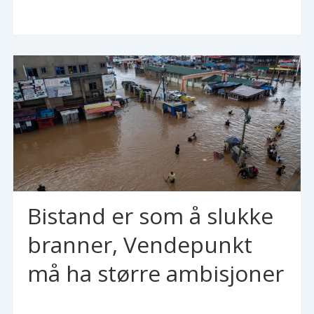
Bistand er som å slukke
branner, Vendepunkt
må ha større ambisjoner