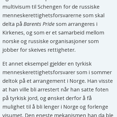
multivisum til Schengen for de russiske
menneskerettighetsforsvarerne som skal
delta på
Barents Pride
som arrangeres i
Kirkenes, og som er et samarbeid mellom
norske og russiske organisasjoner som
jobber for skeives rettigheter.
Et annet eksempel gjelder en tyrkisk
menneskerettighetsforsvarer som i sommer
deltok på et arrangement i Norge. Han visste
at han ville bli arrestert når han satte foten
på tyrkisk jord, og ønsket derfor å få
mulighet til å bli lenger i Norge og forlenge
visumet. Den eneste mekanismen han da ble