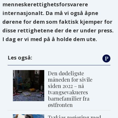
menneskerettighetsforsvarere
internasjonalt. Da må vi også åpne
dørene for dem som faktisk kjemper for
disse rettighetene der de er under press.
I dag er vi med på å holde dem ute.
Les også:
Den dødeligste
måneden for sivile
siden 2022 – nå
tvangsevakueres
barnefamilier fra
østfronten
Tyrkias regjering med