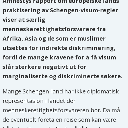
Amnestys rapport om europeiske lands
praktisering av Schengen-visum-regler
viser at særlig
menneskerettighetsforsvarere fra
Afrika, Asia og de som er muslimer
utsettes for indirekte diskriminering,
fordi de mange kravene for å få visum
slår sterkere negativt ut for
marginaliserte og diskriminerte søkere.
Mange Schengen-land har ikke diplomatisk
representasjon i landet der
menneskerettighetsforsvareren bor. Da må
de eventuelt foreta en reise som kan være