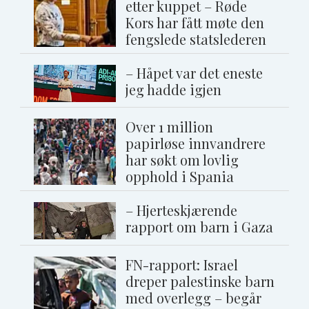
etter kuppet – Røde
Kors har fått møte den
fengslede statslederen
– Håpet var det eneste
jeg hadde igjen
Over 1 million
papirløse innvandrere
har søkt om lovlig
opphold i Spania
– Hjerteskjærende
rapport om barn i Gaza
FN-rapport: Israel
dreper palestinske barn
med overlegg – begår