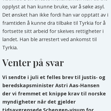
opplyst at han kunne bruke, var å søke asyl.
Det ønsket han ikke fordi han var opptatt av i
framtiden å kunne dra tilbake til Tyrkia for å
fortsette sitt arbeid for skeives rettigheter i
landet. Han ble arrestert ved ankomst til
Tyrkia.
Venter på svar
Vi sendte i juli et felles brev til justis- og
beredskapsminister Astri Aas-Hansen
der vi fremmet et knippe krav til norske
myndigheter når det gjelder
tidsavgrensede Schengen-visum for