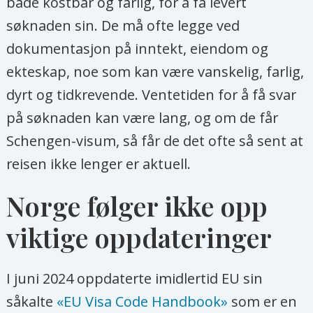
både kostbar og farlig, for å få levert
søknaden sin. De må ofte legge ved
dokumentasjon på inntekt, eiendom og
ekteskap, noe som kan være vanskelig, farlig,
dyrt og tidkrevende. Ventetiden for å få svar
på søknaden kan være lang, og om de får
Schengen-visum, så får de det ofte så sent at
reisen ikke lenger er aktuell.
Norge følger ikke opp
viktige oppdateringer
I juni 2024 oppdaterte imidlertid EU sin
såkalte
«EU Visa Code Handbook»
som er en