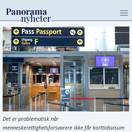
Det er problematisk når
menneskerettighetsforsvarere ikke får korttidsvisum