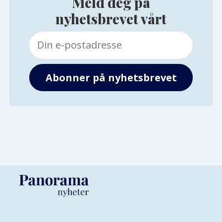
Meld deg på
nyhetsbrevet vårt