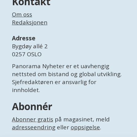
Kontakt
Om oss
Redaksjonen
Adresse
Bygdøy allé 2
0257 OSLO
Panorama Nyheter er et uavhengig
nettsted om bistand og global utvikling.
Sjefredaktøren er ansvarlig for
innholdet.
Abonnér
Abonner gratis
på magasinet, meld
adresseendring
eller
oppsigelse
.