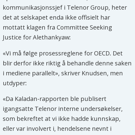
kommunikasjonssjef i Telenor Group, heter
det at selskapet enda ikke offisielt har
mottatt klagen fra Committee Seeking
Justice for Alethankyaw:
«Vi må følge prosessreglene for OECD. Det
blir derfor ikke riktig å behandle denne saken
i mediene parallelt», skriver Knudsen, men
utdyper:
«Da Kaladan-rapporten ble publisert
igangsatte Telenor interne undersøkelser,
som bekreftet at vi ikke hadde kunnskap,
eller var involvert i, hendelsene nevnt i