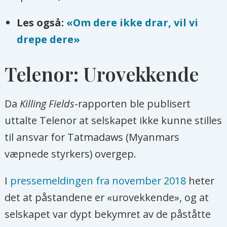
Les også:
«Om dere ikke drar, vil vi
drepe dere»
Telenor: Urovekkende
Da
Killing Fields
-rapporten ble publisert
uttalte Telenor at selskapet ikke kunne stilles
til ansvar for Tatmadaws (Myanmars
væpnede styrkers) overgep.
I
pressemeldingen fra november 2018
heter
det at påstandene er «urovekkende», og at
selskapet var dypt bekymret av de påståtte