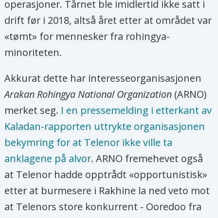
operasjoner. Tårnet ble imidlertid ikke satt i
drift før i 2018, altså året etter at området var
«tømt» for mennesker fra rohingya-
minoriteten.
Akkurat dette har interesseorganisasjonen
Arakan Rohingya National Organization
(ARNO)
merket seg.
I en pressemelding i etterkant av
Kaladan-rapporten uttrykte organisasjonen
bekymring for at Telenor ikke ville ta
anklagene på alvor
. ARNO fremehevet også
at Telenor hadde opptrådt «opportunistisk»
etter at burmesere i Rakhine la ned veto mot
at Telenors store konkurrent - Ooredoo fra