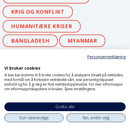
KRIG OG KONFLIKT
HUMANITÆRE KRISER
BANGLADESH
MYANMAR
Personvernerklæring
Siste nytt fra forsiden
Vi bruker cookies
Vi kan kan komme til å bruke cookies for å analysere besøk på nettsiden,
med formål om å forbedre nettstedet vårt, vise personlig tilpasset
innhold og for å gi deg en flott nettstedopplevelse. For mer informasjon
om informasjonskapslene vi bruker, åpne innstillingene.
Godta alle
Kun nødvendige
Nei, endre valg