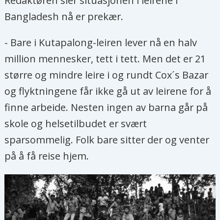
Redaktøren sier situasjonen i leirene i
Bangladesh nå er prekær.
- Bare i Kutapalong-leiren lever nå en halv
million mennesker, tett i tett. Men det er 21
større og mindre leire i og rundt Cox´s Bazar
og flyktningene får ikke gå ut av leirene for å
finne arbeide. Nesten ingen av barna går på
skole og helsetilbudet er svært
sparsommelig. Folk bare sitter der og venter
på å få reise hjem.