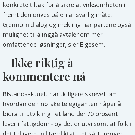
konkrete tiltak for å sikre at virksomheten i
fremtiden drives på en ansvarlig måte.
Gjennom dialog og mekling har partene også
mulighet til å inggå avtaler om mer
omfattende løsninger, sier Elgesem.
- Ikke riktig å
kommentere nå
Bistandsaktuelt har tidligere skrevet om
hvordan den norske telegiganten håper å
bidra til utvikling i et land der 70 prosent
lever i fattigdom - og det er utvilsomt at folk i
det tidligere militærdiktaturet sårt trenger