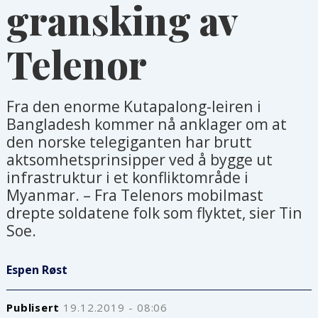
gransking av
Telenor
Fra den enorme Kutapalong-leiren i
Bangladesh kommer nå anklager om at
den norske telegiganten har brutt
aktsomhetsprinsipper ved å bygge ut
infrastruktur i et konfliktområde i
Myanmar. – Fra Telenors mobilmast
drepte soldatene folk som flyktet, sier Tin
Soe.
Espen Røst
Publisert
19.12.2019 - 08:06