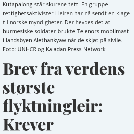
Kutapalong står skurene tett. En gruppe
rettighetsaktivister i leiren har nå sendt en klage
til norske myndigheter. Der hevdes det at
burmesiske soldater brukte Telenors mobilmast
i landsbyen Alethankyaw når de skjøt på sivile.
Foto: UNHCR og Kaladan Press Network
Brev fra verdens
største
flyktningleir:
Krever