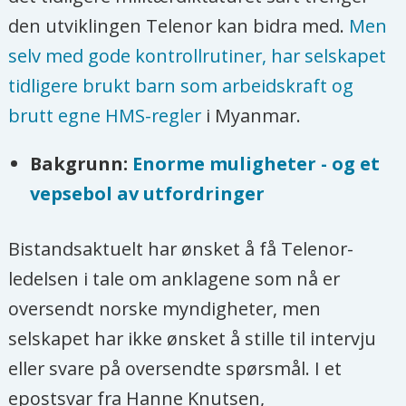
den utviklingen Telenor kan bidra med.
Men
selv med gode kontrollrutiner, har selskapet
tidligere brukt barn som arbeidskraft og
brutt egne HMS-regler
i Myanmar.
Bakgrunn:
Enorme muligheter - og et
vepsebol av utfordringer
Bistandsaktuelt har ønsket å få Telenor-
ledelsen i tale om anklagene som nå er
oversendt norske myndigheter, men
selskapet har ikke ønsket å stille til intervju
eller svare på oversendte spørsmål. I et
epostsvar fra Hanne Knutsen,