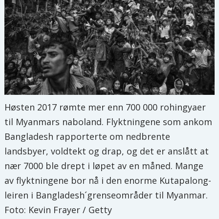
Høsten 2017 rømte mer enn 700 000 rohingyaer
til Myanmars naboland. Flyktningene som ankom
Bangladesh rapporterte om nedbrente
landsbyer, voldtekt og drap, og det er anslått at
nær 7000 ble drept i løpet av en måned. Mange
av flyktningene bor nå i den enorme Kutapalong-
leiren i Bangladesh´grenseområder til Myanmar.
Foto: Kevin Frayer / Getty