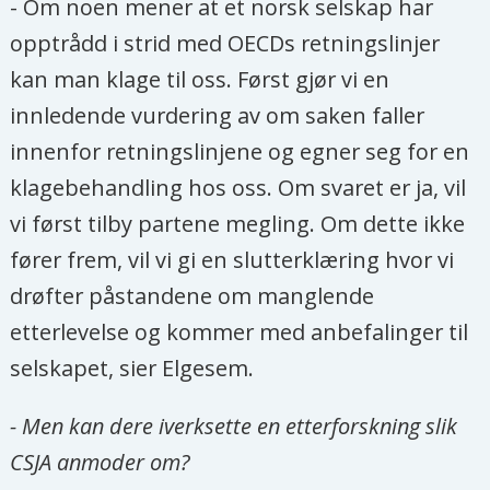
- Om noen mener at et norsk selskap har
opptrådd i strid med OECDs retningslinjer
kan man klage til oss. Først gjør vi en
innledende vurdering av om saken faller
innenfor retningslinjene og egner seg for en
klagebehandling hos oss. Om svaret er ja, vil
vi først tilby partene megling. Om dette ikke
fører frem, vil vi gi en slutterklæring hvor vi
drøfter påstandene om manglende
etterlevelse og kommer med anbefalinger til
selskapet, sier Elgesem.
- Men kan dere iverksette en etterforskning slik
CSJA anmoder om?