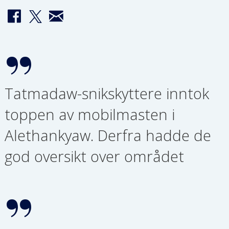
Tatmadaw-snikskyttere inntok
toppen av mobilmasten i
Alethankyaw. Derfra hadde de
god oversikt over området