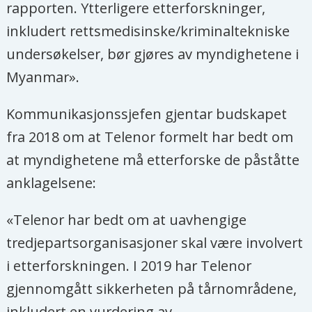
rapporten. Ytterligere etterforskninger,
inkludert rettsmedisinske/kriminaltekniske
undersøkelser, bør gjøres av myndighetene i
Myanmar».
Kommunikasjonssjefen gjentar budskapet
fra 2018 om at Telenor formelt har bedt om
at myndighetene må etterforske de påståtte
anklagelsene:
«Telenor har bedt om at uavhengige
tredjepartsorganisasjoner skal være involvert
i etterforskningen. I 2019 har Telenor
gjennomgått sikkerheten på tårnområdene,
inkludert en vurdering av