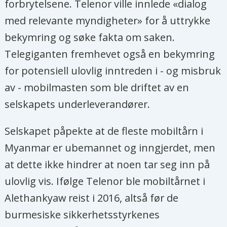
forbrytelsene. Telenor ville innlede «dialog
med relevante myndigheter» for å uttrykke
bekymring og søke fakta om saken.
Telegiganten fremhevet også en bekymring
for potensiell ulovlig inntreden i - og misbruk
av - mobilmasten som ble driftet av en
selskapets underleverandører.
Selskapet påpekte at de fleste mobiltårn i
Myanmar er ubemannet og inngjerdet, men
at dette ikke hindrer at noen tar seg inn på
ulovlig vis. Ifølge Telenor ble mobiltårnet i
Alethankyaw reist i 2016, altså før de
burmesiske sikkerhetsstyrkenes