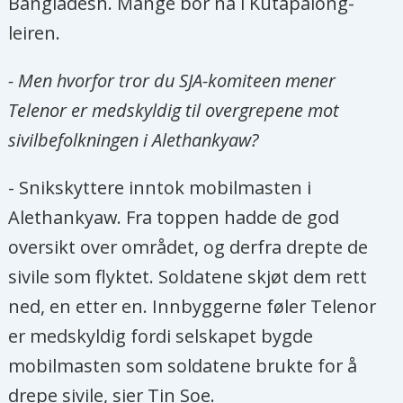
Bangladesh. Mange bor nå i Kutapalong-
leiren.
- Men hvorfor tror du SJA-komiteen mener
Telenor er medskyldig til overgrepene mot
sivilbefolkningen i Alethankyaw?
- Snikskyttere inntok mobilmasten i
Alethankyaw. Fra toppen hadde de god
oversikt over området, og derfra drepte de
sivile som flyktet. Soldatene skjøt dem rett
ned, en etter en. Innbyggerne føler Telenor
er medskyldig fordi selskapet bygde
mobilmasten som soldatene brukte for å
drepe sivile, sier Tin Soe.