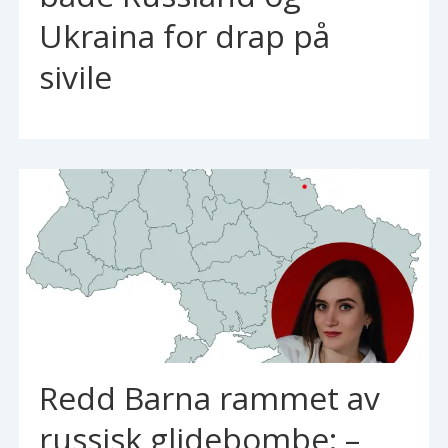
Ukraina for drap på
sivile
Redd Barna rammet av
russisk glidebombe: –