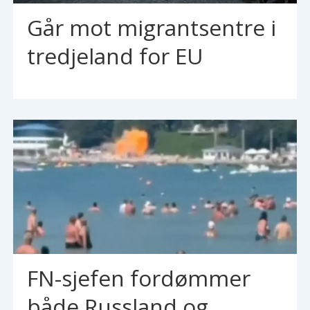
Går mot migrantsentre i
tredjeland for EU
FN-sjefen fordømmer
både Russland og