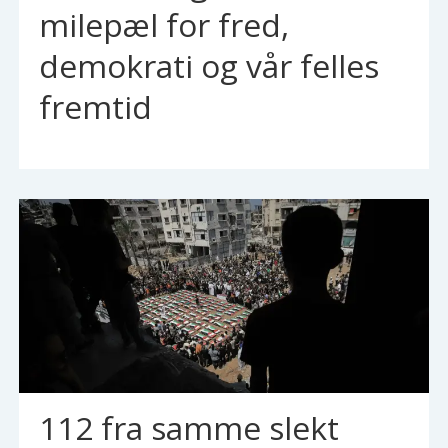
milepæl for fred,
demokrati og vår felles
fremtid
112 fra samme slekt