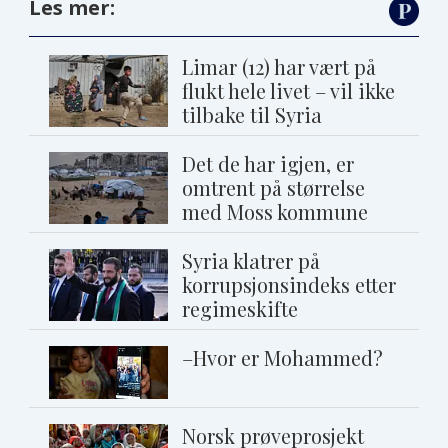
Les mer:
Limar (12) har vært på
flukt hele livet – vil ikke
tilbake til Syria
Det de har igjen, er
omtrent på størrelse
med Moss kommune
Syria klatrer på
korrupsjonsindeks etter
regimeskifte
–Hvor er Mohammed?
Norsk prøveprosjekt