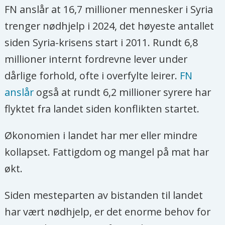
FN anslår at 16,7 millioner mennesker i Syria
trenger nødhjelp i 2024, det høyeste antallet
siden Syria-krisens start i 2011. Rundt 6,8
millioner internt fordrevne lever under
dårlige forhold, ofte i overfylte leirer.
FN
anslår
også at rundt 6,2 millioner syrere har
flyktet fra landet siden konflikten startet.
Økonomien i landet har mer eller mindre
kollapset. Fattigdom og mangel på mat har
økt.
Siden mesteparten av bistanden til landet
har vært nødhjelp, er det enorme behov for