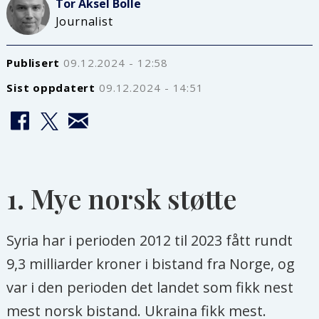
Tor Aksel
Bolle
Journalist
Publisert
09.12.2024 - 12:58
Sist oppdatert
09.12.2024 - 14:51
1. Mye norsk støtte
Syria har i perioden 2012 til 2023 fått rundt
9,3 milliarder kroner i bistand fra Norge, og
var i den perioden det landet som fikk nest
mest norsk bistand. Ukraina fikk mest.