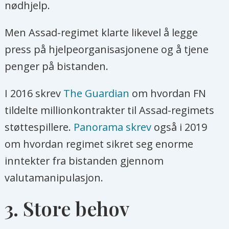
nødhjelp.
Men Assad-regimet klarte likevel å legge
press på hjelpeorganisasjonene og å tjene
penger på bistanden.
I 2016 skrev
The Guardian
om hvordan FN
tildelte millionkontrakter til Assad-regimets
støttespillere.
Panorama skrev
også i 2019
om hvordan regimet sikret seg enorme
inntekter fra bistanden gjennom
valutamanipulasjon.
3. Store behov