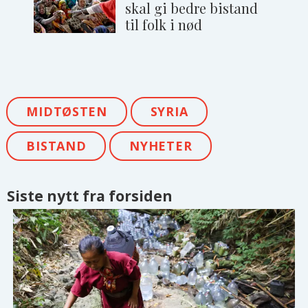
skal gi bedre bistand
til folk i nød
MIDTØSTEN
SYRIA
BISTAND
NYHETER
Siste nytt fra forsiden