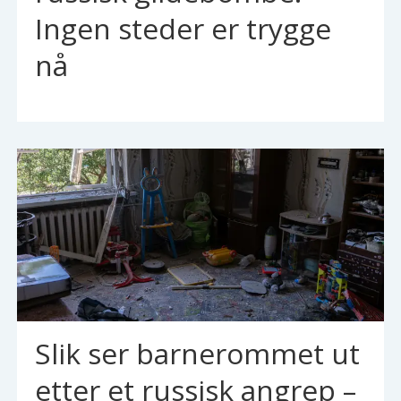
Ingen steder er trygge
nå
Slik ser barnerommet ut
etter et russisk angrep –