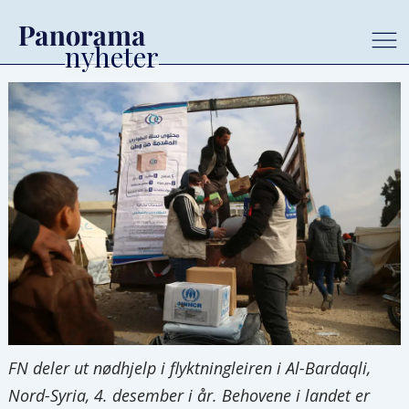
FN deler ut nødhjelp i flyktningleiren i Al-Bardaqli,
Nord-Syria, 4. desember i år. Behovene i landet er