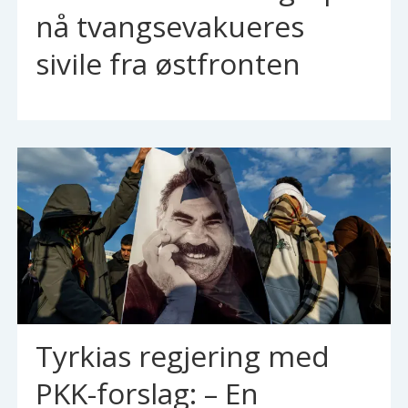
nå tvangsevakueres
sivile fra østfronten
Tyrkias regjering med
PKK-forslag: – En