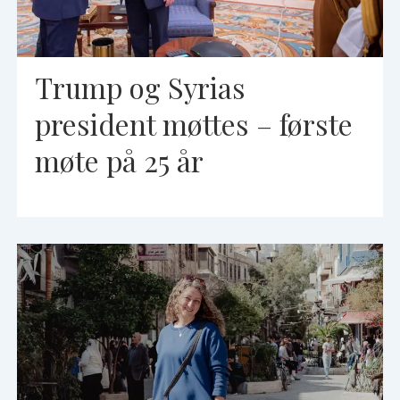
Trump og Syrias
president møttes – første
møte på 25 år