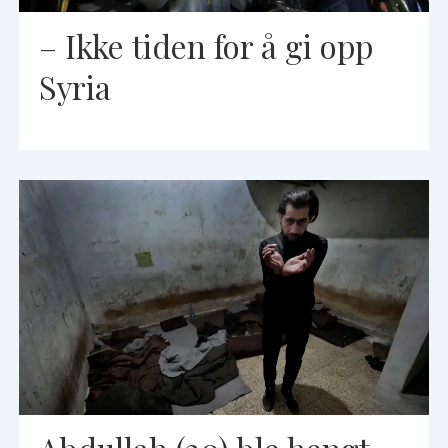
– Ikke tiden for å gi opp
Syria