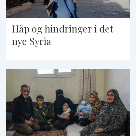
Håp og hindringer i det
nye Syria