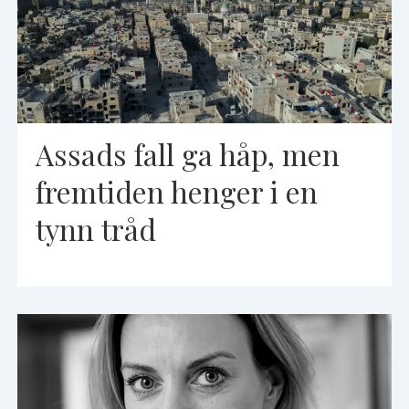
Assads fall ga håp, men
fremtiden henger i en
tynn tråd