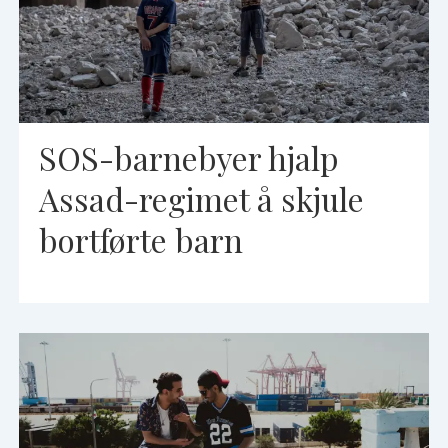
SOS-barnebyer hjalp
Assad-regimet å skjule
bortførte barn