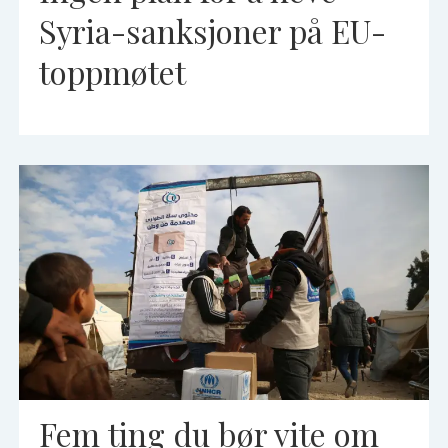
Syria-sanksjoner på EU-
toppmøtet
Fem ting du bør vite om