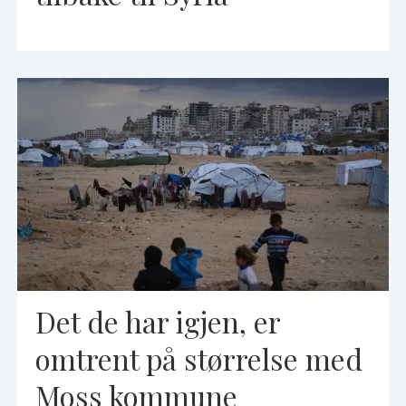
Det de har igjen, er
omtrent på størrelse med
Moss kommune