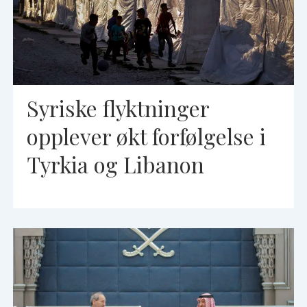
Syriske flyktninger
opplever økt forfølgelse i
Tyrkia og Libanon