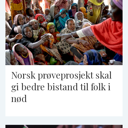
Norsk prøveprosjekt skal
gi bedre bistand til folk i
nød