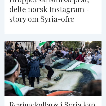
delte norsk Instagram-
story om Syria-ofre
Regimekollaps i Syria kan