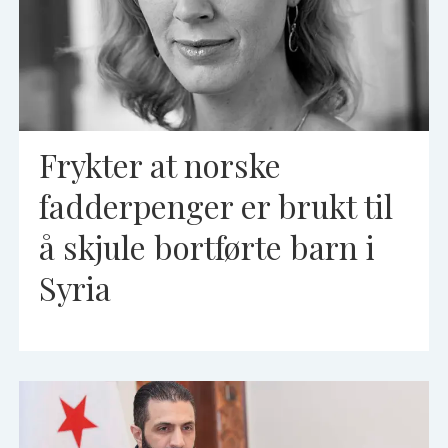
Frykter at norske
fadderpenger er brukt til
å skjule bortførte barn i
Syria