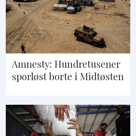
Amnesty: Hundretusener
sporløst borte i Midtøsten