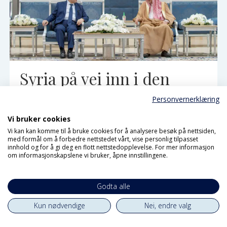
Syria på vei inn i den
arabiske varmen igjen
Personvernerklæring
Vi bruker cookies
Vi kan kan komme til å bruke cookies for å analysere besøk på nettsiden,
med formål om å forbedre nettstedet vårt, vise personlig tilpasset
innhold og for å gi deg en flott nettstedopplevelse. For mer informasjon
om informasjonskapslene vi bruker, åpne innstillingene.
Godta alle
Kun nødvendige
Nei, endre valg