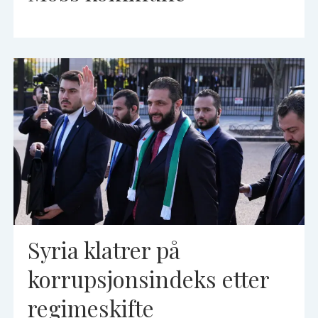
Syria klatrer på
korrupsjonsindeks etter
regimeskifte