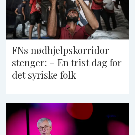
FNs nødhjelpskorridor
stenger: – En trist dag for
det syriske folk