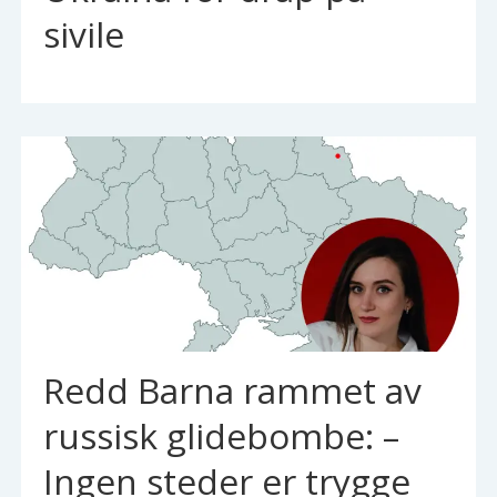
sivile
Redd Barna rammet av
russisk glidebombe: –
Ingen steder er trygge