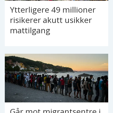
Ytterligere 49 millioner
risikerer akutt usikker
mattilgang
Går mot migrantsentre i