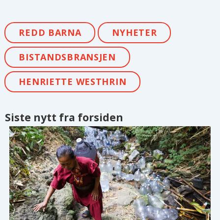
REDD BARNA
NYHETER
BISTANDSBRANSJEN
HENRIETTE WESTHRIN
Siste nytt fra forsiden