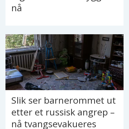
nå
Slik ser barnerommet ut
etter et russisk angrep –
nå tvangsevakueres