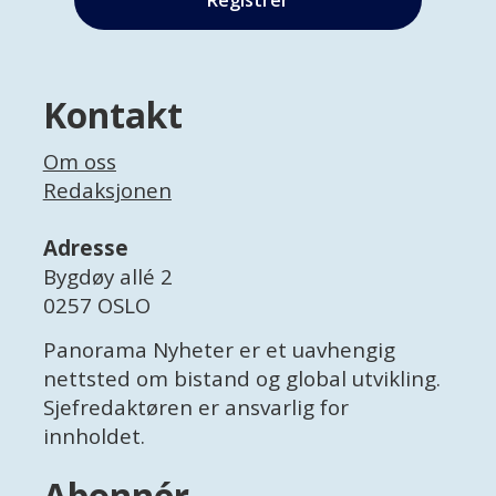
Kontakt
Om oss
Redaksjonen
Adresse
Bygdøy allé 2
0257 OSLO
Panorama Nyheter er et uavhengig
nettsted om bistand og global utvikling.
Sjefredaktøren er ansvarlig for
innholdet.
Abonnér