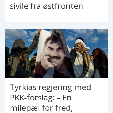
sivile fra østfronten
Tyrkias regjering med
PKK-forslag: – En
milepæl for fred,