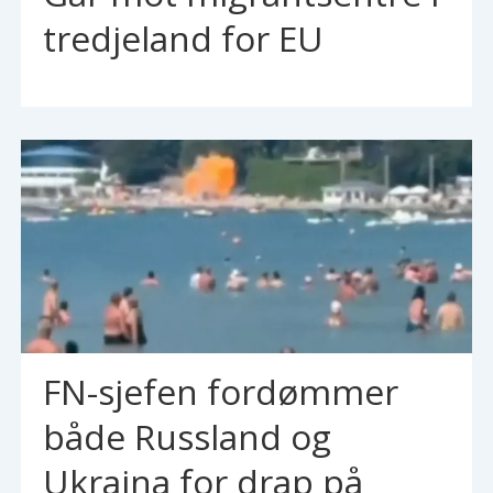
tredjeland for EU
FN-sjefen fordømmer
både Russland og
Ukraina for drap på