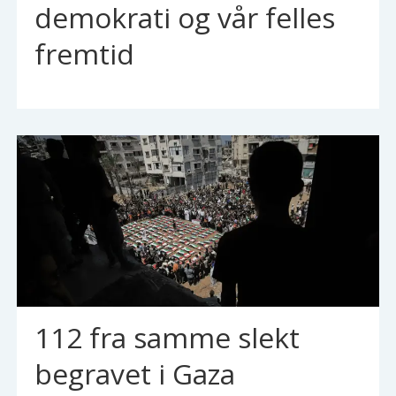
demokrati og vår felles
fremtid
112 fra samme slekt
begravet i Gaza