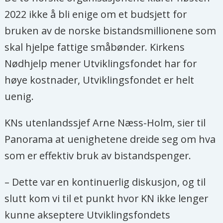
2022 ikke å bli enige om et budsjett for
bruken av de norske bistandsmillionene som
skal hjelpe fattige småbønder. Kirkens
Nødhjelp mener Utviklingsfondet har for
høye kostnader, Utviklingsfondet er helt
uenig.
KNs utenlandssjef Arne Næss-Holm, sier til
Panorama at uenighetene dreide seg om hva
som er effektiv bruk av bistandspenger.
– Dette var en kontinuerlig diskusjon, og til
slutt kom vi til et punkt hvor KN ikke lenger
kunne akseptere Utviklingsfondets