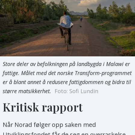
Store deler av befolkningen på landbygda i Malawi er
fattige. Målet med det norske Transform-programmet
er å blant annet å redusere fattigdommen og bidra til
større matsikkerhet.
Foto: Sofi Lundin
Kritisk rapport
Når Norad følger opp saken med
Utviklingsfondet får de seg en overraskelse.