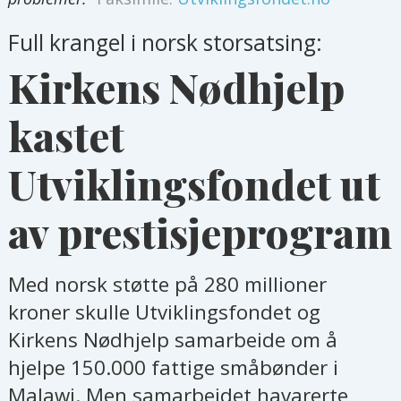
Full krangel i norsk storsatsing:
Kirkens Nødhjelp
kastet
Utviklingsfondet ut
av prestisjeprogram
Med norsk støtte på 280 millioner
kroner skulle Utviklingsfondet og
Kirkens Nødhjelp samarbeide om å
hjelpe 150.000 fattige småbønder i
Malawi. Men samarbeidet havarerte