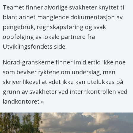
Teamet finner alvorlige svakheter knyttet til
blant annet manglende dokumentasjon av
pengebruk, regnskapsføring og svak
oppfølging av lokale partnere fra
Utviklingsfondets side.
Norad-granskerne finner imidlertid ikke noe
som beviser ryktene om underslag, men
skriver likevel at «det ikke kan utelukkes på
grunn av svakheter ved internkontrollen ved
landkontoret.»