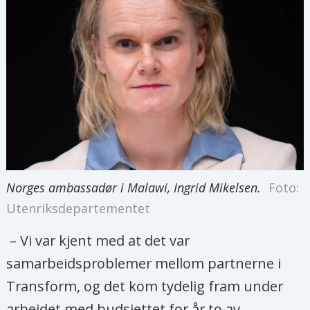
Norges ambassadør i Malawi, Ingrid Mikelsen.
Foto:
Utenriksdepartementet
– Vi var kjent med at det var
samarbeidsproblemer mellom partnerne i
Transform, og det kom tydelig fram under
arbeidet med budsjettet for år to av