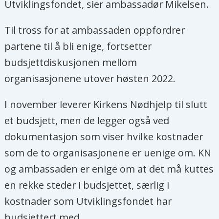
Utviklingsfondet, sier ambassadør Mikelsen.
Til tross for at ambassaden oppfordrer
partene til å bli enige, fortsetter
budsjettdiskusjonen mellom
organisasjonene utover høsten 2022.
I november leverer Kirkens Nødhjelp til slutt
et budsjett, men de legger også ved
dokumentasjon som viser hvilke kostnader
som de to organisasjonene er uenige om. KN
og ambassaden er enige om at det må kuttes
en rekke steder i budsjettet, særlig i
kostnader som Utviklingsfondet har
budsjettert med.