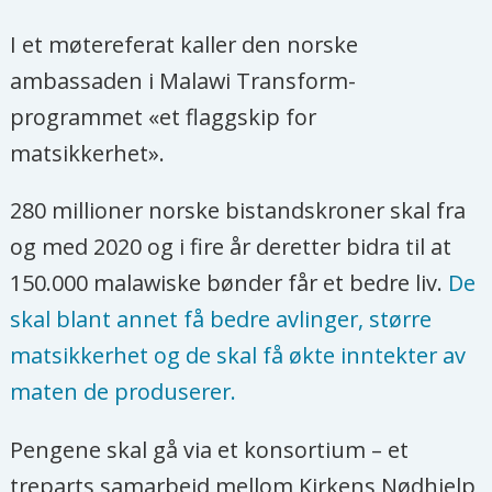
I et møtereferat kaller den norske
ambassaden i Malawi Transform-
programmet «et flaggskip for
matsikkerhet».
280 millioner norske bistandskroner skal fra
og med 2020 og i fire år deretter bidra til at
150.000 malawiske bønder får et bedre liv.
De
skal blant annet få bedre avlinger, større
matsikkerhet og de skal få økte inntekter av
maten de produserer.
Pengene skal gå via et konsortium – et
treparts samarbeid mellom Kirkens Nødhjelp