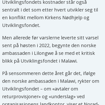
Utviklingsfondets kostnader står også
sentralt i det som etter hvert utvikler seg til
en konflikt mellom Kirkens Nødhjelp og
Utviklingsfondet.
Men allerede før varslerne leverte sitt varsel
sent på høsten i 2022, begynte den norske
ambassaden i Lilongwe å se med et kritisk
blikk på Utviklingsfondet i Malawi.
På sensommeren dette året går det, ifølge
den norske ambassaden i Malawi, rykter om
Utviklingsfondet – om «avtaler om
returprovisjoner» og «underslag» ved
organisasjonens landkontor, viser et Norad-