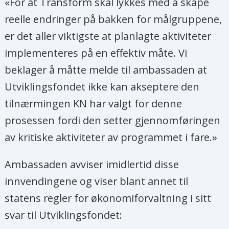
«For at Transform skal lykkes med å skape
reelle endringer på bakken for målgruppene,
er det aller viktigste at planlagte aktiviteter
implementeres på en effektiv måte. Vi
beklager å måtte melde til ambassaden at
Utviklingsfondet ikke kan akseptere den
tilnærmingen KN har valgt for denne
prosessen fordi den setter gjennomføringen
av kritiske aktiviteter av programmet i fare.»
Ambassaden avviser imidlertid disse
innvendingene og viser blant annet til
statens regler for økonomiforvaltning i sitt
svar til Utviklingsfondet: