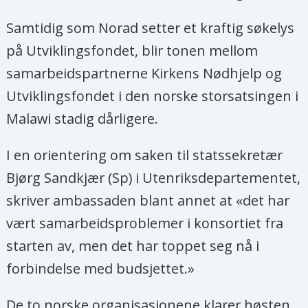
Samtidig som Norad setter et kraftig søkelys
på Utviklingsfondet, blir tonen mellom
samarbeidspartnerne Kirkens Nødhjelp og
Utviklingsfondet i den norske storsatsingen i
Malawi stadig dårligere.
I en orientering om saken til statssekretær
Bjørg Sandkjær (Sp) i Utenriksdepartementet,
skriver ambassaden blant annet at «det har
vært samarbeidsproblemer i konsortiet fra
starten av, men det har toppet seg nå i
forbindelse med budsjettet.»
De to norske organisasjonene klarer høsten