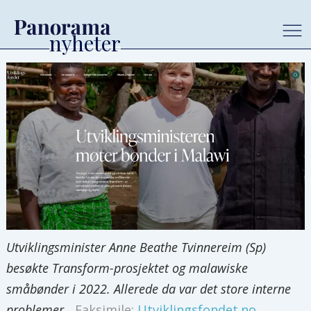
Utviklingsminister Anne Beathe Tvinnereim (Sp)
besøkte Transform-prosjektet og malawiske
småbønder i 2022. Allerede da var det store interne
problemer.
Faksimile:
Utviklingsfondet.no