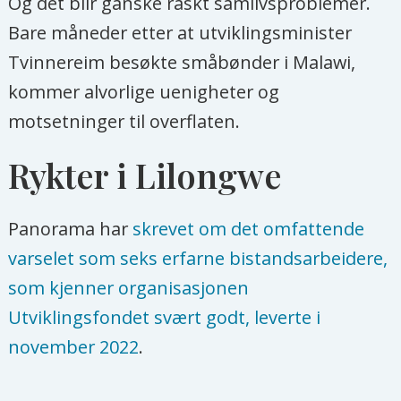
Og det blir ganske raskt samlivsproblemer.
Bare måneder etter at utviklingsminister
Tvinnereim besøkte småbønder i Malawi,
kommer alvorlige uenigheter og
motsetninger til overflaten.
Rykter i Lilongwe
Panorama har
skrevet om det omfattende
varselet som seks erfarne bistandsarbeidere,
som kjenner organisasjonen
Utviklingsfondet svært godt, leverte i
november 2022
.