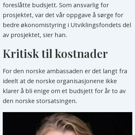
foreslåtte budsjett. Som ansvarlig for
prosjektet, var det vår oppgave å sørge for
bedre økonomistyring i Utviklingsfondets del
av prosjektet, sier han.
Kritisk til kostnader
For den norske ambassaden er det langt fra
ideelt at de norske organisasjonene ikke
klarer å bli enige om et budsjett for år to av
den norske storsatsingen.