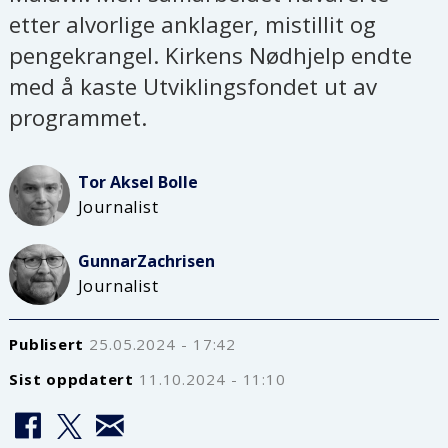
etter alvorlige anklager, mistillit og
pengekrangel. Kirkens Nødhjelp endte
med å kaste Utviklingsfondet ut av
programmet.
Tor Aksel
Bolle
Journalist
Gunnar
Zachrisen
Journalist
Publisert
25.05.2024 - 17:42
Sist oppdatert
11.10.2024 - 11:10