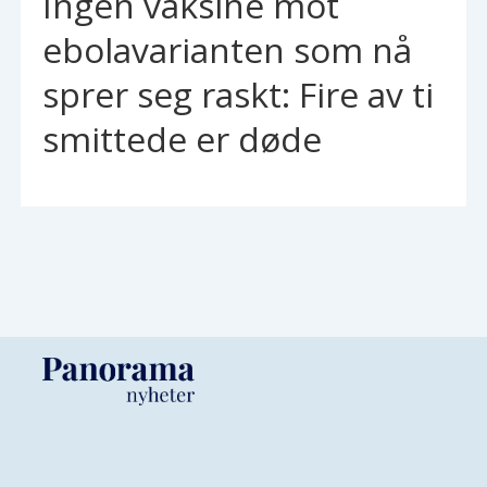
Ingen vaksine mot
ebolavarianten som nå
sprer seg raskt: Fire av ti
smittede er døde