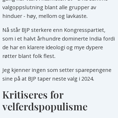
valgoppslutning blant alle grupper av
hinduer - høy, mellom og lavkaste.
Nå står BJP sterkere enn Kongresspartiet,
som i et halvt århundre dominerte India fordi
de har en klarere ideologi og mye dypere
røtter blant folk flest.
Jeg kjenner ingen som setter sparepengene
sine på at BJP taper neste valg i 2024.
Kritiseres for
velferdspopulisme