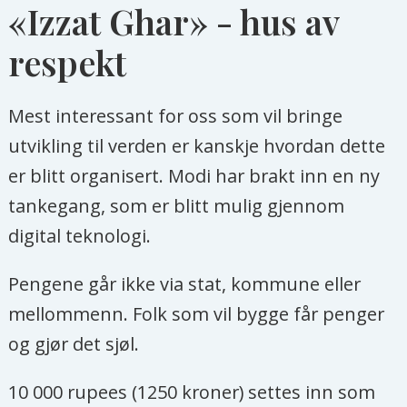
«Izzat Ghar» - hus av
Donorane sine dilemma i
respekt
Afghanistan
Mest interessant for oss som vil bringe
utvikling til verden er kanskje hvordan dette
er blitt organisert. Modi har brakt inn en ny
tankegang, som er blitt mulig gjennom
digital teknologi.
Pengene går ikke via stat, kommune eller
mellommenn. Folk som vil bygge får penger
og gjør det sjøl.
10 000 rupees (1250 kroner) settes inn som