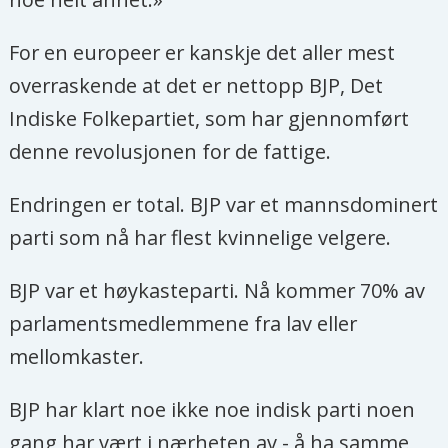
For en europeer er kanskje det aller mest
overraskende at det er nettopp BJP, Det
Indiske Folkepartiet, som har gjennomført
denne revolusjonen for de fattige.
Endringen er total. BJP var et mannsdominert
parti som nå har flest kvinnelige velgere.
BJP var et høykasteparti. Nå kommer 70% av
parlamentsmedlemmene fra lav eller
mellomkaster.
BJP har klart noe ikke noe indisk parti noen
gang har vært i nærheten av - å ha samme