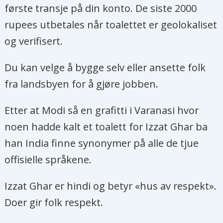
første transje på din konto. De siste 2000
rupees utbetales når toalettet er geolokaliset
og verifisert.
Du kan velge å bygge selv eller ansette folk
fra landsbyen for å gjøre jobben.
Etter at Modi så en grafitti i Varanasi hvor
noen hadde kalt et toalett for Izzat Ghar ba
han India finne synonymer på alle de tjue
offisielle språkene.
Izzat Ghar er hindi og betyr «hus av respekt».
Doer gir folk respekt.