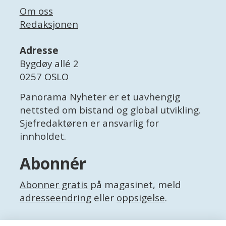
Om oss
Redaksjonen
Adresse
Bygdøy allé 2
0257 OSLO
Panorama Nyheter er et uavhengig
nettsted om bistand og global utvikling.
Sjefredaktøren er ansvarlig for
innholdet.
Abonnér
Abonner gratis
på magasinet, meld
adresseendring
eller
oppsigelse
.
Facebook