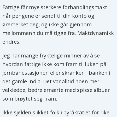
Fattige får mye sterkere forhandlingsmakt
når pengene er sendt til din konto og
øremerket deg, og ikke går gjennom
mellommenn du må tigge fra. Maktdynamikk
endres.
Jeg har mange fryktelige minner av å se
hvordan fattige ikke kom fram til luken på
jernbanestasjonen eller skranken i banken i
det gamle India. Det var alltid noen mer
velkledde, bedre ernærte med spisse albuer
som brøytet seg fram.
Ikke sjelden slikket folk i byråkratiet for rike