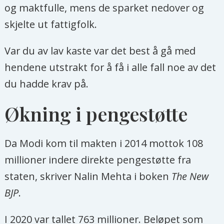
og maktfulle, mens de sparket nedover og
skjelte ut fattigfolk.
Var du av lav kaste var det best å gå med
hendene utstrakt for å få i alle fall noe av det
du hadde krav på.
Økning i pengestøtte
Da Modi kom til makten i 2014 mottok 108
millioner indere direkte pengestøtte fra
staten, skriver Nalin Mehta i boken
The New
BJP
.
I 2020 var tallet 763 millioner. Beløpet som