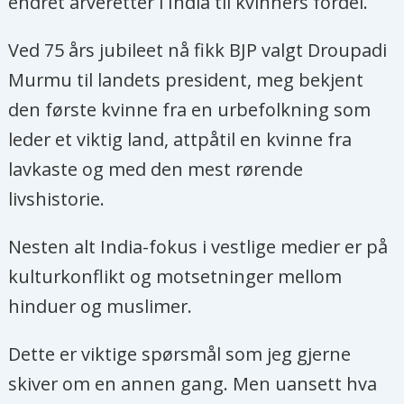
endret arveretter i India til kvinners fordel.
Ved 75 års jubileet nå fikk BJP valgt Droupadi
Murmu til landets president, meg bekjent
den første kvinne fra en urbefolkning som
leder et viktig land, attpåtil en kvinne fra
lavkaste og med den mest rørende
livshistorie.
Nesten alt India-fokus i vestlige medier er på
kulturkonflikt og motsetninger mellom
hinduer og muslimer.
Dette er viktige spørsmål som jeg gjerne
skiver om en annen gang. Men uansett hva