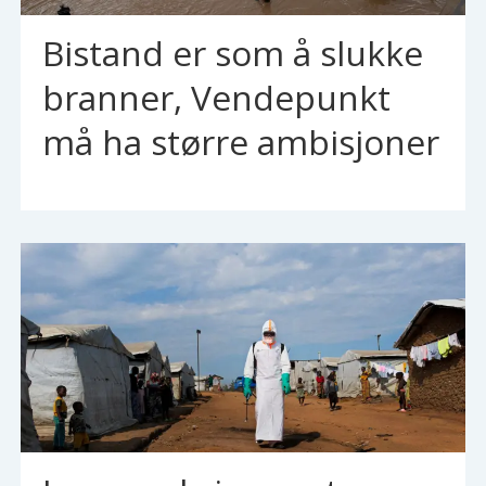
Bistand er som å slukke
branner, Vendepunkt
må ha større ambisjoner