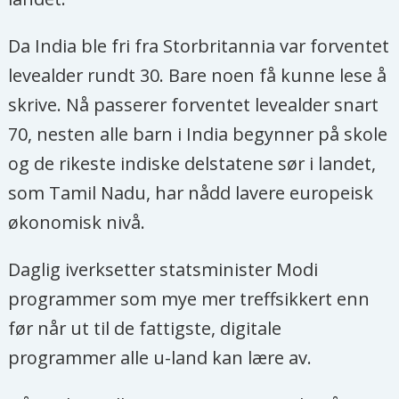
Da India ble fri fra Storbritannia var forventet
levealder rundt 30. Bare noen få kunne lese å
skrive. Nå passerer forventet levealder snart
70, nesten alle barn i India begynner på skole
og de rikeste indiske delstatene sør i landet,
som Tamil Nadu, har nådd lavere europeisk
økonomisk nivå.
Daglig iverksetter statsminister Modi
programmer som mye mer treffsikkert enn
før når ut til de fattigste, digitale
programmer alle u-land kan lære av.