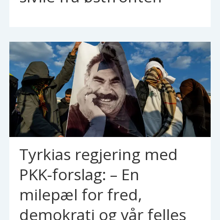
Tyrkias regjering med
PKK-forslag: – En
milepæl for fred,
demokrati og vår felles