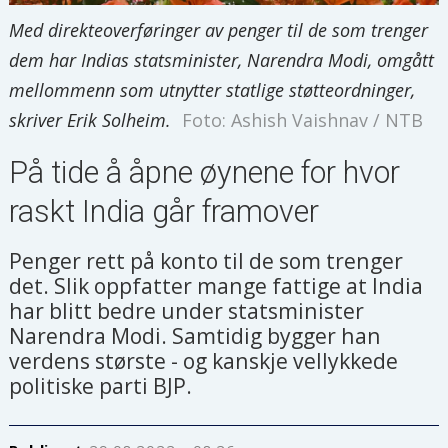
Med direkteoverføringer av penger til de som trenger
dem har Indias statsminister, Narendra Modi, omgått
mellommenn som utnytter statlige støtteordninger,
skriver Erik Solheim.
Foto: Ashish Vaishnav / NTB
På tide å åpne øynene for hvor
raskt India går framover
Penger rett på konto til de som trenger
det. Slik oppfatter mange fattige at India
har blitt bedre under statsminister
Narendra Modi. Samtidig bygger han
verdens største - og kanskje vellykkede
politiske parti BJP.