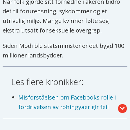
Når folk gjorde sitt fornødne i åkeren bidro
det til forurensning, sykdommer og et
utrivelig miljø. Mange kvinner følte seg
ekstra utsatt for seksuelle overgrep.
Siden Modi ble statsminister er det bygd 100
millioner landsbydoer.
Les flere kronikker:
Misforståelsen om Facebooks rolle i
fordrivelsen av rohingyaer gir feil
svar på viktige spørsmål
En tragisk ende på valget i Kenya