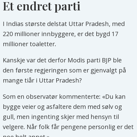
Et endret parti
I Indias største delstat Uttar Pradesh, med
220 millioner innbyggere, er det bygd 17
millioner toaletter.
Kanskje var det derfor Modis parti BJP ble
den første regjeringen som er gjenvalgt på
mange tiår i Uttar Pradesh?
Som en observatør kommenterte: «Du kan
bygge veier og asfaltere dem med sølv og
gull, men ingenting skjer med hensyn til
velgere. Når folk får pengene personlig er det
noe helt annet.»