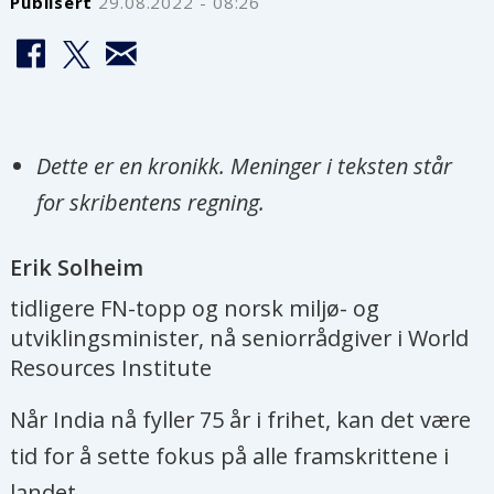
Publisert
29.08.2022 - 08:26
Dette er en kronikk. Meninger i teksten står
for skribentens regning.
Erik
Solheim
tidligere FN-topp og norsk miljø- og
utviklingsminister, nå seniorrådgiver i World
Resources Institute
Når India nå fyller 75 år i frihet, kan det være
tid for å sette fokus på alle framskrittene i
landet.