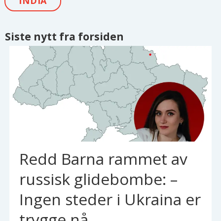
INDIA
Siste nytt fra forsiden
Redd Barna rammet av
russisk glidebombe: –
Ingen steder i Ukraina er
trygge nå