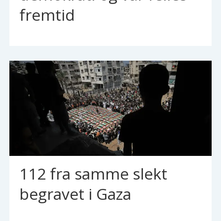
fremtid
112 fra samme slekt
begravet i Gaza