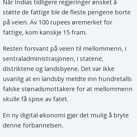
Når Indias tidligere regjeringer ønsket å
støtte de fattige ble de fleste pengene borte
på veien. Av 100 rupees øremerket for
fattige, kom kanskje 15 fram.
Resten forsvant på veien til mellommenn, i
sentraladministrasjonen, i statene,
distriktene og landsbyene. Det var ikke
uvanlig at en landsby meldte inn hundretalls
falske stønadsmottakere for at mellommenn
skulle få spise av fatet.
En ny digital økonomi gjør det mulig å bryte
denne forbannelsen.