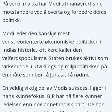
På vei til makta har Modi utmanøvrert sine
motstandere ved å overta og forbedre deres
politikk.
Modi leder den kanskje mest
venstreorienterte økonomiske politikken i
Indias historie, kritikere kaller den
velferdspopulsime. Staten brukes aktivt som
virkemiddel i utviklings og miljøpolitikken på
en måte som bør få Jonas til å rødme.
En veldig viktig del av Modis suksess, ligger i
hans kvinnefokus. BJP har nå flere kvinner i
ledelsen enn noe annet indisk parti. De har