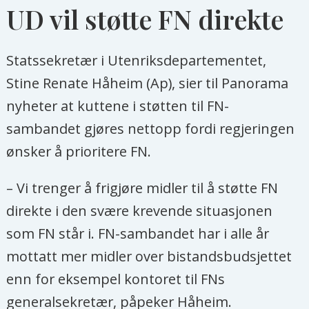
UD vil støtte FN direkte
Statssekretær i Utenriksdepartementet,
Stine Renate Håheim (Ap), sier til Panorama
nyheter at kuttene i støtten til FN-
sambandet gjøres nettopp fordi regjeringen
ønsker å prioritere FN.
– Vi trenger å frigjøre midler til å støtte FN
direkte i den svære krevende situasjonen
som FN står i. FN-sambandet har i alle år
mottatt mer midler over bistandsbudsjettet
enn for eksempel kontoret til FNs
generalsekretær, påpeker Håheim.