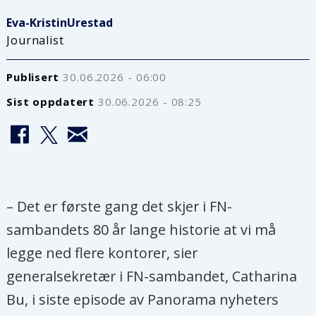
Eva-Kristin
Urestad
Journalist
Publisert
30.06.2026 - 06:00
Sist oppdatert
30.06.2026 - 08:25
– Det er første gang det skjer i FN-
sambandets 80 år lange historie at vi må
legge ned flere kontorer, sier
generalsekretær i FN-sambandet, Catharina
Bu, i siste episode av Panorama nyheters