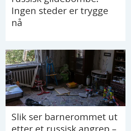
Ingen steder er trygge
nå
Slik ser barnerommet ut
etter et russisk angrep –