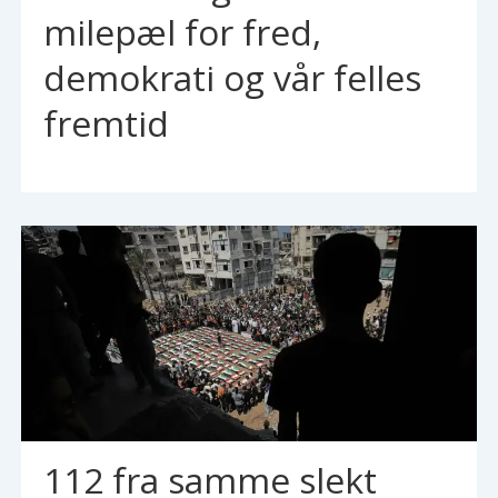
milepæl for fred,
demokrati og vår felles
fremtid
112 fra samme slekt