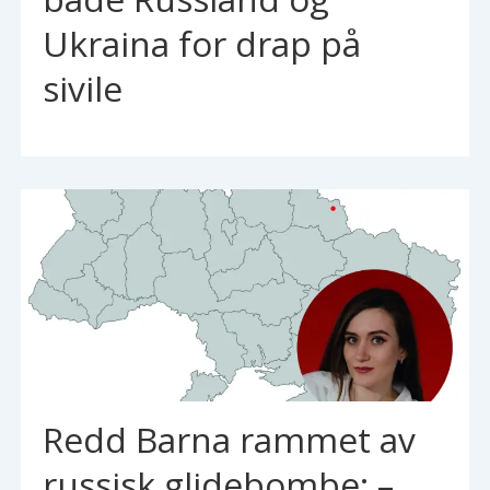
Ukraina for drap på
sivile
Redd Barna rammet av
russisk glidebombe: –