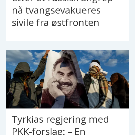
nå tvangsevakueres
sivile fra østfronten
Tyrkias regjering med
PKK-forslag: – En