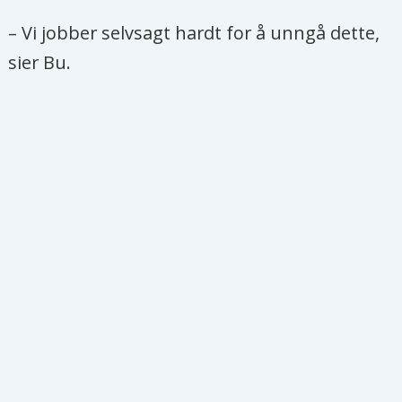
– Vi jobber selvsagt hardt for å unngå dette,
sier Bu.