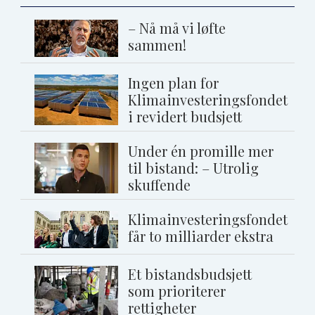
– Nå må vi løfte
sammen!
Ingen plan for
Klimainvesteringsfondet
i revidert budsjett
Under én promille mer
til bistand: – Utrolig
skuffende
Klimainvesteringsfondet
får to milliarder ekstra
Et bistandsbudsjett
som prioriterer
rettigheter