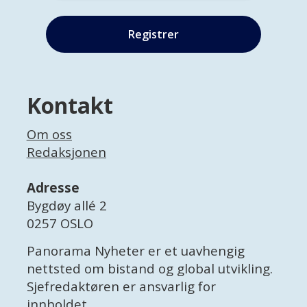
Kontakt
Om oss
Redaksjonen
Adresse
Bygdøy allé 2
0257 OSLO
Panorama Nyheter er et uavhengig
nettsted om bistand og global utvikling.
Sjefredaktøren er ansvarlig for
innholdet.