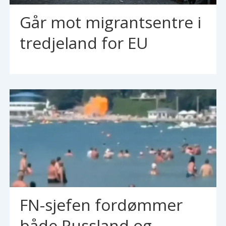
Går mot migrantsentre i
tredjeland for EU
FN-sjefen fordømmer
både Russland og