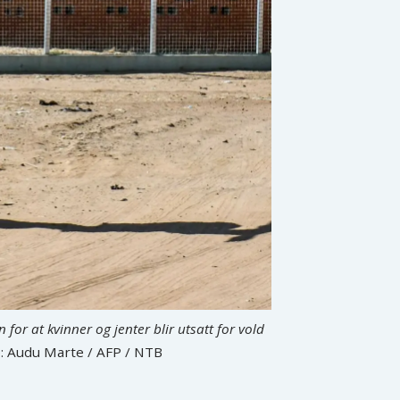
 for at kvinner og jenter blir utsatt for vold
: Audu Marte / AFP / NTB