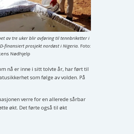
pet av tre uker blir avføring til tennbriketter i
D-finansiert prosjekt nordøst i Nigeria.
Foto:
kens Nødhjelp
 er inne i sitt tolvte år, har ført til
matusikkerhet som følge av volden. På
uasjonen verre for en allerede sårbar
te økt. Det førte også til økt