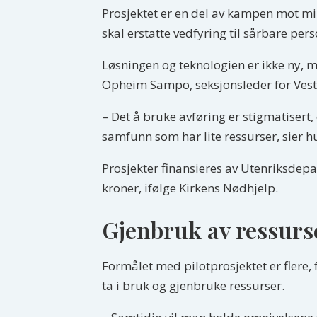
Prosjektet er en del av kampen mot mil
skal erstatte vedfyring til sårbare per
Løsningen og teknologien er ikke ny, m
Opheim Sampo, seksjonsleder for Vest-
– Det å bruke avføring er stigmatisert
samfunn som har lite ressurser, sier h
Prosjekter finansieres av Utenriksdepa
kroner, ifølge Kirkens Nødhjelp.
Gjenbruk av ressurs
Formålet med pilotprosjektet er flere,
ta i bruk og gjenbruke ressurser.