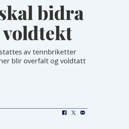
skal bidra
 voldtekt
rstattes av tennbriketter
er blir overfalt og voldtatt