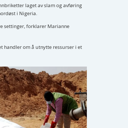
nnbriketter laget av slam og avføring
nordøst i Nigeria.
re settinger, forklarer Marianne
t handler om å utnytte ressurser i et