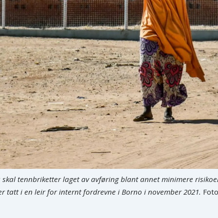
ia skal tennbriketter laget av avføring blant annet minimere risikoen
r tatt i en leir for internt fordrevne i Borno i november 2021.
Foto