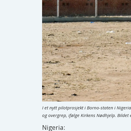
I et nytt pilotprosjekt i Borno-staten i Niger
og overgrep, ifølge Kirkens Nødhjelp. Bildet e
Nigeria: