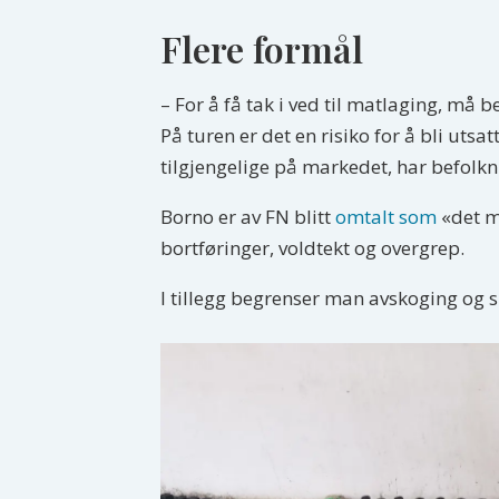
Flere formål
– For å få tak i ved til matlaging, må b
På turen er det en risiko for å bli utsa
tilgjengelige på markedet, har befolkni
Borno er av FN blitt
omtalt som
«det me
bortføringer, voldtekt og overgrep.
I tillegg begrenser man avskoging og s