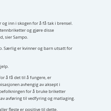
og inn i skogen for å få tak i brensel.
 tennbriketter og gjøre disse
ed, sier Sampo.
. Særlig er kvinner og barn utsatt for
jelp.
or å få det til å fungere, er
isasjonen avhengig av aksept i
befolkningen for å bruke briketter
 av avføring til vedfyring og matlaging.
ller fleste er positive til dette.