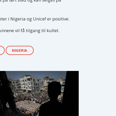
r i Nigeria og Unicef er positive.
nnene vil få tilgang til kullet.
NIGERIA