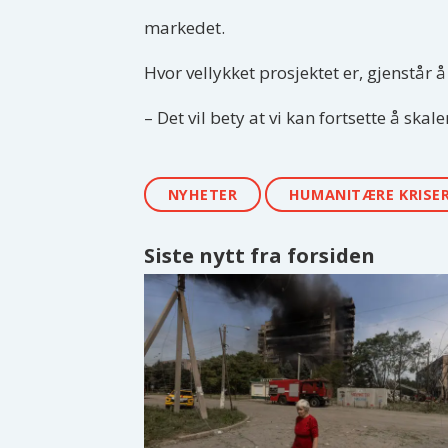
markedet.
Hvor vellykket prosjektet er, gjenstår
– Det vil bety at vi kan fortsette å skal
NYHETER
HUMANITÆRE KRISE
Siste nytt fra forsiden