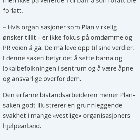
men ikke på velferden til barna som brått ble
forlatt.
– Hvis organisasjoner som Plan virkelig
ønsker tillit – er ikke fokus på omdømme og
PR veien å gå. De må leve opp til sine verdier.
I denne saken betyr det å sette barna og
lokalbefolkningen i sentrum og å være åpne
og ansvarlige overfor dem.
Den erfarne bistandsarbeideren mener Plan-
saken godt illustrerer en grunnleggende
svakhet i mange «vestlige» organisasjoners
hjelpearbeid.