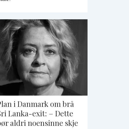
Plan i Danmark om brå
Sri Lanka-exit: – Dette
bør aldri noensinne skje