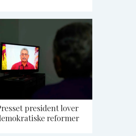
Presset president lover
demokratiske reformer