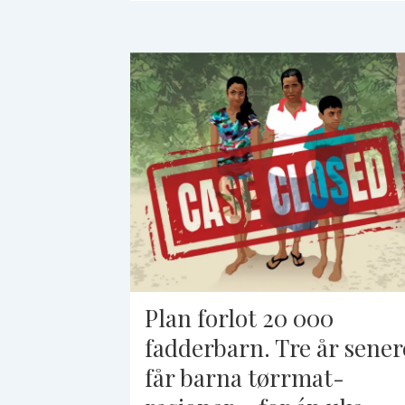
Plan forlot 20 000
fadderbarn. Tre år sener
får barna tørrmat-