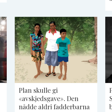
Plan skulle gi
«avskjedsgave». Den
nådde aldri fadderbarna