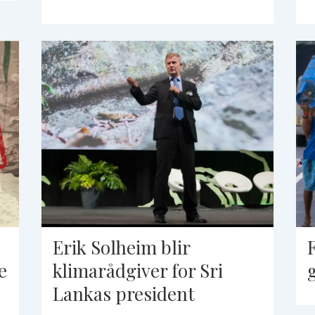
Erik Solheim blir
e
klimarådgiver for Sri
Lankas president