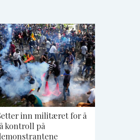
Setter inn militæret for å
få kontroll på
demonstrantene