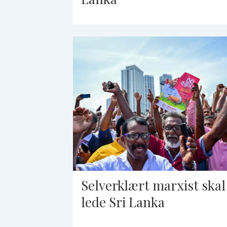
Selverklært marxist skal
lede Sri Lanka