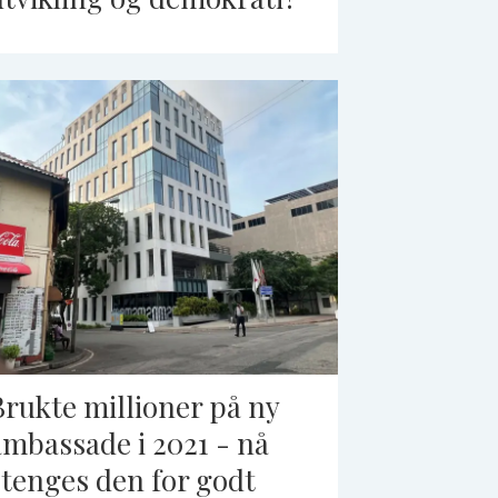
Brukte millioner på ny
ambassade i 2021 - nå
stenges den for godt