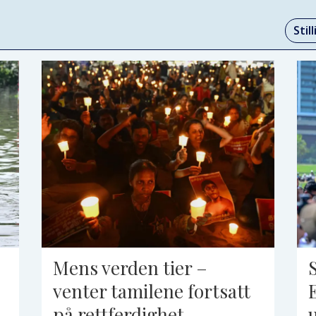
Stil
Mens verden tier –
venter tamilene fortsatt
på rettferdighet