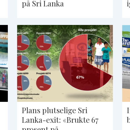
på Sri Lanka
Plans plutselige Sri
Lanka-exit: «Brukte 67
prosent på