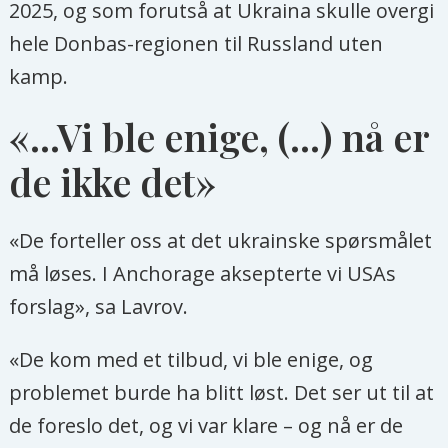
2025, og som forutså at Ukraina skulle overgi
hele Donbas-regionen til Russland uten
kamp.
«...Vi ble enige, (...) nå er
de ikke det»
«De forteller oss at det ukrainske spørsmålet
må løses. I Anchorage aksepterte vi USAs
forslag», sa Lavrov.
«De kom med et tilbud, vi ble enige, og
problemet burde ha blitt løst. Det ser ut til at
de foreslo det, og vi var klare – og nå er de