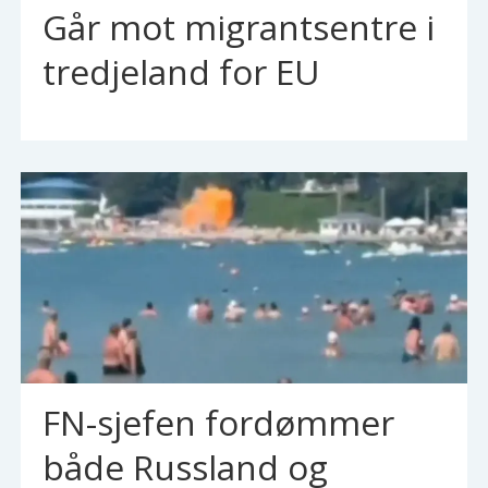
Går mot migrantsentre i
tredjeland for EU
FN-sjefen fordømmer
både Russland og