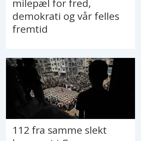
milepæl for fred,
demokrati og vår felles
fremtid
112 fra samme slekt