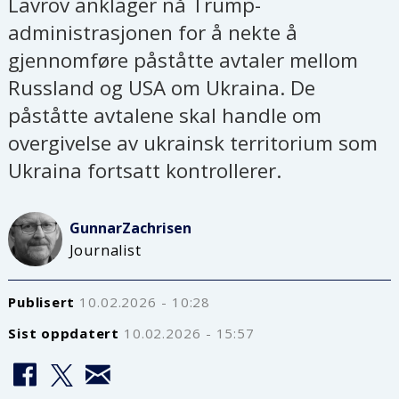
Lavrov anklager nå Trump-
administrasjonen for å nekte å
gjennomføre påståtte avtaler mellom
Russland og USA om Ukraina. De
påståtte avtalene skal handle om
overgivelse av ukrainsk territorium som
Ukraina fortsatt kontrollerer.
Gunnar
Zachrisen
Journalist
Publisert
10.02.2026 - 10:28
Sist oppdatert
10.02.2026 - 15:57