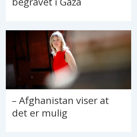
begravet i Gaza
– Afghanistan viser at
det er mulig