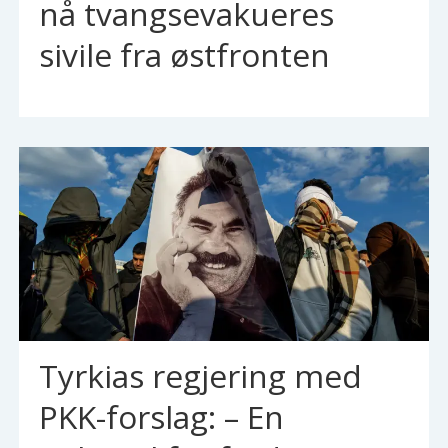
nå tvangsevakueres
sivile fra østfronten
Tyrkias regjering med
PKK-forslag: – En