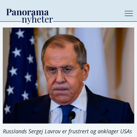
Russlands Sergej Lavrov er frustrert og anklager USAs