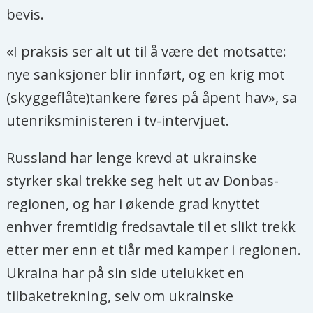
bevis.
«I praksis ser alt ut til å være det motsatte:
nye sanksjoner blir innført, og en krig mot
(skyggeflåte)tankere føres på åpent hav», sa
utenriksministeren i tv-intervjuet.
Russland har lenge krevd at ukrainske
styrker skal trekke seg helt ut av Donbas-
regionen, og har i økende grad knyttet
enhver fremtidig fredsavtale til et slikt trekk
etter mer enn et tiår med kamper i regionen.
Ukraina har på sin side utelukket en
tilbaketrekning, selv om ukrainske