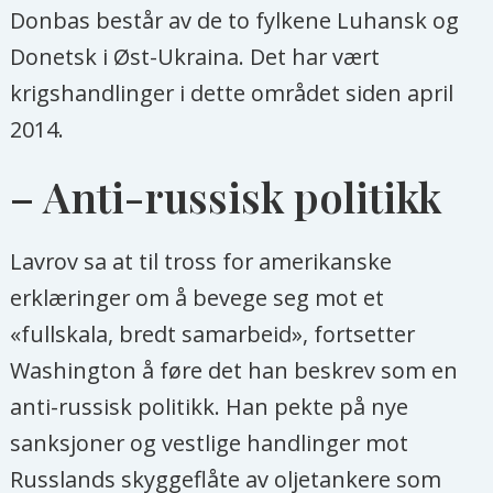
Donbas består av de to fylkene Luhansk og
Donetsk i Øst-Ukraina. Det har vært
krigshandlinger i dette området siden april
2014.
– Anti-russisk politikk
Lavrov sa at til tross for amerikanske
erklæringer om å bevege seg mot et
«fullskala, bredt samarbeid», fortsetter
Washington å føre det han beskrev som en
anti-russisk politikk. Han pekte på nye
sanksjoner og vestlige handlinger mot
Russlands skyggeflåte av oljetankere som