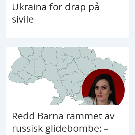
Ukraina for drap på
sivile
Redd Barna rammet av
russisk glidebombe: –