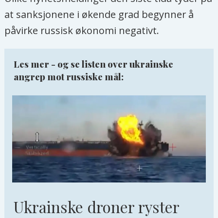
at sanksjonene i økende grad begynner å
påvirke russisk økonomi negativt.
Les mer - og se listen over ukrainske
angrep mot russiske mål:
Ukrainske droner ryster