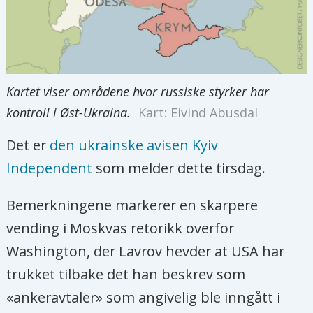
Kartet viser områdene hvor russiske styrker har
kontroll i Øst-Ukraina.
Kart: Eivind Abusdal
Det er
den ukrainske avisen Kyiv
Independent
som melder dette tirsdag.
Bemerkningene markerer en skarpere
vending i Moskvas retorikk overfor
Washington, der Lavrov hevder at USA har
trukket tilbake det han beskrev som
«ankeravtaler» som angivelig ble inngått i