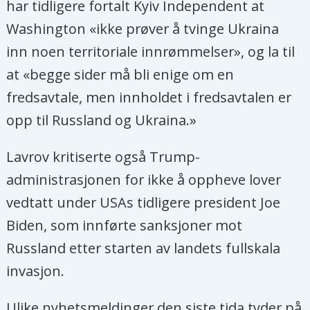
har tidligere fortalt Kyiv Independent at
Washington «ikke prøver å tvinge Ukraina
inn noen territoriale innrømmelser», og la til
at «begge sider må bli enige om en
fredsavtale, men innholdet i fredsavtalen er
opp til Russland og Ukraina.»
Lavrov kritiserte også Trump-
administrasjonen for ikke å oppheve lover
vedtatt under USAs tidligere president Joe
Biden, som innførte sanksjoner mot
Russland etter starten av landets fullskala
invasjon.
Ulike nyhetsmeldinger den siste tida tyder på