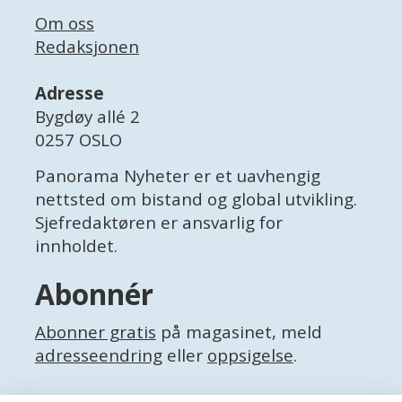
Om oss
Redaksjonen
Adresse
Bygdøy allé 2
0257 OSLO
Panorama Nyheter er et uavhengig
nettsted om bistand og global utvikling.
Sjefredaktøren er ansvarlig for
innholdet.
Abonnér
Abonner gratis
på magasinet, meld
adresseendring
eller
oppsigelse
.
Facebook