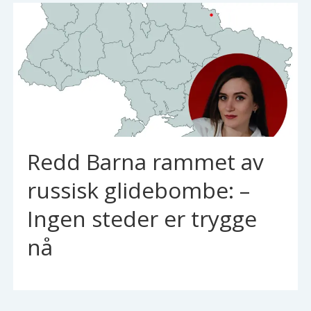
Redd Barna rammet av
russisk glidebombe: –
Ingen steder er trygge
nå