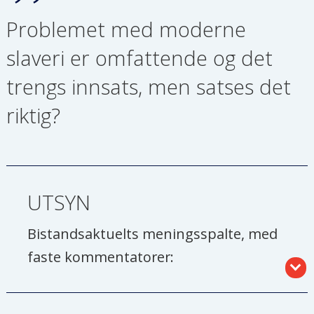
Problemet med moderne
slaveri er omfattende og det
trengs innsats, men satses det
riktig?
UTSYN
Bistandsaktuelts meningsspalte, med
faste kommentatorer:
Audun Aagre
, leder i