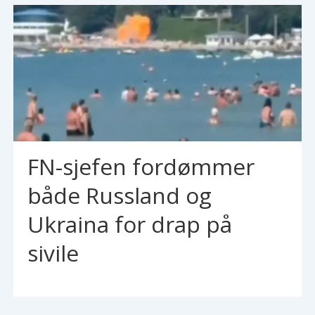
FN-sjefen fordømmer
både Russland og
Ukraina for drap på
sivile