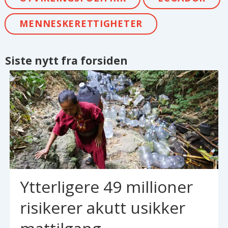
MENNESKERETTIGHETER
Siste nytt fra forsiden
Ytterligere 49 millioner
risikerer akutt usikker