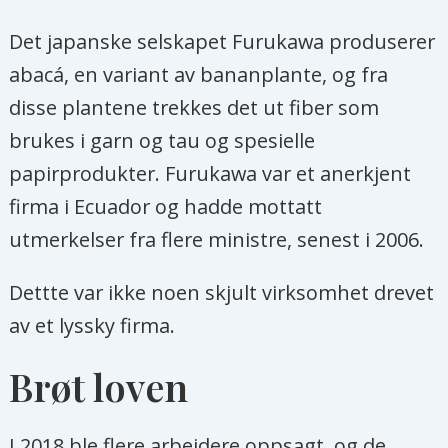
Det japanske selskapet Furukawa produserer
abacá, en variant av bananplante, og fra
disse plantene trekkes det ut fiber som
brukes i garn og tau og spesielle
papirprodukter. Furukawa var et anerkjent
firma i Ecuador og hadde mottatt
utmerkelser fra flere ministre, senest i 2006.
Dettte var ikke noen skjult virksomhet drevet
av et lyssky firma.
Brøt loven
I 2018 ble flere arbeidere oppsagt, og de