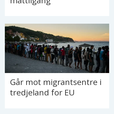
mattilgang
Går mot migrantsentre i
tredjeland for EU