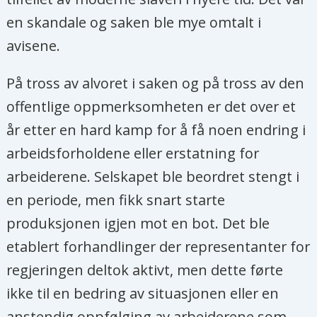
en skandale og saken ble mye omtalt i
avisene.
På tross av alvoret i saken og på tross av den
offentlige oppmerksomheten er det over et
år etter en hard kamp for å få noen endring i
arbeidsforholdene eller erstatning for
arbeiderene. Selskapet ble beordret stengt i
en periode, men fikk snart starte
produksjonen igjen mot en bot. Det ble
etablert forhandlinger der representanter for
regjeringen deltok aktivt, men dette førte
ikke til en bedring av situasjonen eller en
anstendig oppfølging av arbeiderene som