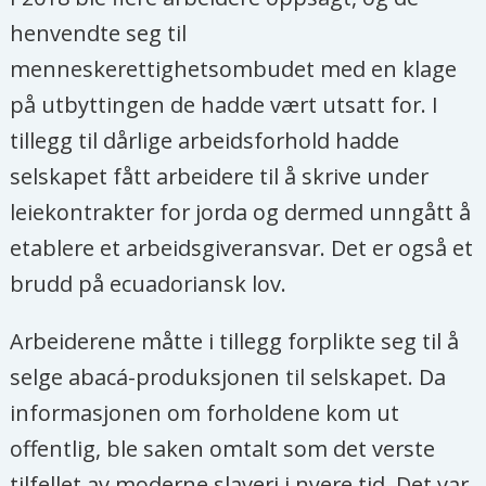
henvendte seg til
menneskerettighetsombudet med en klage
på utbyttingen de hadde vært utsatt for. I
tillegg til dårlige arbeidsforhold hadde
selskapet fått arbeidere til å skrive under
leiekontrakter for jorda og dermed unngått å
etablere et arbeidsgiveransvar. Det er også et
brudd på ecuadoriansk lov.
Arbeiderene måtte i tillegg forplikte seg til å
selge abacá-produksjonen til selskapet. Da
informasjonen om forholdene kom ut
offentlig, ble saken omtalt som det verste
tilfellet av moderne slaveri i nyere tid. Det var