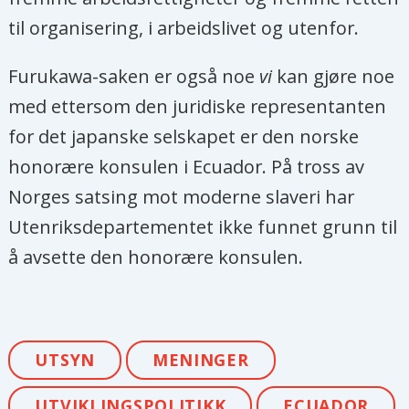
til organisering, i arbeidslivet og utenfor.
Furukawa-saken er også noe
vi
kan gjøre noe
med ettersom den juridiske representanten
for det japanske selskapet er den norske
honorære konsulen i Ecuador. På tross av
Norges satsing mot moderne slaveri har
Utenriksdepartementet ikke funnet grunn til
å avsette den honorære konsulen.
UTSYN
MENINGER
UTVIKLINGSPOLITIKK
ECUADOR