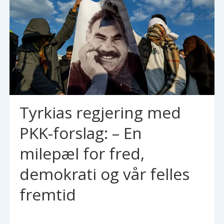
Tyrkias regjering med
PKK-forslag: – En
milepæl for fred,
demokrati og vår felles
fremtid