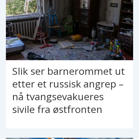
Slik ser barnerommet ut
etter et russisk angrep –
nå tvangsevakueres
sivile fra østfronten