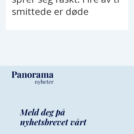
smittede er døde
Meld deg på
nyhetsbrevet vårt