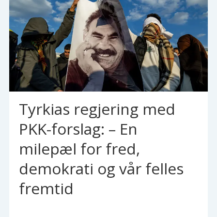
Tyrkias regjering med
PKK-forslag: – En
milepæl for fred,
demokrati og vår felles
fremtid