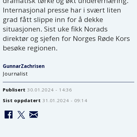
dramatisk tørke og økt underernæring.
Internasjonal presse har i svært liten
grad fått slippe inn for å dekke
situasjonen. Sist uke fikk Norads
direktør og sjefen for Norges Røde Kors
besøke regionen.
Gunnar
Zachrisen
Journalist
Publisert
30.01.2024 - 14:36
Sist oppdatert
31.01.2024 - 09:14