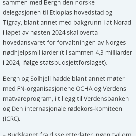
sammen med Bergh den norske
delegasjonen til Etiopias hovedstad og
Tigray, blant annet med bakgrunn i at Norad
i løpet av høsten 2024 skal overta
hovedansvaret for forvaltningen av Norges
nødhjelpsmilliarder (til sammen 4,3 milliarder
i 2024, ifølge statsbudsjettforslaget).
Bergh og Solhjell hadde blant annet møter
med FN-organisasjonene OCHA og Verdens
matvareprogram, i tillegg til Verdensbanken
og Den internasjonale rødekors-komiteen
(ICRC).
– Budskapet fra disse etterlater ingen tvil om