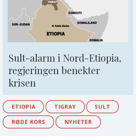
Sult-alarm i Nord-Etiopia,
regjeringen benekter
krisen
ETIOPIA
TIGRAY
SULT
RØDE KORS
NYHETER