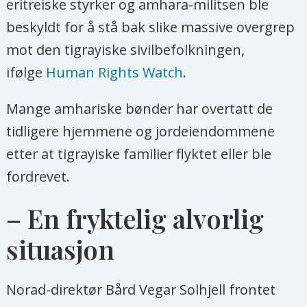
eritreiske styrker og amhara-militsen ble
beskyldt for å stå bak slike massive overgrep
mot den tigrayiske sivilbefolkningen,
ifølge
Human Rights Watch
.
Mange amhariske bønder har overtatt de
tidligere hjemmene og jordeiendommene
etter at tigrayiske familier flyktet eller ble
fordrevet.
– En fryktelig alvorlig
situasjon
Norad-direktør Bård Vegar Solhjell frontet