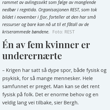
rammet av avlingssvikt som følge av manglende
nedbør i regntida. Organisasjonen REST, som tok
bildet i november i fjor, forteller at den har små
ressurser og bare kan nå ut til et fåtall av de
kriserammede bøndene.
Foto: REST
Én av fem kvinner er
underernærte
– Krigen har satt så dype spor, både fysisk og
psykisk, for så mange mennesker. Hele
samfunnet er preget. Man kan se det rent
fysisk på folk. Det er enorme behov og en
veldig lang vei tilbake, sier Bergh.