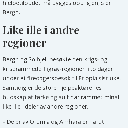
hjelpetilbudet må bygges opp igjen, sier
Bergh.
Like ille i andre
regioner
Bergh og Solhjell besøkte den krigs- og
kriserammede Tigray-regionen i to dager
under et firedagersbesøk til Etiopia sist uke.
Samtidig er de store hjelpeaktørenes
budskap at tørke og sult har rammet minst
like ille i deler av andre regioner.
– Deler av Oromia og Amhara er hardt