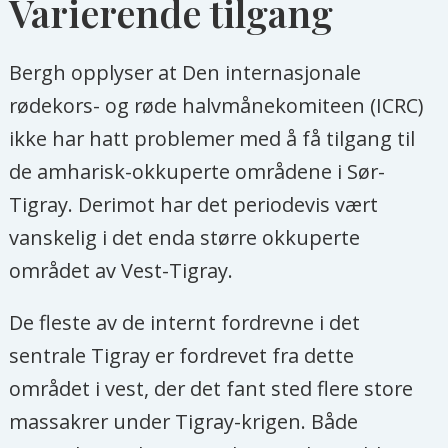
Varierende tilgang
Bergh opplyser at Den internasjonale
rødekors- og røde halvmånekomiteen (ICRC)
ikke har hatt problemer med å få tilgang til
de amharisk-okkuperte områdene i Sør-
Tigray. Derimot har det periodevis vært
vanskelig i det enda større okkuperte
området av Vest-Tigray.
De fleste av de internt fordrevne i det
sentrale Tigray er fordrevet fra dette
området i vest, der det fant sted flere store
massakrer under Tigray-krigen. Både