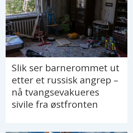
Slik ser barnerommet ut
etter et russisk angrep –
nå tvangsevakueres
sivile fra østfronten