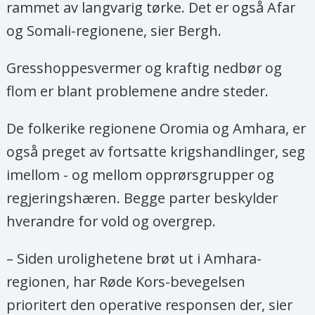
rammet av langvarig tørke. Det er også Afar
og Somali-regionene, sier Bergh.
Gresshoppesvermer og kraftig nedbør og
flom er blant problemene andre steder.
De folkerike regionene Oromia og Amhara, er
også preget av fortsatte krigshandlinger, seg
imellom - og mellom opprørsgrupper og
regjeringshæren. Begge parter beskylder
hverandre for vold og overgrep.
– Siden urolighetene brøt ut i Amhara-
regionen, har Røde Kors-bevegelsen
prioritert den operative responsen der, sier