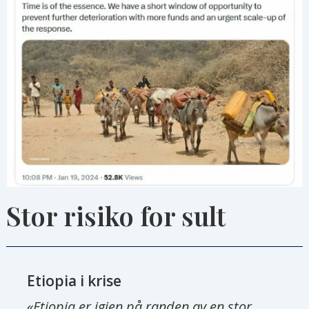
Stor risiko for sult
Etiopia i krise
«Etiopia er igjen på randen av en stor