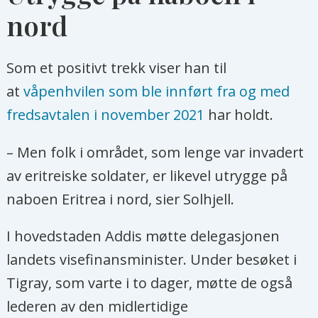
nord
Som et positivt trekk viser han til
at
våpenhvilen som ble innført fra og med
fredsavtalen i november 2021
har holdt.
– Men folk i området, som lenge var invadert
av eritreiske soldater, er likevel utrygge på
naboen Eritrea i nord, sier Solhjell.
I hovedstaden Addis møtte delegasjonen
landets visefinansminister. Under besøket i
Tigray, som varte i to dager, møtte de også
lederen av den midlertidige