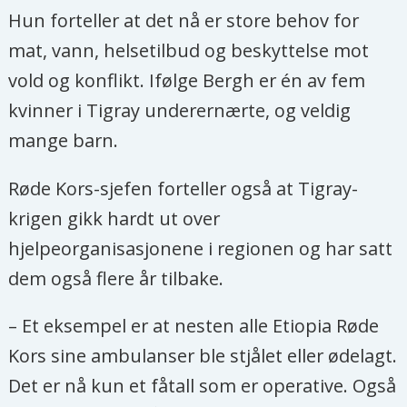
Hun forteller at det nå er store behov for
mat, vann, helsetilbud og beskyttelse mot
vold og konflikt. Ifølge Bergh er én av fem
kvinner i Tigray underernærte, og veldig
mange barn.
Røde Kors-sjefen forteller også at Tigray-
krigen gikk hardt ut over
hjelpeorganisasjonene i regionen og har satt
dem også flere år tilbake.
– Et eksempel er at nesten alle Etiopia Røde
Kors sine ambulanser ble stjålet eller ødelagt.
Det er nå kun et fåtall som er operative. Også