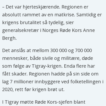
– Det var hjerteskjærende. Regionen er
absolutt rammet av en matkrise. Samtidig er
krigens brutalitet så tydelig, sier
generalsekretær i Norges Røde Kors Anne
Bergh.
Det anslås at mellom 300 000 og 700 000
mennesker, både sivile og militære, døde
som følge av Tigray-krigen. Enda flere har
fått skader. Regionen hadde på sin side om
lag 7 millioner innbyggere ved folketellingen i
2020, rett før krigen brøt ut.
I Tigray møtte Røde Kors-sjefen blant