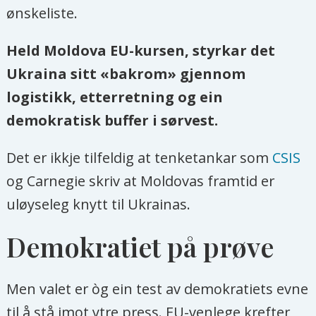
ønskeliste.
Held Moldova EU-kursen, styrkar det
Ukraina sitt «bakrom» gjennom
logistikk, etterretning og ein
demokratisk buffer i sørvest.
Det er ikkje tilfeldig at tenketankar som
CSIS
og Carnegie skriv at Moldovas framtid er
uløyseleg knytt til Ukrainas.
Demokratiet på prøve
Men valet er òg ein test av demokratiets evne
til å stå imot ytre press. EU-venlege krefter