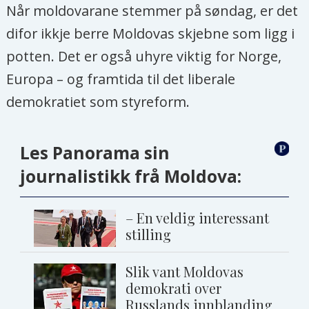
Når moldovarane stemmer på søndag, er det
difor ikkje berre Moldovas skjebne som ligg i
potten. Det er også uhyre viktig for Norge,
Europa – og framtida til det liberale
demokratiet som styreform.
Les Panorama sin
journalistikk frå Moldova:
– En veldig interessant
stilling
Slik vant Moldovas
demokrati over
Russlands innblanding