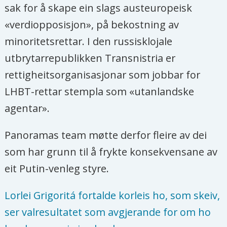
sak for å skape ein slags austeuropeisk
«verdiopposisjon», på bekostning av
minoritetsrettar. I den russisklojale
utbrytarrepublikken Transnistria er
rettigheitsorganisasjonar som jobbar for
LHBT-rettar stempla som «utanlandske
agentar».
Panoramas team møtte derfor fleire av dei
som har grunn til å frykte konsekvensane av
eit Putin-venleg styre.
Lorlei Grigoritá fortalde korleis ho, som skeiv,
ser valresultatet som avgjerande for om ho