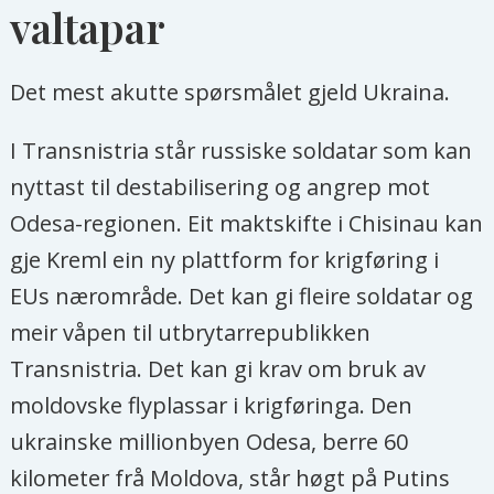
valtapar
Det mest akutte spørsmålet gjeld Ukraina.
I Transnistria står russiske soldatar som kan
nyttast til destabilisering og angrep mot
Odesa-regionen. Eit maktskifte i Chisinau kan
gje Kreml ein ny plattform for krigføring i
EUs nærområde. Det kan gi fleire soldatar og
meir våpen til utbrytarrepublikken
Transnistria. Det kan gi krav om bruk av
moldovske flyplassar i krigføringa. Den
ukrainske millionbyen Odesa, berre 60
kilometer frå Moldova, står høgt på Putins