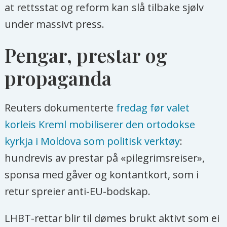
at rettsstat og reform kan slå tilbake sjølv
under massivt press.
Pengar, prestar og
propaganda
Reuters dokumenterte
fredag før valet
korleis Kreml mobiliserer den ortodokse
kyrkja i Moldova som politisk verktøy
:
hundrevis av prestar på «pilegrimsreiser»,
sponsa med gåver og kontantkort, som i
retur spreier anti-EU-bodskap.
LHBT-rettar blir til dømes brukt aktivt som ei