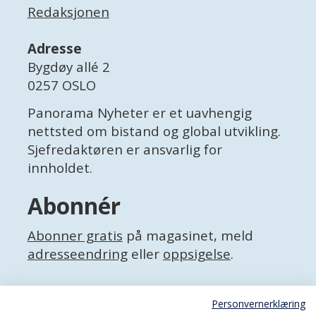
Redaksjonen
Adresse
Bygdøy allé 2
0257 OSLO
Panorama Nyheter er et uavhengig
nettsted om bistand og global utvikling.
Sjefredaktøren er ansvarlig for
innholdet.
Abonnér
Abonner gratis
på magasinet, meld
adresseendring
eller
oppsigelse
.
Facebook
Personvernerklæring
X (Twitter)