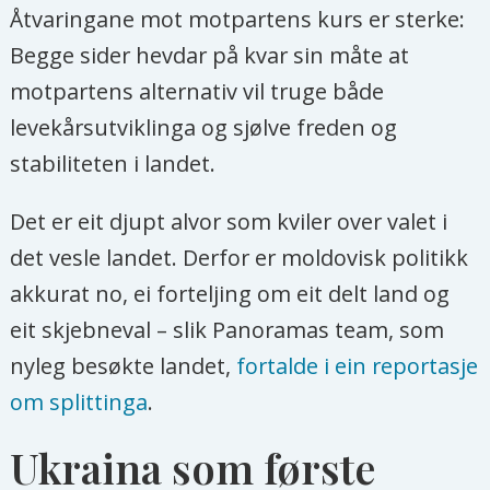
Åtvaringane mot motpartens kurs er sterke:
Begge sider hevdar på kvar sin måte at
motpartens alternativ vil truge både
levekårsutviklinga og sjølve freden og
stabiliteten i landet.
Det er eit djupt alvor som kviler over valet i
det vesle landet. Derfor er moldovisk politikk
akkurat no, ei forteljing om eit delt land og
eit skjebneval – slik Panoramas team, som
nyleg besøkte landet,
fortalde i ein reportasje
om splittinga
.
Ukraina som første