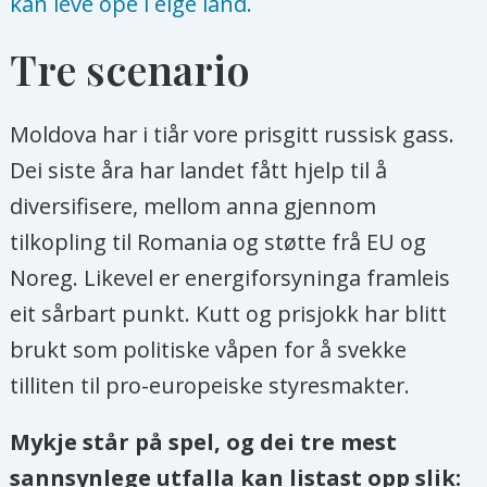
kan leve ope i eige land.
Tre scenario
Moldova har i tiår vore prisgitt russisk gass.
Dei siste åra har landet fått hjelp til å
diversifisere, mellom anna gjennom
tilkopling til Romania og støtte frå EU og
Noreg. Likevel er energiforsyninga framleis
eit sårbart punkt. Kutt og prisjokk har blitt
brukt som politiske våpen for å svekke
tilliten til pro-europeiske styresmakter.
Mykje står på spel, og dei tre mest
sannsynlege utfalla kan listast opp slik: