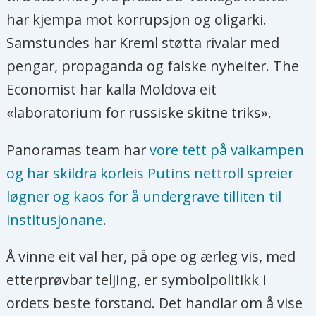
har kjempa mot korrupsjon og oligarki.
Samstundes har Kreml støtta rivalar med
pengar, propaganda og falske nyheiter. The
Economist har kalla Moldova eit
«laboratorium for russiske skitne triks».
Panoramas team har
vore tett på valkampen
og har skildra korleis Putins nettroll spreier
løgner og kaos for å undergrave tilliten til
institusjonane
.
Å vinne eit val her, på ope og ærleg vis, med
etterprøvbar teljing, er symbolpolitikk i
ordets beste forstand. Det handlar om å vise