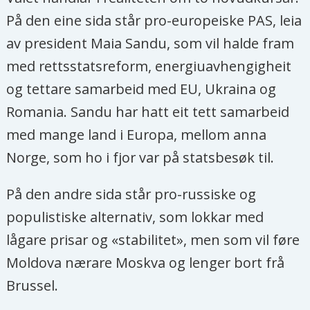
På den eine sida står pro-europeiske PAS, leia
av president Maia Sandu, som vil halde fram
med rettsstatsreform, energiuavhengigheit
og tettare samarbeid med EU, Ukraina og
Romania. Sandu har hatt eit tett samarbeid
med mange land i Europa, mellom anna
Norge, som ho i fjor var på statsbesøk til.
På den andre sida står pro-russiske og
populistiske alternativ, som lokkar med
lågare prisar og «stabilitet», men som vil føre
Moldova nærare Moskva og lenger bort frå
Brussel.