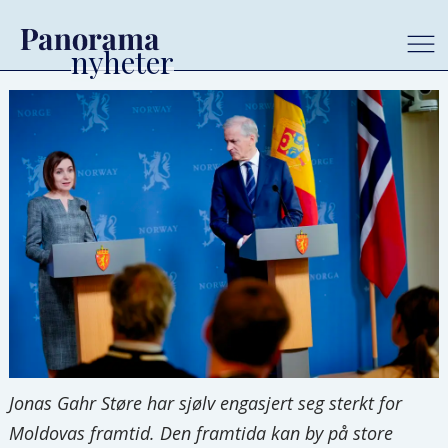
Jonas Gahr Støre har sjølv engasjert seg sterkt for
Moldovas framtid. Den framtida kan by på store