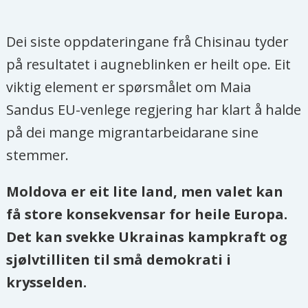
Dei siste oppdateringane frå Chisinau tyder
på resultatet i augneblinken er heilt ope. Eit
viktig element er spørsmålet om Maia
Sandus EU-venlege regjering har klart å halde
på dei mange migrantarbeidarane sine
stemmer.
Moldova er eit lite land, men valet kan
få store konsekvensar for heile Europa.
Det kan svekke Ukrainas kampkraft og
sjølvtilliten til små demokrati i
krysselden.