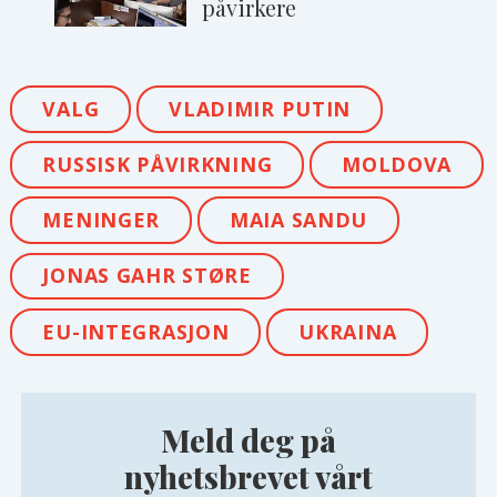
påvirkere
VALG
VLADIMIR PUTIN
RUSSISK PÅVIRKNING
MOLDOVA
MENINGER
MAIA SANDU
JONAS GAHR STØRE
EU-INTEGRASJON
UKRAINA
Meld deg på
nyhetsbrevet vårt