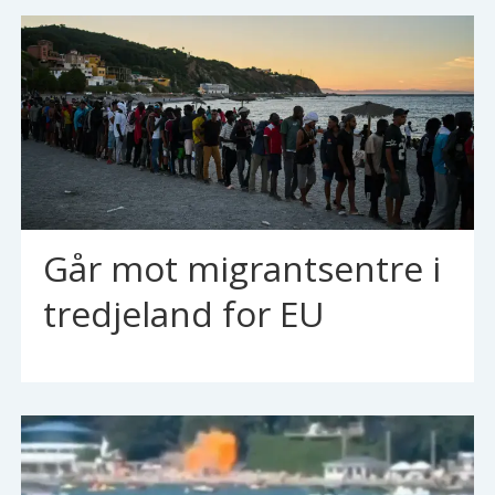
Går mot migrantsentre i
tredjeland for EU