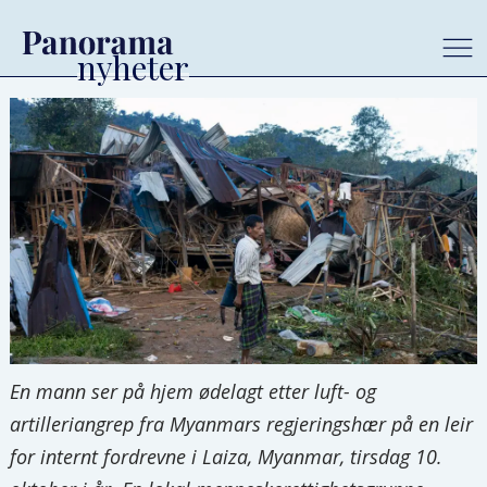
En mann ser på hjem ødelagt etter luft- og
artilleriangrep fra Myanmars regjeringshær på en leir
for internt fordrevne i Laiza, Myanmar, tirsdag 10.