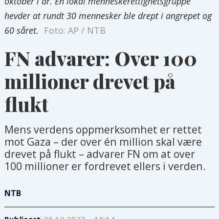
oktober i år. En lokal menneskerettighetsgruppe
hevder at rundt 30 mennesker ble drept i angrepet og
60 såret.
Foto: AP / NTB
FN advarer: Over 100
millioner drevet på
flukt
Mens verdens oppmerksomhet er rettet
mot Gaza – der over én million skal være
drevet på flukt – advarer FN om at over
100 millioner er fordrevet ellers i verden.
NTB
Publisert
26.10.2023 - 10:14