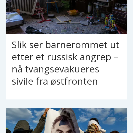
Slik ser barnerommet ut
etter et russisk angrep –
nå tvangsevakueres
sivile fra østfronten