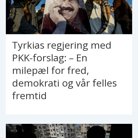
Tyrkias regjering med
PKK-forslag: – En
milepæl for fred,
demokrati og vår felles
fremtid