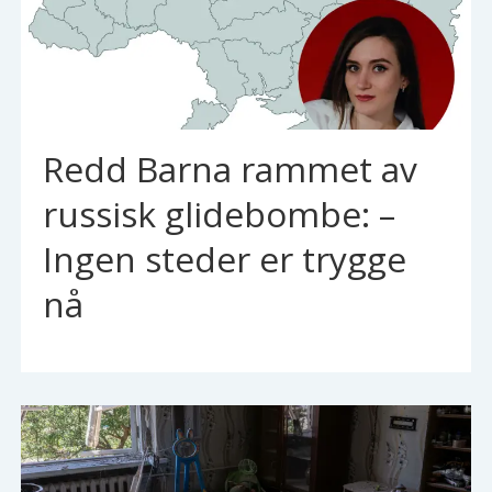
Redd Barna rammet av
russisk glidebombe: –
Ingen steder er trygge
nå