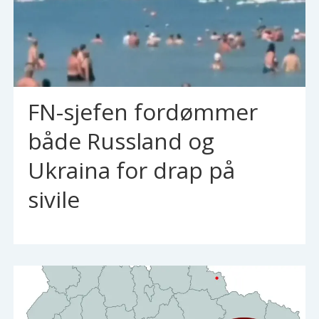
FN-sjefen fordømmer
både Russland og
Ukraina for drap på
sivile