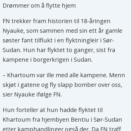
Drømmer om å flytte hjem
FN trekker fram historien til 18-åringen
Nyauke, som sammen med sin ett år gamle
søster fant tilflukt i en flyktningleir i Sør-
Sudan. Hun har flyktet to ganger, sist fra
kampene i borgerkrigen i Sudan.
– Khartoum var ille med alle kampene. Menn
skjøt i gatene og fly slapp bomber over oss,
sier Nyauke ifølge FN.
Hun forteller at hun hadde flyktet til
Khartoum fra hjembyen Bentiu i Sør-Sudan
etter kamphandlinger også der. Da FN traff