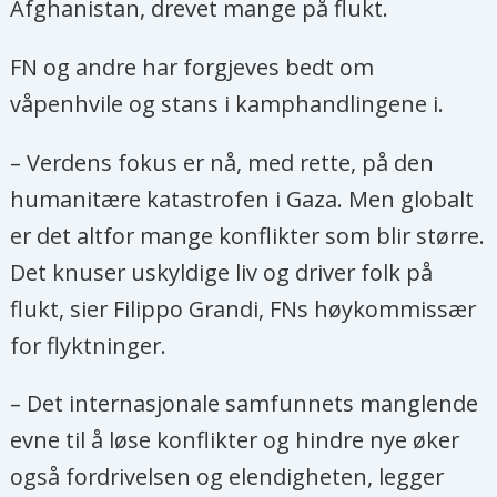
Afghanistan, drevet mange på flukt.
FN og andre har forgjeves bedt om
våpenhvile og stans i kamphandlingene i.
– Verdens fokus er nå, med rette, på den
humanitære katastrofen i Gaza. Men globalt
er det altfor mange konflikter som blir større.
Det knuser uskyldige liv og driver folk på
flukt, sier Filippo Grandi, FNs høykommissær
for flyktninger.
– Det internasjonale samfunnets manglende
evne til å løse konflikter og hindre nye øker
også fordrivelsen og elendigheten, legger