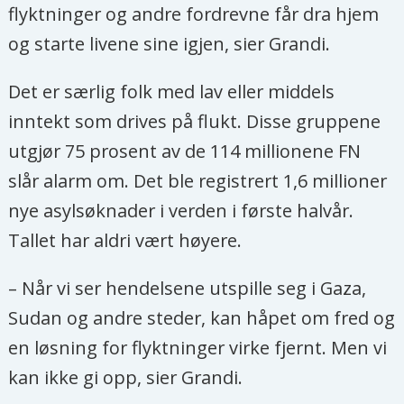
flyktninger og andre fordrevne får dra hjem
og starte livene sine igjen, sier Grandi.
Det er særlig folk med lav eller middels
inntekt som drives på flukt. Disse gruppene
utgjør 75 prosent av de 114 millionene FN
slår alarm om. Det ble registrert 1,6 millioner
nye asylsøknader i verden i første halvår.
Tallet har aldri vært høyere.
– Når vi ser hendelsene utspille seg i Gaza,
Sudan og andre steder, kan håpet om fred og
en løsning for flyktninger virke fjernt. Men vi
kan ikke gi opp, sier Grandi.