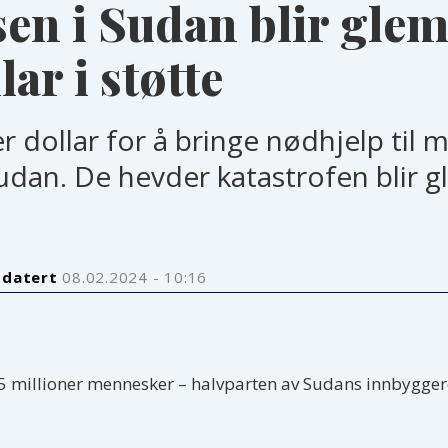
en i Sudan blir glem
lar i støtte
r dollar for å bringe nødhjelp til m
udan. De hevder katastrofen blir g
pdatert
08.02.2024 - 10:16
 25 millioner mennesker – halvparten av Sudans innbyggere