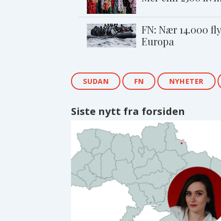
FN: Nær 14.000 fly
Europa
SUDAN
FN
NYHETER
Siste nytt fra forsiden