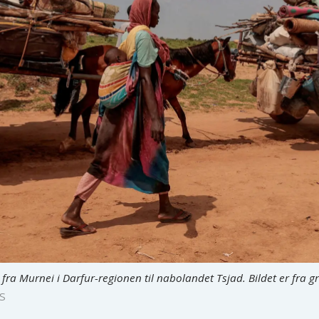
fra Murnei i Darfur-regionen til nabolandet Tsjad. Bildet er fra
S