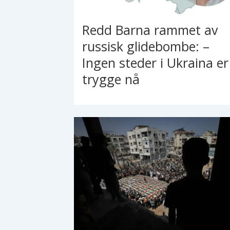
Redd Barna rammet av
russisk glidebombe: –
Ingen steder i Ukraina er
trygge nå