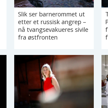
Slik ser barnerommet ut
etter et russisk angrep –
nå tvangsevakueres sivile
fra østfronten