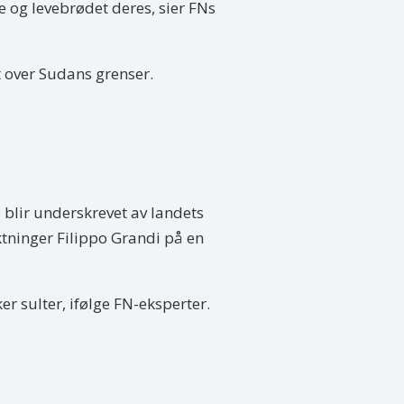
 og levebrødet deres, sier FNs
t over Sudans grenser.
 blir underskrevet av landets
ktninger Filippo Grandi på en
er sulter, ifølge FN-eksperter.