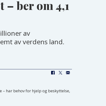
t – ber om 4,1
illioner av
lemt av verdens land.
 – har behov for hjelp og beskyttelse,