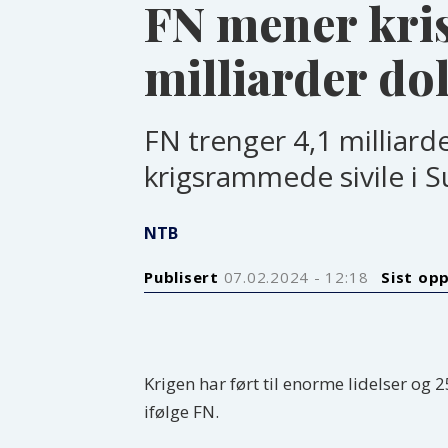
FN mener kris
milliarder dol
FN trenger 4,1 milliarde
krigsrammede sivile i S
NTB
Publisert
07.02.2024 - 12:18
Sist op
Krigen har ført til enorme lidelser og
ifølge FN.