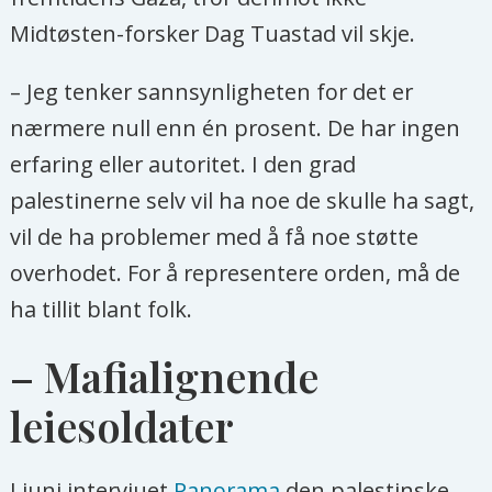
Midtøsten-forsker Dag Tuastad vil skje.
– Jeg tenker sannsynligheten for det er
nærmere null enn én prosent. De har ingen
erfaring eller autoritet. I den grad
palestinerne selv vil ha noe de skulle ha sagt,
vil de ha problemer med å få noe støtte
overhodet. For å representere orden, må de
ha tillit blant folk.
– Mafialignende
leiesoldater
I juni intervjuet
Panorama
den palestinske