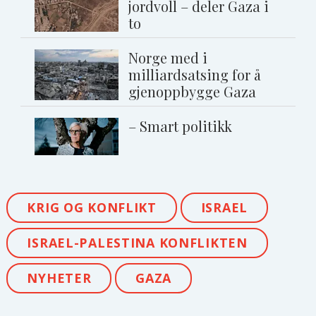
jordvoll – deler Gaza i
to
Norge med i
milliardsatsing for å
gjenoppbygge Gaza
– Smart politikk
KRIG OG KONFLIKT
ISRAEL
ISRAEL-PALESTINA KONFLIKTEN
NYHETER
GAZA