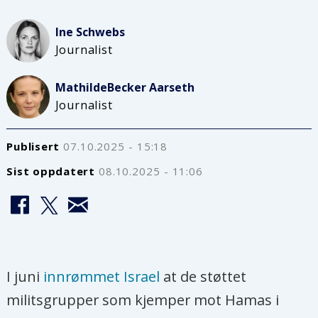
Ine
Schwebs
Journalist
Mathilde
Becker Aarseth
Journalist
Publisert
07.10.2025 - 15:18
Sist oppdatert
08.10.2025 - 11:06
I juni
innrømmet Israel
at de støttet
militsgrupper som kjemper mot Hamas i