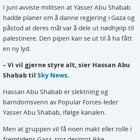
I juni avviste militsen at Yasser Abu Shabab
hadde planer om å danne regjering i Gaza og
påstod at deres mål var å dele ut nødhjelp til
palestinere. Den pipen kan se ut til å ha fått
en ny lyd.
– Vi vil gjerne styre alt, sier Hassan Abu
Shabab til
Sky News
.
Hassan Abu Shabab er slektning og
barndomsvenn av Popular Forces-leder
Yasser Abu Shabab, ifølge kanalen.
Men at gruppen vil få noen makt eller rolle i
fremtidens Gaza, tror derimot ikke