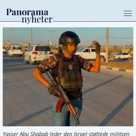
Yasser Abu Shabab leder den Israel-støttede militsen