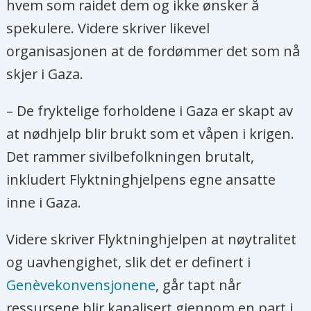
hvem som raidet dem og ikke ønsker å
spekulere. Videre skriver likevel
organisasjonen at de fordømmer det som nå
skjer i Gaza.
– De fryktelige forholdene i Gaza er skapt av
at nødhjelp blir brukt som et våpen i krigen.
Det rammer sivilbefolkningen brutalt,
inkludert Flyktninghjelpens egne ansatte
inne i Gaza.
Videre skriver Flyktninghjelpen at nøytralitet
og uavhengighet, slik det er definert i
Genèvekonvensjonene
, går tapt når
ressursene blir kanalisert gjennom en part i