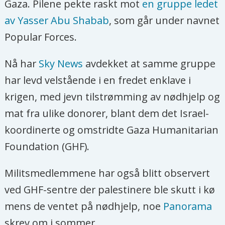
Gaza. Pilene pekte raskt mot
en gruppe ledet
av Yasser Abu Shabab
, som går under navnet
Popular Forces.
Nå har
Sky News
avdekket at samme gruppe
har levd velstående i en fredet enklave i
krigen, med jevn tilstrømming av nødhjelp og
mat fra ulike donorer, blant dem det Israel-
koordinerte og omstridte Gaza Humanitarian
Foundation (GHF).
Militsmedlemmene har også blitt observert
ved GHF-sentre der palestinere ble skutt i kø
mens de ventet på nødhjelp, noe
Panorama
skrev om i sommer.