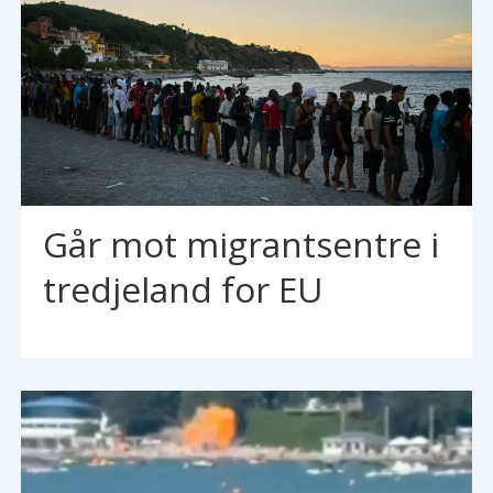
Går mot migrantsentre i
tredjeland for EU