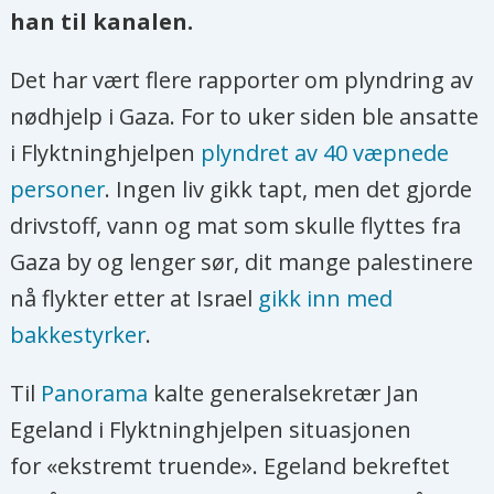
han til kanalen.
Det har vært flere rapporter om plyndring av
nødhjelp i Gaza. For to uker siden ble ansatte
i Flyktninghjelpen
plyndret av 40 væpnede
personer
. Ingen liv gikk tapt, men det gjorde
drivstoff, vann og mat som skulle flyttes fra
Gaza by og lenger sør, dit mange palestinere
nå flykter etter at Israel
gikk inn med
bakkestyrker
.
Til
Panorama
kalte generalsekretær Jan
Egeland i Flyktninghjelpen situasjonen
for «ekstremt truende». Egeland bekreftet