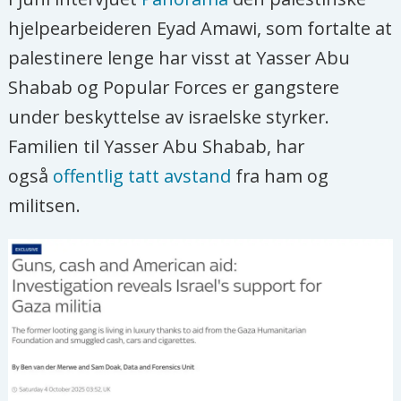
hjelpearbeideren Eyad Amawi, som fortalte at
palestinere lenge har visst at Yasser Abu
Shabab og Popular Forces er gangstere
under beskyttelse av israelske styrker.
Familien til Yasser Abu Shabab, har
også
offentlig tatt avstand
fra ham og
militsen.