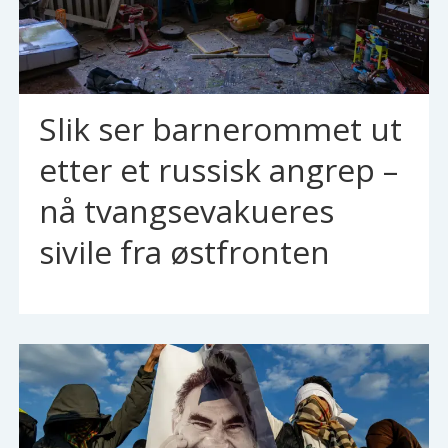
Slik ser barnerommet ut
etter et russisk angrep –
nå tvangsevakueres
sivile fra østfronten