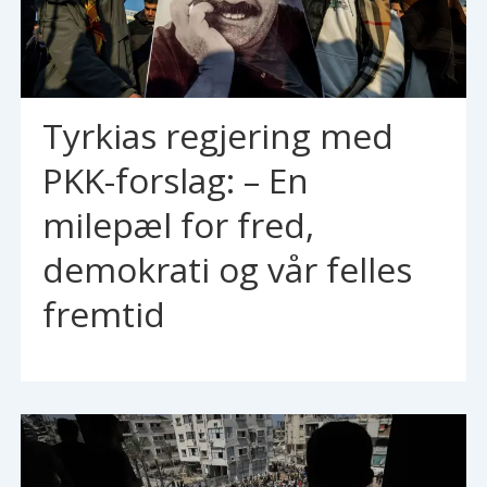
Tyrkias regjering med
PKK-forslag: – En
milepæl for fred,
demokrati og vår felles
fremtid