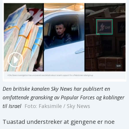
Den britiske kanalen Sky News har publisert en
omfattende gransking av Popular Forces og koblinger
til Israel
Foto: Faksimile / Sky News
Tuastad understreker at gjengene er noe