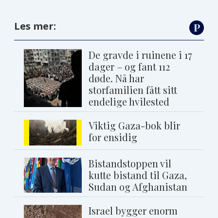
Les mer:
De gravde i ruinene i 17
dager – og fant 112
døde. Nå har
storfamilien fått sitt
endelige hvilested
Viktig Gaza-bok blir
for ensidig
Bistandstoppen vil
kutte bistand til Gaza,
Sudan og Afghanistan
Israel bygger enorm