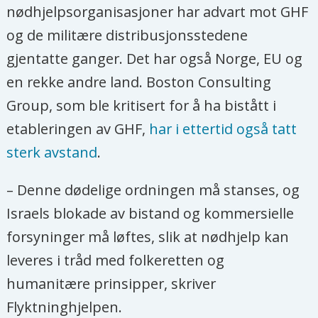
nødhjelpsorganisasjoner har advart mot GHF
og de militære distribusjonsstedene
gjentatte ganger. Det har også Norge, EU og
en rekke andre land. Boston Consulting
Group, som ble kritisert for å ha bistått i
etableringen av GHF,
har i ettertid også tatt
sterk avstand
.
– Denne dødelige ordningen må stanses, og
Israels blokade av bistand og kommersielle
forsyninger må løftes, slik at nødhjelp kan
leveres i tråd med folkeretten og
humanitære prinsipper, skriver
Flyktninghjelpen.