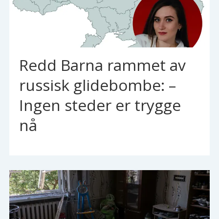
Redd Barna rammet av
russisk glidebombe: –
Ingen steder er trygge
nå