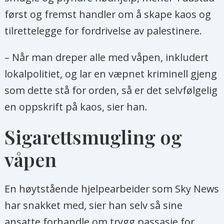
først og fremst handler om å skape kaos og
tilrettelegge for fordrivelse av palestinere.
– Når man dreper alle med våpen, inkludert
lokalpolitiet, og lar en væpnet kriminell gjeng
som dette stå for orden, så er det selvfølgelig
en oppskrift på kaos, sier han.
Sigarettsmugling og
våpen
En høytstående hjelpearbeider som Sky News
har snakket med, sier han selv så sine
ansatte forhandle om trygg passasje for