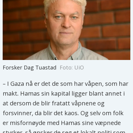
Forsker Dag Tuastad
Foto: UiO
– I Gaza nå er det de som har våpen, som har
makt. Hamas sin kapital ligger blant annet i
at dersom de blir fratatt våpnene og
forsvinner, da blir det kaos. Og selv om folk
er misfornøyde med Hamas sine væpnede
styrker, så ønsker de seg et lokalt politi som