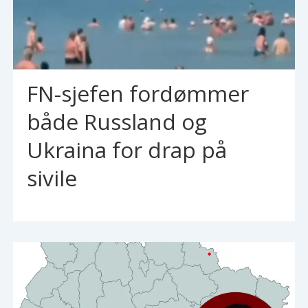
FN-sjefen fordømmer
både Russland og
Ukraina for drap på
sivile