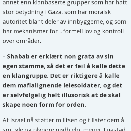
annet enn klanbaserte grupper som har hatt
stor betydning i Gaza, som har moralsk
autoritet blant deler av innbyggerne, og som
har mekanismer for uformell lov og kontroll
over områder.
– Shabab er erklært non grata av sin
egen stamme, så det er feil å kalle dette
en klangruppe. Det er riktigere å kalle
dem mafialignende leiesoldater, og det
er selvfølgelig helt illusorisk at de skal
skape noen form for orden.
At Israel nå støtter militsen og tillater dem å
smugle og plyndre nødhjelp, mener Tuastad