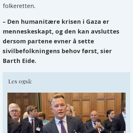
folkeretten.
– Den humanitære krisen i Gaza er
menneskeskapt, og den kan avsluttes
dersom partene evner å sette
sivilbefolkningens behov først, sier
Barth Eide.
Les også: