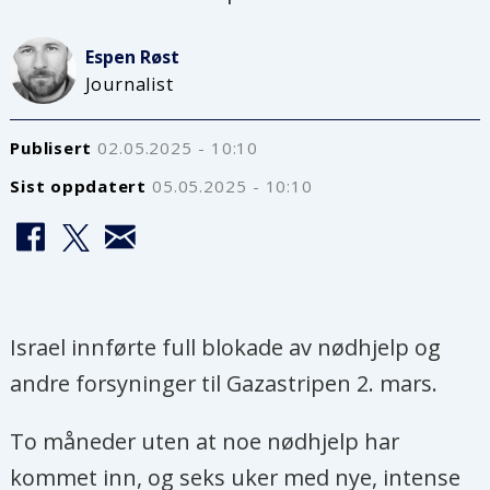
Espen
Røst
Journalist
Publisert
02.05.2025 - 10:10
Sist oppdatert
05.05.2025 - 10:10
Israel innførte full blokade av nødhjelp og
andre forsyninger til Gazastripen 2. mars.
To måneder uten at noe nødhjelp har
kommet inn, og seks uker med nye, intense