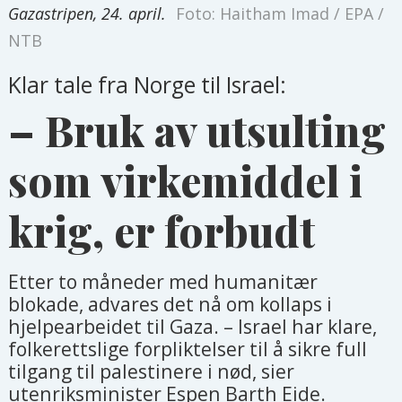
Gazastripen, 24. april.
Foto: Haitham Imad / EPA /
NTB
Klar tale fra Norge til Israel:
– Bruk av utsulting
som virkemiddel i
krig, er forbudt
Etter to måneder med humanitær
blokade, advares det nå om kollaps i
hjelpearbeidet til Gaza. – Israel har klare,
folkerettslige forpliktelser til å sikre full
tilgang til palestinere i nød, sier
utenriksminister Espen Barth Eide.