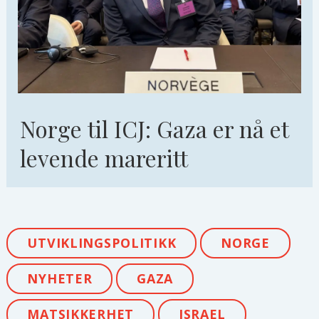
Norge til ICJ: Gaza er nå et
levende mareritt
UTVIKLINGSPOLITIKK
NORGE
NYHETER
GAZA
MATSIKKERHET
ISRAEL