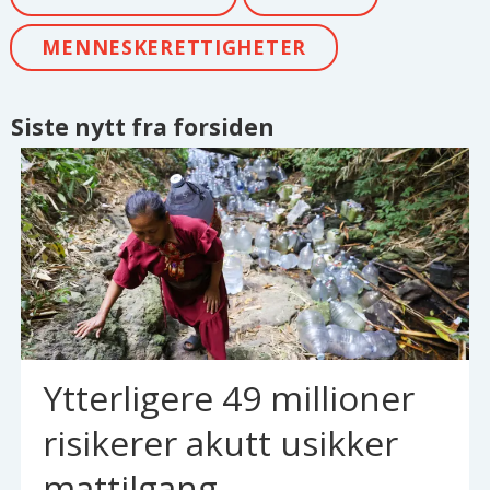
MENNESKERETTIGHETER
Siste nytt fra forsiden
Ytterligere 49 millioner
risikerer akutt usikker
mattilgang