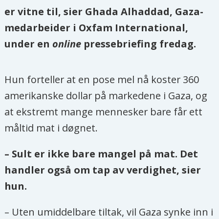
er vitne til, sier Ghada Alhaddad, Gaza-
medarbeider i Oxfam International,
under en
online
pressebriefing fredag.
Hun forteller at en pose mel nå koster 360
amerikanske dollar på markedene i Gaza, og
at ekstremt mange mennesker bare får ett
måltid mat i døgnet.
– Sult er ikke bare mangel på mat. Det
handler også om tap av verdighet, sier
hun.
– Uten umiddelbare tiltak, vil Gaza synke inn i