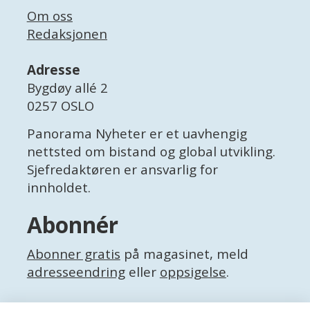
Om oss
Redaksjonen
Adresse
Bygdøy allé 2
0257 OSLO
Panorama Nyheter er et uavhengig
nettsted om bistand og global utvikling.
Sjefredaktøren er ansvarlig for
innholdet.
Abonnér
Abonner gratis
på magasinet, meld
adresseendring
eller
oppsigelse
.
Facebook