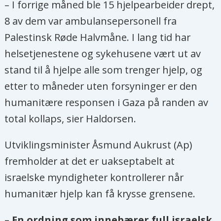
– I forrige måned ble 15 hjelpearbeider drept,
8 av dem var ambulansepersonell fra
Palestinsk Røde Halvmåne. I lang tid har
helsetjenestene og sykehusene vært ut av
stand til å hjelpe alle som trenger hjelp, og
etter to måneder uten forsyninger er den
humanitære responsen i Gaza på randen av
total kollaps, sier Haldorsen.
Utviklingsminister Åsmund Aukrust (Ap)
fremholder at det er uakseptabelt at
israelske myndigheter kontrollerer når
humanitær hjelp kan få krysse grensene.
– En ordning som innebærer full israelsk