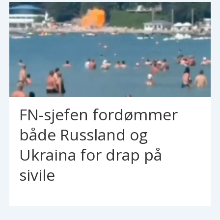
FN-sjefen fordømmer
både Russland og
Ukraina for drap på
sivile