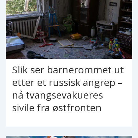
Slik ser barnerommet ut
etter et russisk angrep –
nå tvangsevakueres
sivile fra østfronten