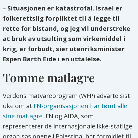
– Situasjonen er katastrofal. Israel er
folkerettslig forpliktet til å legge til
rette for bistand, og jeg vil understreke
at bruk av utsulting som virkemiddel i
krig, er forbudt, sier utenriksminister
Espen Barth Eide i en uttalelse.
Tomme matlagre
Verdens matvareprogram (WFP) advarte sist
uke om at
FN-organisasjonen har tømt alle
sine matlagre
. FN og AIDA, som
representerer de internasjonale ikke-statlige
organisasjonene i Palestina, har formidlet til