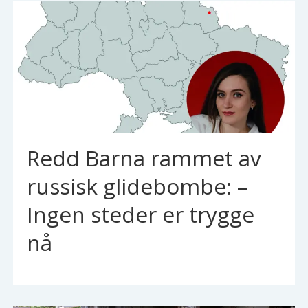
Redd Barna rammet av
russisk glidebombe: –
Ingen steder er trygge
nå