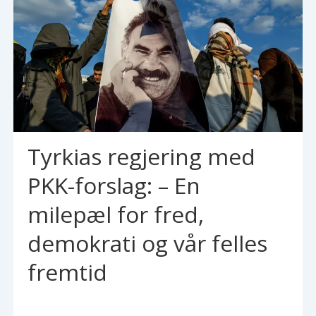
Tyrkias regjering med
PKK-forslag: – En
milepæl for fred,
demokrati og vår felles
fremtid