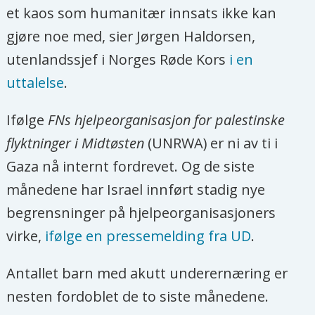
et kaos som humanitær innsats ikke kan
gjøre noe med, sier Jørgen Haldorsen,
utenlandssjef i Norges Røde Kors
i en
uttalelse
.
Ifølge
FNs hjelpeorganisasjon for palestinske
flyktninger i Midtøsten
(UNRWA) er ni av ti i
Gaza nå internt fordrevet. Og de siste
månedene har Israel innført stadig nye
begrensninger på hjelpeorganisasjoners
virke,
ifølge en pressemelding fra UD
.
Antallet barn med akutt underernæring er
nesten fordoblet de to siste månedene.