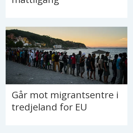
Går mot migrantsentre i
tredjeland for EU