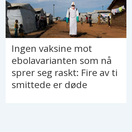
Ingen vaksine mot
ebolavarianten som nå
sprer seg raskt: Fire av ti
smittede er døde