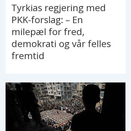
Tyrkias regjering med
PKK-forslag: – En
milepæl for fred,
demokrati og vår felles
fremtid