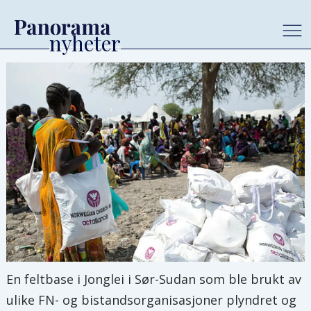
En feltbase i Jonglei i Sør-Sudan som ble brukt av
ulike FN- og bistandsorganisasjoner plyndret og