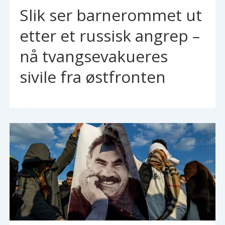
Slik ser barnerommet ut
etter et russisk angrep –
nå tvangsevakueres
sivile fra østfronten