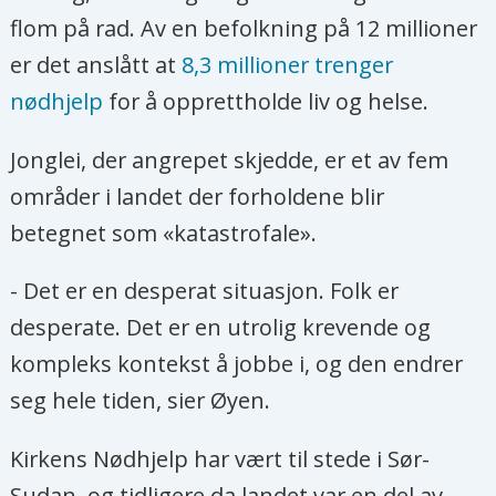
flom på rad. Av en befolkning på 12 millioner
er det anslått at
8,3 millioner trenger
nødhjelp
for å opprettholde liv og helse.
Jonglei, der angrepet skjedde, er et av fem
områder i landet der forholdene blir
betegnet som «katastrofale».
- Det er en desperat situasjon. Folk er
desperate. Det er en utrolig krevende og
kompleks kontekst å jobbe i, og den endrer
seg hele tiden, sier Øyen.
Kirkens Nødhjelp har vært til stede i Sør-
Sudan, og tidligere da landet var en del av