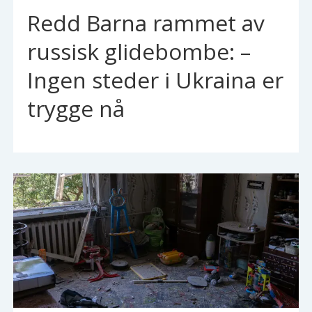
Redd Barna rammet av
russisk glidebombe: –
Ingen steder i Ukraina er
trygge nå