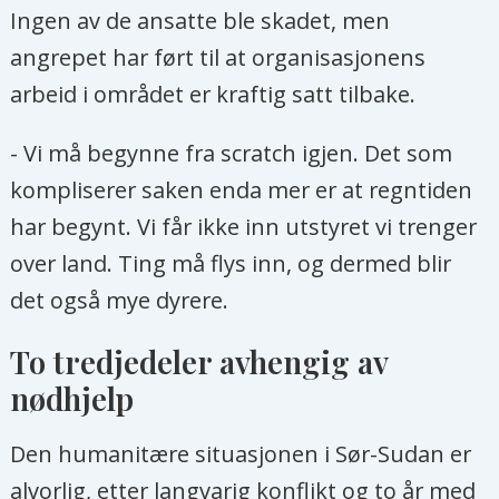
Ingen av de ansatte ble skadet, men
angrepet har ført til at organisasjonens
arbeid i området er kraftig satt tilbake.
- Vi må begynne fra scratch igjen. Det som
kompliserer saken enda mer er at regntiden
har begynt. Vi får ikke inn utstyret vi trenger
over land. Ting må flys inn, og dermed blir
det også mye dyrere.
To tredjedeler avhengig av
nødhjelp
Den humanitære situasjonen i Sør-Sudan er
alvorlig, etter langvarig konflikt og to år med