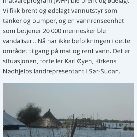
matvareprogram (WFP) ble brent og ødelagt.
Vi fikk brent og ødelagt vannutstyr som
tanker og pumper, og en vannrenseenhet
som betjener 20 000 mennesker ble
vandalisert. Nå har ikke befolkningen i dette
området tilgang på mat og rent vann. Det er
situasjonen, forteller Kari Øyen, Kirkens
Nødhjelps landrepresentant i Sør-Sudan.