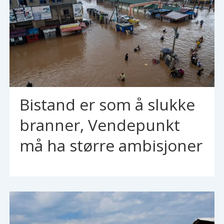
Bistand er som å slukke
branner, Vendepunkt
må ha større ambisjoner