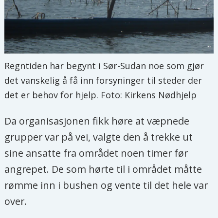
Regntiden har begynt i Sør-Sudan noe som gjør
det vanskelig å få inn forsyninger til steder der
det er behov for hjelp. Foto: Kirkens Nødhjelp
Da organisasjonen fikk høre at væpnede
grupper var på vei, valgte den å trekke ut
sine ansatte fra området noen timer før
angrepet. De som hørte til i området måtte
rømme inn i bushen og vente til det hele var
over.