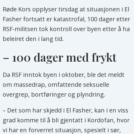
Røde Kors opplyser tirsdag at situasjonen i El
Fasher fortsatt er katastrofal, 100 dager etter
RSF-militsen tok kontroll over byen etter å ha
beleiret den i lang tid.
– 100 dager med frykt
Da RSF inntok byen i oktober, ble det meldt
om massedrap, omfattende seksuelle
overgrep, bortføringer og plyndring.
– Det som har skjedd i El Fasher, kan i en viss
grad komme til å bli gjentatt i Kordofan, hvor
vi har en forverret situasjon, spesielt i sør,