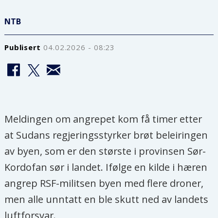
NTB
Publisert
04.02.2026 - 08:23
Meldingen om angrepet kom få timer etter
at Sudans regjeringsstyrker brøt beleiringen
av byen, som er den største i provinsen Sør-
Kordofan sør i landet. Ifølge en kilde i hæren
angrep RSF-militsen byen med flere droner,
men alle unntatt en ble skutt ned av landets
luftforsvar.