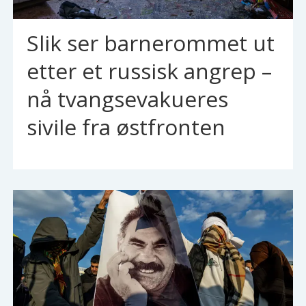
Slik ser barnerommet ut
etter et russisk angrep –
nå tvangsevakueres
sivile fra østfronten