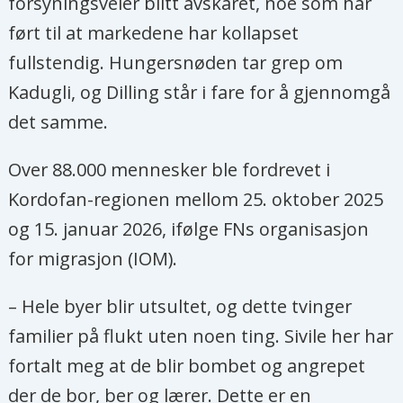
forsyningsveier blitt avskåret, noe som har
ført til at markedene har kollapset
fullstendig. Hungersnøden tar grep om
Kadugli, og Dilling står i fare for å gjennomgå
det samme.
Over 88.000 mennesker ble fordrevet i
Kordofan-regionen mellom 25. oktober 2025
og 15. januar 2026, ifølge FNs organisasjon
for migrasjon (IOM).
– Hele byer blir utsultet, og dette tvinger
familier på flukt uten noen ting. Sivile her har
fortalt meg at de blir bombet og angrepet
der de bor, ber og lærer. Dette er en