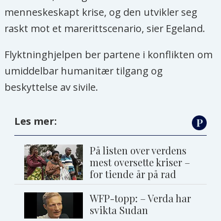
menneskeskapt krise, og den utvikler seg
raskt mot et marerittscenario, sier Egeland.
Flyktninghjelpen ber partene i konflikten om
umiddelbar humanitær tilgang og
beskyttelse av sivile.
Les mer:
På listen over verdens
mest oversette kriser –
for tiende år på rad
WFP-topp: – Verda har
svikta Sudan