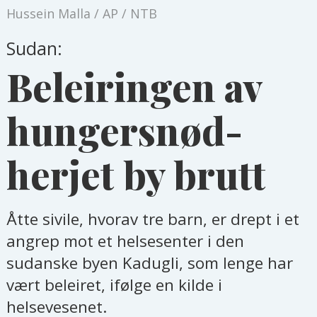
Hussein Malla / AP / NTB
Sudan:
Beleiringen av
hungersnød-
herjet by brutt
Åtte sivile, hvorav tre barn, er drept i et
angrep mot et helsesenter i den
sudanske byen Kadugli, som lenge har
vært beleiret, ifølge en kilde i
helsevesenet.