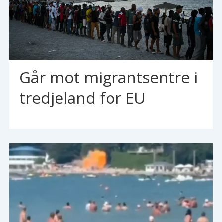
Går mot migrantsentre i
tredjeland for EU