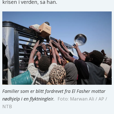
krisen i verden, sa han.
Familier som er blitt fordrevet fra El Fasher mottar
nødhjelp i en flyktningleir.
Foto: Marwan Ali / AP /
NTB