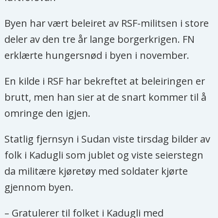
Byen har vært beleiret av RSF-militsen i store
deler av den tre år lange borgerkrigen. FN
erklærte hungersnød i byen i november.
En kilde i RSF har bekreftet at beleiringen er
brutt, men han sier at de snart kommer til å
omringe den igjen.
Statlig fjernsyn i Sudan viste tirsdag bilder av
folk i Kadugli som jublet og viste seierstegn
da militære kjøretøy med soldater kjørte
gjennom byen.
– Gratulerer til folket i Kadugli med