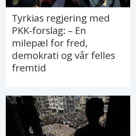
Tyrkias regjering med
PKK-forslag: – En
milepæl for fred,
demokrati og vår felles
fremtid