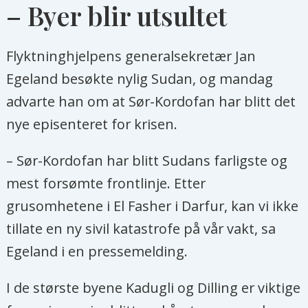
– Byer blir utsultet
Flyktninghjelpens generalsekretær Jan
Egeland besøkte nylig Sudan, og mandag
advarte han om at Sør-Kordofan har blitt det
nye episenteret for krisen.
– Sør-Kordofan har blitt Sudans farligste og
mest forsømte frontlinje. Etter
grusomhetene i El Fasher i Darfur, kan vi ikke
tillate en ny sivil katastrofe på vår vakt, sa
Egeland i en pressemelding.
I de største byene Kadugli og Dilling er viktige