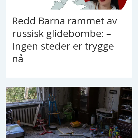
Redd Barna rammet av
russisk glidebombe: –
Ingen steder er trygge
nå