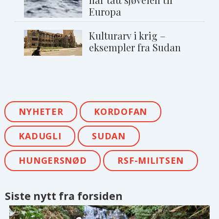
Europa
Kulturarv i krig –
eksempler fra Sudan
NYHETER
KORDOFAN
KADUGLI
SUDAN
HUNGERSNØD
RSF-MILITSEN
Siste nytt fra forsiden