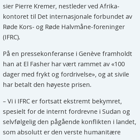
sier Pierre Kremer, nestleder ved Afrika-
kontoret til Det internasjonale forbundet av
Røde Kors- og Røde Halvmåne-foreninger
(IFRC).
På en pressekonferanse i Genève framholdt
han at El Fasher har vært rammet av «100
dager med frykt og fordrivelse», og at sivile
har betalt den høyeste prisen.
– Vi i IFRC er fortsatt ekstremt bekymret,
spesielt for de internt fordrevne i Sudan og
selvfølgelig den pågående konflikten i landet,
som absolutt er den verste humanitære