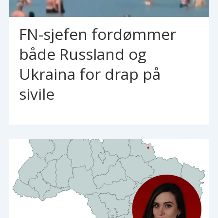
FN-sjefen fordømmer
både Russland og
Ukraina for drap på
sivile