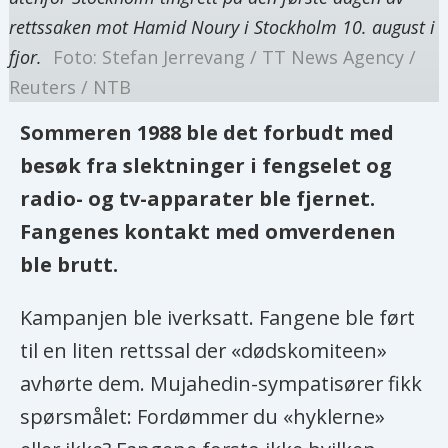
rettssaken mot Hamid Noury i Stockholm 10. august i
fjor.
Foto: Stefan Jerrevang / TT News Agency /
Reuters / NTB
Sommeren 1988 ble det forbudt med
besøk fra slektninger i fengselet og
radio- og tv-apparater ble fjernet.
Fangenes kontakt med omverdenen
ble brutt.
Kampanjen ble iverksatt. Fangene ble ført
til en liten rettssal der «dødskomiteen»
avhørte dem. Mujahedin-sympatisører fikk
spørsmålet: Fordømmer du «hyklerne»