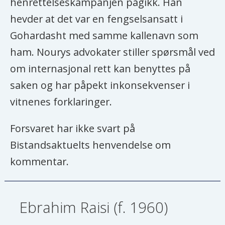
henrettelseskampanjen pågikk. Han
hevder at det var en fengselsansatt i
Gohardasht med samme kallenavn som
ham. Nourys advokater stiller spørsmål ved
om internasjonal rett kan benyttes på
saken og har påpekt inkonsekvenser i
vitnenes forklaringer.
Forsvaret har ikke svart på
Bistandsaktuelts henvendelse om
kommentar.
Ebrahim Raisi (f. 1960)