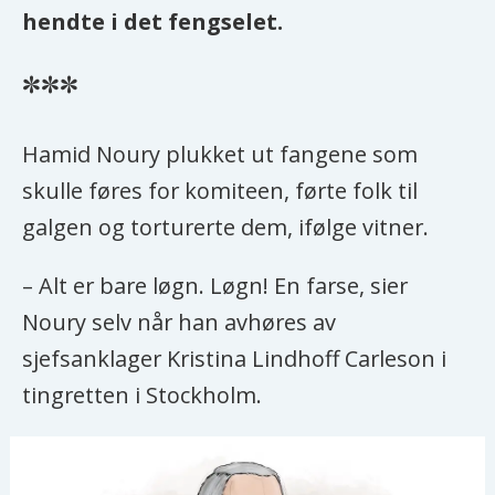
hendte i det fengselet.
***
Hamid Noury plukket ut fangene som
skulle føres for komiteen, førte folk til
galgen og torturerte dem, ifølge vitner.
– Alt er bare løgn. Løgn! En farse, sier
Noury selv når han avhøres av
sjefsanklager Kristina Lindhoff Carleson i
tingretten i Stockholm.