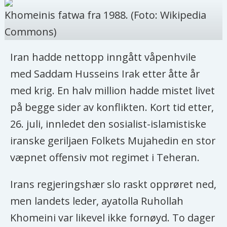
Khomeinis fatwa fra 1988. (Foto: Wikipedia
Commons)
Iran hadde nettopp inngått våpenhvile
med Saddam Husseins Irak etter åtte år
med krig. En halv million hadde mistet livet
på begge sider av konflikten. Kort tid etter,
26. juli, innledet den sosialist-islamistiske
iranske geriljaen Folkets Mujahedin en stor
væpnet offensiv mot regimet i Teheran.
Irans regjeringshær slo raskt opprøret ned,
men landets leder, ayatolla Ruhollah
Khomeini var likevel ikke fornøyd. To dager