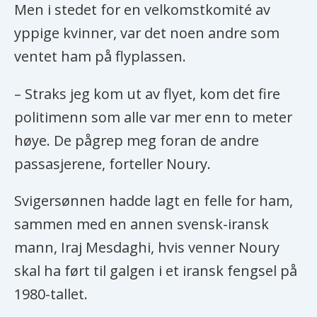
Men i stedet for en velkomstkomité av
yppige kvinner, var det noen andre som
ventet ham på flyplassen.
– Straks jeg kom ut av flyet, kom det fire
politimenn som alle var mer enn to meter
høye. De pågrep meg foran de andre
passasjerene, forteller Noury.
Svigersønnen hadde lagt en felle for ham,
sammen med en annen svensk-iransk
mann, Iraj Mesdaghi, hvis venner Noury
skal ha ført til galgen i et iransk fengsel på
1980-tallet.