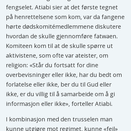
fengselet. Atiabi sier at det første tegnet
på henrettelsene som kom, var da fangene
hørte dødskomitémedlemmene diskutere
hvordan de skulle gjennomføre fatwaen.
Komiteen kom til at de skulle spørre ut
aktivistene, som ofte var ateister, om
religion: «Står du fortsatt for dine
overbevisninger eller ikke, har du bedt om
forlatelse eller ikke, ber du til Gud eller
ikke, er du villig til å samarbeide om å gi
informasjon eller ikke», forteller Atiabi.
I kombinasjon med den trusselen man
kunne utgjøre mot regimet, kunne «feil»