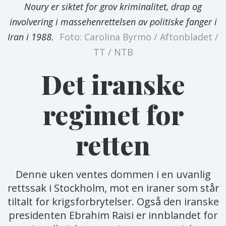
Noury er siktet for grov kriminalitet, drap og
involvering i massehenrettelsen av politiske fanger i
Iran i 1988.
Foto: Carolina Byrmo / Aftonbladet /
TT / NTB
Det iranske
regimet for
retten
Denne uken ventes dommen i en uvanlig
rettssak i Stockholm, mot en iraner som står
tiltalt for krigsforbrytelser. Også den iranske
presidenten Ebrahim Raisi er innblandet for