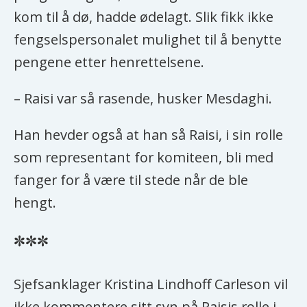
kom til å dø, hadde ødelagt. Slik fikk ikke
fengselspersonalet mulighet til å benytte
pengene etter henrettelsene.
– Raisi var så rasende, husker Mesdaghi.
Han hevder også at han så Raisi, i sin rolle
som representant for komiteen, bli med
fanger for å være til stede når de ble
hengt.
***
Sjefsanklager Kristina Lindhoff Carleson vil
ikke kommentere sitt syn på Raisis rolle i