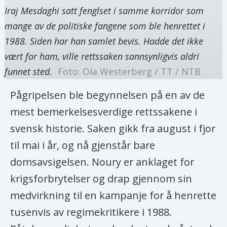
Iraj Mesdaghi satt fenglset i samme korridor som
mange av de politiske fangene som ble henrettet i
1988. Siden har han samlet bevis. Hadde det ikke
vært for ham, ville rettssaken sannsynligvis aldri
funnet sted.
Foto: Ola Westerberg / TT / NTB
Pågripelsen ble begynnelsen på en av de
mest bemerkelsesverdige rettssakene i
svensk historie. Saken gikk fra august i fjor
til mai i år, og nå gjenstår bare
domsavsigelsen. Noury er anklaget for
krigsforbrytelser og drap gjennom sin
medvirkning til en kampanje for å henrette
tusenvis av regimekritikere i 1988.