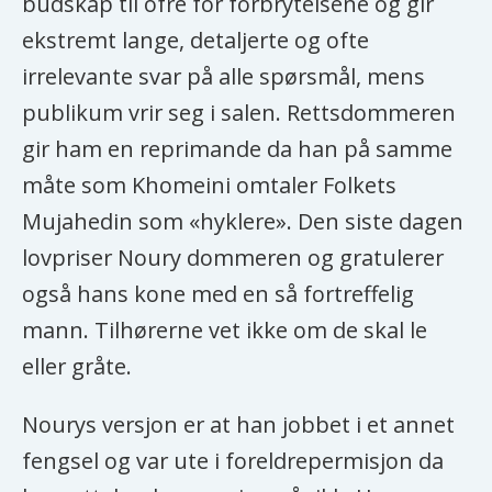
budskap til ofre for forbrytelsene og gir
ekstremt lange, detaljerte og ofte
irrelevante svar på alle spørsmål, mens
publikum vrir seg i salen. Rettsdommeren
gir ham en reprimande da han på samme
måte som Khomeini omtaler Folkets
Mujahedin som «hyklere». Den siste dagen
lovpriser Noury dommeren og gratulerer
også hans kone med en så fortreffelig
mann. Tilhørerne vet ikke om de skal le
eller gråte.
Nourys versjon er at han jobbet i et annet
fengsel og var ute i foreldrepermisjon da