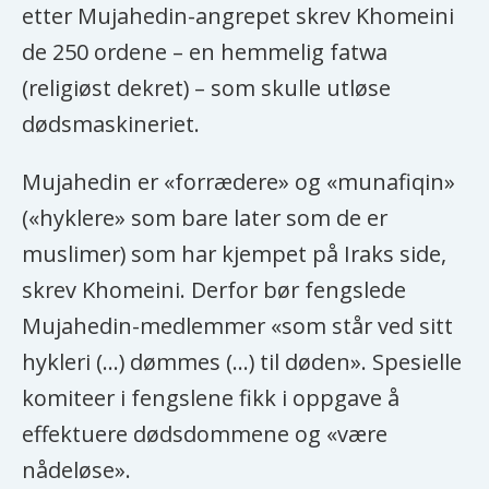
etter Mujahedin-angrepet skrev Khomeini
de 250 ordene – en hemmelig fatwa
(religiøst dekret) – som skulle utløse
dødsmaskineriet.
Mujahedin er «forrædere» og «munafiqin»
(«hyklere» som bare later som de er
muslimer) som har kjempet på Iraks side,
skrev Khomeini. Derfor bør fengslede
Mujahedin-medlemmer «som står ved sitt
hykleri (...) dømmes (...) til døden». Spesielle
komiteer i fengslene fikk i oppgave å
effektuere dødsdommene og «være
nådeløse».