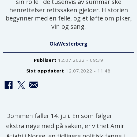
sin rolle i de tusenvis av summariske
henrettelser rettssaken gjelder. Historien
begynner med en felle, og et løfte om piker,
vin og sang.
Ola
Westerberg
Publisert
12.07.2022 - 09:39
Sist oppdatert
12.07.2022 - 11:48
Dommen faller 14. juli. En som følger
ekstra nøye med på saken, er vitnet Amir
Atiabi i Norge, en tidligere politisk fange i