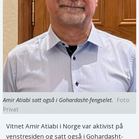
Amir Atiabi satt også i Gohardasht-fengselet.
Foto:
Privat
Vitnet Amir Atiabi i Norge var aktivist på
venstresiden og satt også i Gohardasht-