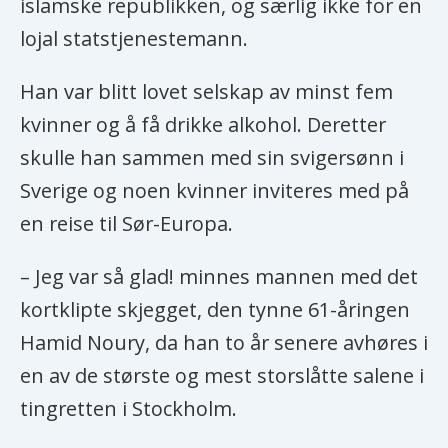
islamske republikken, og særlig ikke for en
lojal statstjenestemann.
Han var blitt lovet selskap av minst fem
kvinner og å få drikke alkohol. Deretter
skulle han sammen med sin svigersønn i
Sverige og noen kvinner inviteres med på
en reise til Sør-Europa.
– Jeg var så glad! minnes mannen med det
kortklipte skjegget, den tynne 61-åringen
Hamid Noury, da han to år senere avhøres i
en av de største og mest storslåtte salene i
tingretten i Stockholm.