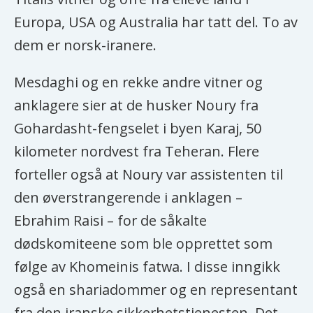
Europa, USA og Australia har tatt del. To av
dem er norsk-iranere.
Mesdaghi og en rekke andre vitner og
anklagere sier at de husker Noury fra
Gohardasht-fengselet i byen Karaj, 50
kilometer nordvest fra Teheran. Flere
forteller også at Noury var assistenten til
den øverstrangerende i anklagen –
Ebrahim Raisi – for de såkalte
dødskomiteene som ble opprettet som
følge av Khomeinis fatwa. I disse inngikk
også en shariadommer og en representant
fra den iranske sikkerhetstjenesten. Det