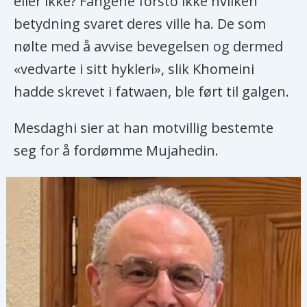
eller ikke? Fangene forsto ikke hvilken
betydning svaret deres ville ha. De som
nølte med å avvise bevegelsen og dermed
«vedvarte i sitt hykleri», slik Khomeini
hadde skrevet i fatwaen, ble ført til galgen.
Mesdaghi sier at han motvillig bestemte
seg for å fordømme Mujahedin.