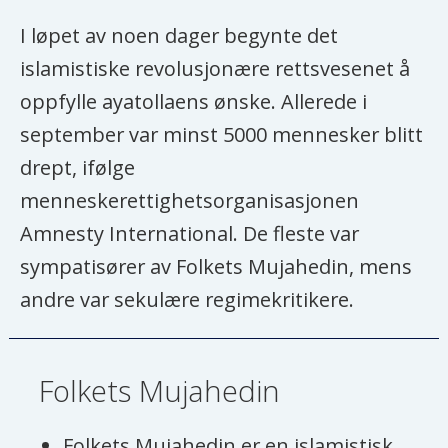
I løpet av noen dager begynte det
islamistiske revolusjonære rettsvesenet å
oppfylle ayatollaens ønske. Allerede i
september var minst 5000 mennesker blitt
drept, ifølge
menneskerettighetsorganisasjonen
Amnesty International. De fleste var
sympatisører av Folkets Mujahedin, mens
andre var sekulære regimekritikere.
Folkets Mujahedin
Folkets Mujahedin er en islamistisk