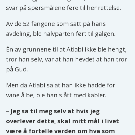
svar på spørsmålene føre til henrettelse.
Av de 52 fangene som satt på hans
avdeling, ble halvparten ført til galgen.
Én av grunnene til at Atiabi ikke ble hengt,
tror han selv, var at han hevdet at han tror
på Gud.
Men da Atiabi sa at han ikke hadde for
vane å be, ble han slått med kabler.
– Jeg sa til meg selv at hvis jeg
overlever dette, skal mitt mål i livet
være å fortelle verden om hva som