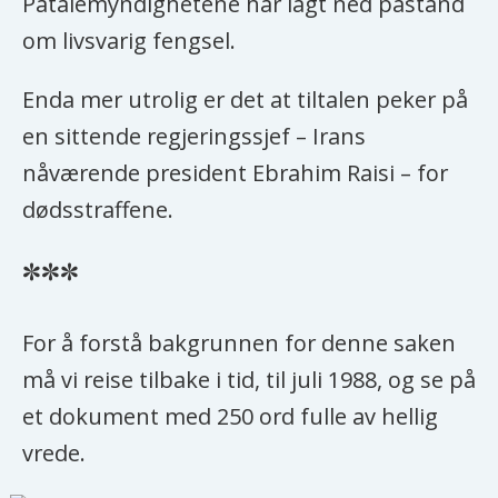
Påtalemyndighetene har lagt ned påstand
om livsvarig fengsel.
Enda mer utrolig er det at tiltalen peker på
en sittende regjeringssjef – Irans
nåværende president Ebrahim Raisi – for
dødsstraffene.
***
For å forstå bakgrunnen for denne saken
må vi reise tilbake i tid, til juli 1988, og se på
et dokument med 250 ord fulle av hellig
vrede.