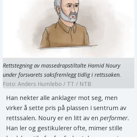
Rettstegning av massedrapstiltalte Hamid Noury
under forsvarets saksfremlegg tidlig i rettssaken.
Foto: Anders Humlebo / TT / NTB
Han nekter alle anklager mot seg, men
virker å sette pris på plassen i sentrum av
rettssalen. Noury er en litt av en
performer
.
Han ler og gestikulerer ofte, mimer stille