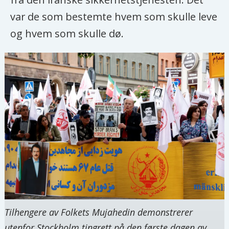
var de som bestemte hvem som skulle leve
og hvem som skulle dø.
Tilhengere av Folkets Mujahedin demonstrerer
utenfor Stockholm tingrett på den første dagen av