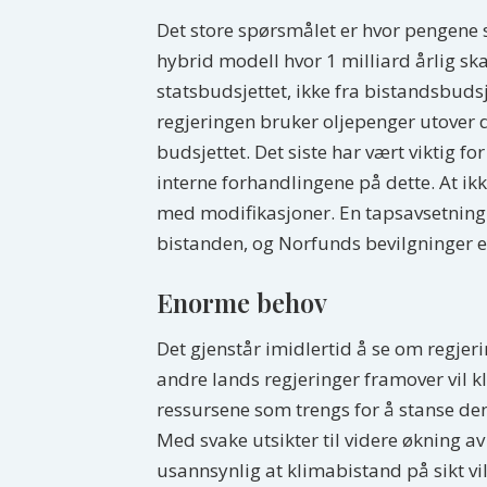
Det store spørsmålet er hvor pengene 
hybrid modell hvor 1 milliard årlig ska
statsbudsjettet, ikke fra bistandsbuds
regjeringen bruker oljepenger utover d
budsjettet. Det siste har vært viktig fo
interne forhandlingene på dette. At ikk
med modifikasjoner. En tapsavsetning
bistanden, og Norfunds bevilgninger e
Enorme behov
Det gjenstår imidlertid å se om regjeri
andre lands regjeringer framover vil 
ressursene som trengs for å stanse de
Med svake utsikter til videre økning av
usannsynlig at klimabistand på sikt vil