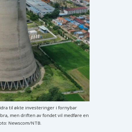
dra til økte investeringer i fornybar
er bra, men driften av fondet vil medføre en
 Foto: Newscom/NTB.