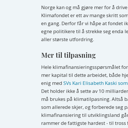
Norge kan og må gjøre mer for å drive 
Klimafondet er ett av mange skritt som
en gang. Derfor får vi håpe at fondet i
egne politikere til å strekke seg enda 
aller største utfordring.
Mer til tilpasning
Hele klimafinansieringsspørsmålet for
mer kapital til dette arbeidet, både hj
enig med
SVs Kari Elisabeth Kaski som
Det holder ikke å sette av 10 milliarde
må brukes på klimatilpasning. Altså b
som allerede skjer,
o
g forberede seg p
klimafinansiering til utviklingsland gå
rammer de fattigste hardest - til tross