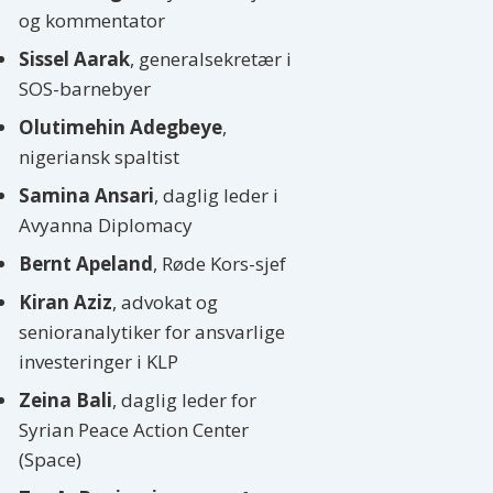
og kommentator
Sissel Aarak
, generalsekretær i
SOS-barnebyer
Olutimehin Adegbeye
,
nigeriansk spaltist
Samina Ansari
, daglig leder i
Avyanna Diplomacy
Bernt Apeland
, Røde Kors-sjef
Kiran Aziz
, advokat og
senioranalytiker for ansvarlige
investeringer i KLP
Zeina Bali
, daglig leder for
Syrian Peace Action Center
(Space)