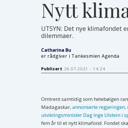
Nytt klim
UTSYN: Det nye klimafondet er 
dilemmaer.
Catharina Bu
er rådgiver i Tankesmien Agenda
Publisert
26.07.2021 - 14:24
Omtrent samtidig som hetebølgen ra
Madagaskar,
annonserte regjeringen,
utviklingsminister Dag Inge Ulstein i s
fem år til et nytt klimafond. Fondet ska