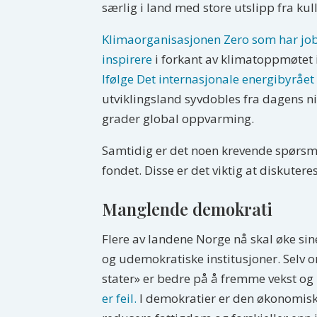
særlig i land med store utslipp fra kull
Klimaorganisasjonen Zero som har jobbe
inspirere
i forkant av klimatoppmøtet i 
Ifølge Det internasjonale energibyrået
utviklingsland syvdobles fra dagens n
grader global oppvarming.
Samtidig er det noen krevende spørsmål
fondet. Disse er det viktig at diskutere
Manglende demokrati
Flere av landene Norge nå skal øke sin
og udemokratiske institusjoner. Selv o
stater» er bedre på å fremme vekst og 
er feil.
I demokratier er den økonomiske 