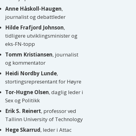
Anne Håskoll-Haugen
,
journalist og debattleder
Hilde Frafjord Johnson
,
tidligere utviklingsminister og
eks-FN-topp
Tomm Kristiansen
, journalist
og kommentator
Heidi Nordby Lunde
,
stortingsrepresentant for Høyre
Tor-Hugne Olsen
, daglig leder i
Sex og Politikk
Erik S. Reinert
, professor ved
Tallinn University of Technology
Hege Skarrud
, leder i Attac