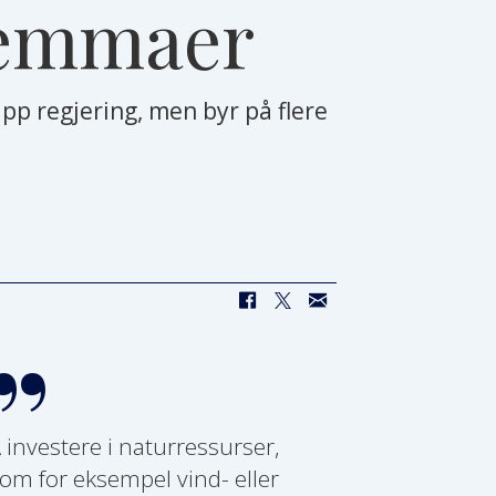
ilemmaer
pp regjering, men byr på flere
 investere i naturressurser,
om for eksempel vind- eller