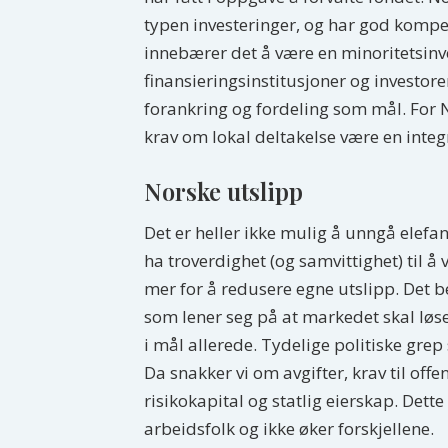
typen investeringer, og har god kompe
innebærer det å være en minoritetsin
finansieringsinstitusjoner og investo
forankring og fordeling som mål. For
krav om lokal deltakelse være en integ
Norske utslipp
Det er heller ikke mulig å unngå elefa
ha troverdighet (og samvittighet) til å
mer for å redusere egne utslipp. Det b
som lener seg på at markedet skal løs
i mål allerede. Tydelige politiske grep
Da snakker vi om avgifter, krav til off
risikokapital og statlig eierskap. Dett
arbeidsfolk og ikke øker forskjellene.