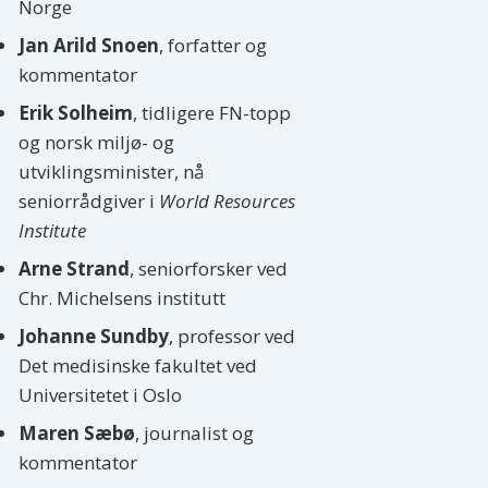
Norge
Jan Arild Snoen
, forfatter og
kommentator
Erik Solheim
, tidligere FN-topp
og norsk miljø- og
utviklingsminister, nå
seniorrådgiver i
World Resources
Institute
Arne Strand
, seniorforsker ved
Chr. Michelsens institutt
Johanne Sundby
, professor ved
Det medisinske fakultet ved
Universitetet i Oslo
Maren Sæbø
, journalist og
kommentator