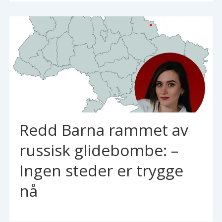
Redd Barna rammet av
russisk glidebombe: –
Ingen steder er trygge
nå