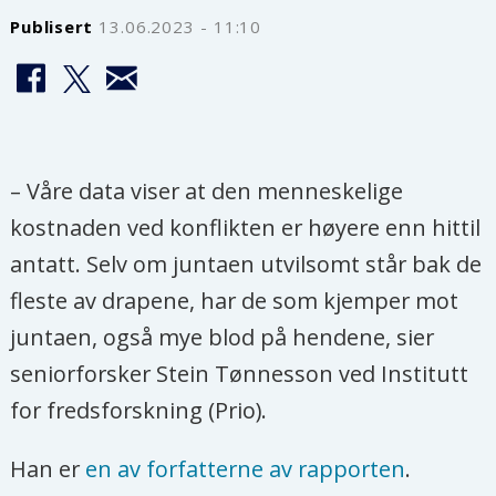
Publisert
13.06.2023 - 11:10
– Våre data viser at den menneskelige
kostnaden ved konflikten er høyere enn hittil
antatt. Selv om juntaen utvilsomt står bak de
fleste av drapene, har de som kjemper mot
juntaen, også mye blod på hendene, sier
seniorforsker Stein Tønnesson ved Institutt
for fredsforskning (Prio).
Han er
en av forfatterne av rapporten
.