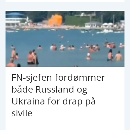
FN-sjefen fordømmer
både Russland og
Ukraina for drap på
sivile