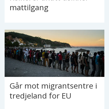
mattilgang
Går mot migrantsentre i
tredjeland for EU