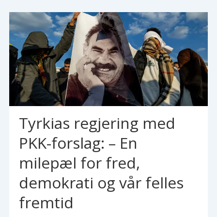
Tyrkias regjering med
PKK-forslag: – En
milepæl for fred,
demokrati og vår felles
fremtid