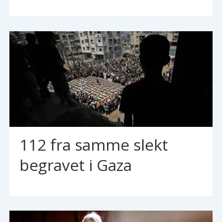
112 fra samme slekt
begravet i Gaza