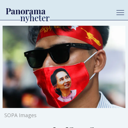
SOPA Images