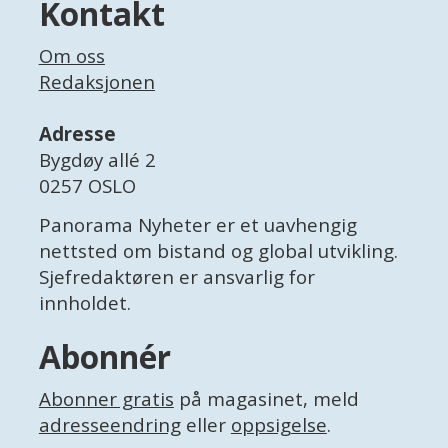
Kontakt
Om oss
Redaksjonen
Adresse
Bygdøy allé 2
0257 OSLO
Panorama Nyheter er et uavhengig
nettsted om bistand og global utvikling.
Sjefredaktøren er ansvarlig for
innholdet.
Abonnér
Abonner gratis
på magasinet, meld
adresseendring
eller
oppsigelse
.