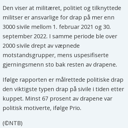
Den viser at militæret, politiet og tilknyttede
militser er ansvarlige for drap på mer enn
3000 sivile mellom 1. februar 2021 og 30.
september 2022. I samme periode ble over
2000 sivile drept av væpnede
motstandsgrupper, mens uspesifiserte
gjerningsmenn sto bak resten av drapene.
Ifølge rapporten er målrettede politiske drap
den viktigste typen drap på sivile i tiden etter
kuppet. Minst 67 prosent av drapene var
politisk motiverte, ifølge Prio.
(©NTB)