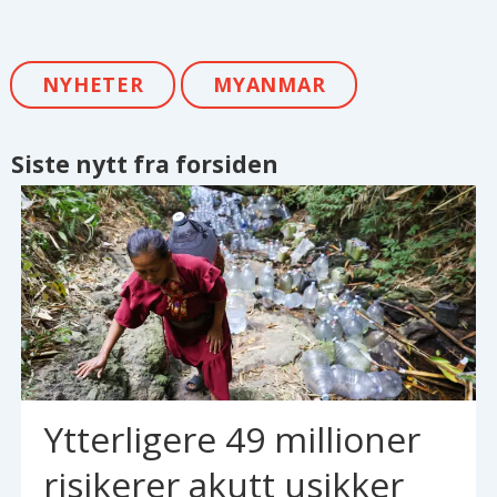
NYHETER
MYANMAR
Siste nytt fra forsiden
Ytterligere 49 millioner
risikerer akutt usikker