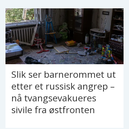
Slik ser barnerommet ut
etter et russisk angrep –
nå tvangsevakueres
sivile fra østfronten