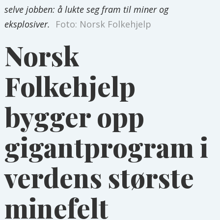
selve jobben: å lukte seg fram til miner og
eksplosiver.
Foto: Norsk Folkehjelp
Norsk
Folkehjelp
bygger opp
gigantprogram i
verdens største
minefelt