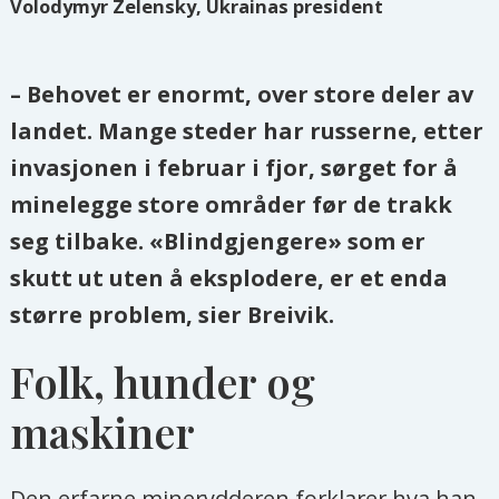
Volodymyr Zelensky, Ukrainas president
– Behovet er enormt, over store deler av
landet. Mange steder har russerne, etter
invasjonen i februar i fjor, sørget for å
minelegge store områder før de trakk
seg tilbake. «Blindgjengere» som er
skutt ut uten å eksplodere, er et enda
større problem, sier Breivik.
Folk, hunder og
maskiner
Den erfarne minerydderen forklarer hva han