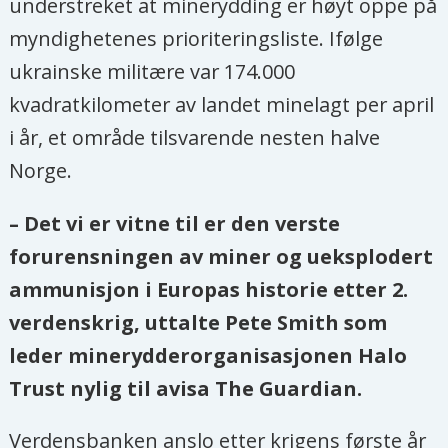
understreket at minerydding er høyt oppe på
myndighetenes prioriteringsliste. Ifølge
ukrainske militære var 174.000
kvadratkilometer av landet minelagt per april
i år, et område tilsvarende nesten halve
Norge.
– Det vi er vitne til er den verste
forurensningen av miner og ueksplodert
ammunisjon i Europas historie etter 2.
verdenskrig, uttalte Pete Smith som
leder minerydderorganisasjonen Halo
Trust nylig til avisa The Guardian.
Verdensbanken anslo etter krigens første år