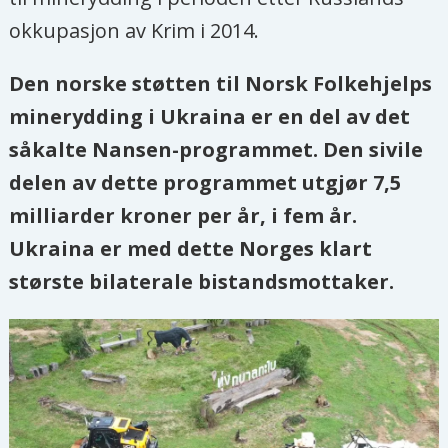
okkupasjon av Krim i 2014.
Den norske støtten til Norsk Folkehjelps
minerydding i Ukraina er en del av det
såkalte Nansen-programmet. Den sivile
delen av dette programmet utgjør 7,5
milliarder kroner per år, i fem år.
Ukraina er med dette Norges klart
største bilaterale bistandsmottaker.