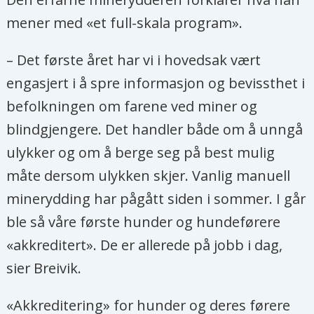
mener med «et full-skala program».
– Det første året har vi i hovedsak vært
engasjert i å spre informasjon og bevissthet i
befolkningen om farene ved miner og
blindgjengere. Det handler både om å unngå
ulykker og om å berge seg på best mulig
måte dersom ulykken skjer. Vanlig manuell
minerydding har pågått siden i sommer. I går
ble så våre første hunder og hundeførere
«akkreditert». De er allerede på jobb i dag,
sier Breivik.
«Akkreditering» for hunder og deres førere