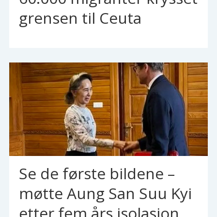
grensen til Ceuta
Se de første bildene –
møtte Aung San Suu Kyi
etter fem års isolasjon