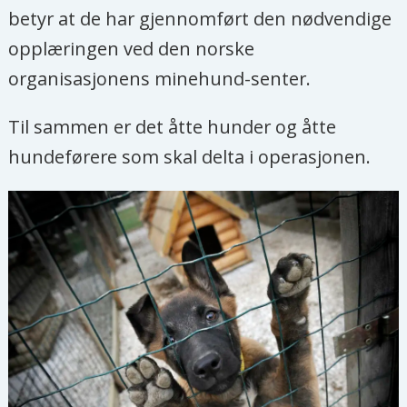
betyr at de har gjennomført den nødvendige
opplæringen ved den norske
organisasjonens minehund-senter.
Til sammen er det åtte hunder og åtte
hundeførere som skal delta i operasjonen.