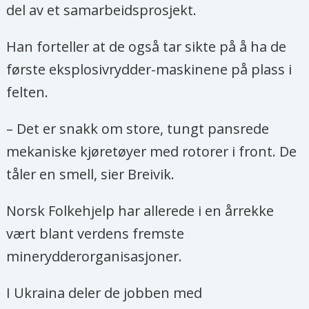
del av et samarbeidsprosjekt.
Han forteller at de også tar sikte på å ha de
første eksplosivrydder-maskinene på plass i
felten.
– Det er snakk om store, tungt pansrede
mekaniske kjøretøyer med rotorer i front. De
tåler en smell, sier Breivik.
Norsk Folkehjelp har allerede i en årrekke
vært blant verdens fremste
minerydderorganisasjoner.
I Ukraina deler de jobben med