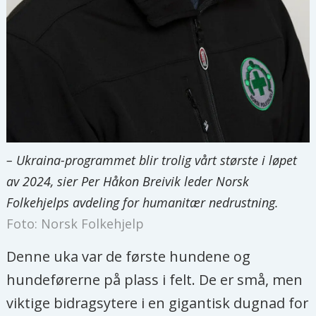
– Ukraina-programmet blir trolig vårt største i løpet
av 2024, sier Per Håkon Breivik leder Norsk
Folkehjelps avdeling for humanitær nedrustning.
Foto: Norsk Folkehjelp
Denne uka var de første hundene og
hundeførerne på plass i felt. De er små, men
viktige bidragsytere i en gigantisk dugnad for