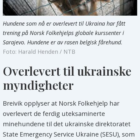
Hundene som nå er overlevert til Ukraina har fått
trening på Norsk Folkehjelps globale kurssenter i
Sarajevo. Hundene er av rasen belgisk fårehund.
Foto: Harald Henden / NTB
Overlevert til ukrainske
myndigheter
Breivik opplyser at Norsk Folkehjelp har
overlevert de ferdig uteksaminerte
minehundene til det ukrainske direktoratet
State Emergency Service Ukraine (SESU), som