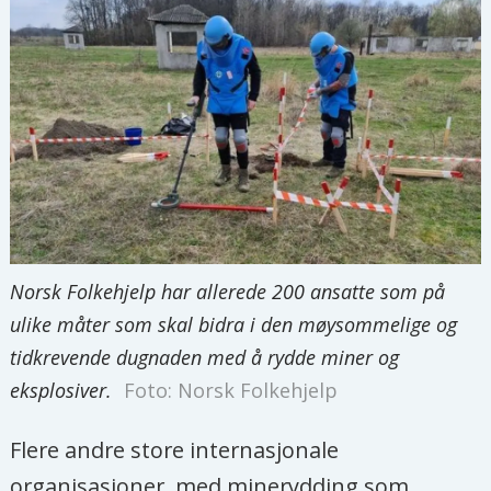
Norsk Folkehjelp har allerede 200 ansatte som på
ulike måter som skal bidra i den møysommelige og
tidkrevende dugnaden med å rydde miner og
eksplosiver.
Foto: Norsk Folkehjelp
Flere andre store internasjonale
organisasjoner, med minerydding som