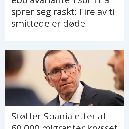
sprer seg raskt: Fire av ti
smittede er døde
Støtter Spania etter at
60.000 migranter krysset