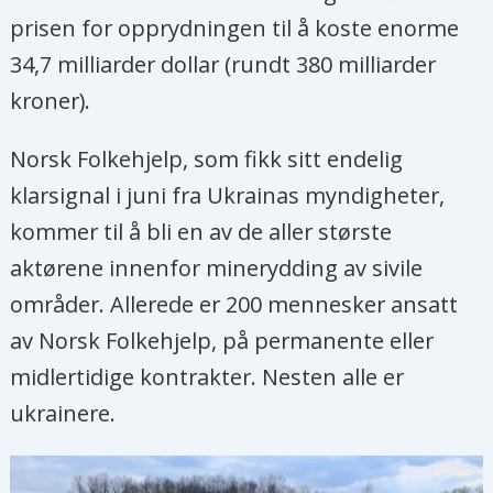
prisen for opprydningen til å koste enorme
34,7 milliarder dollar (rundt 380 milliarder
kroner).
Norsk Folkehjelp, som fikk sitt endelig
klarsignal i juni fra Ukrainas myndigheter,
kommer til å bli en av de aller største
aktørene innenfor minerydding av sivile
områder. Allerede er 200 mennesker ansatt
av Norsk Folkehjelp, på permanente eller
midlertidige kontrakter. Nesten alle er
ukrainere.