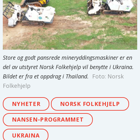
Store og godt pansrede mineryddingsmaskiner er en
del av utstyret Norsk Folkehjelp vil benytte i Ukraina.
Bildet er fra et oppdrag i Thailand.
Foto: Norsk
Folkehjelp
NYHETER
NORSK FOLKEHJELP
NANSEN-PROGRAMMET
UKRAINA