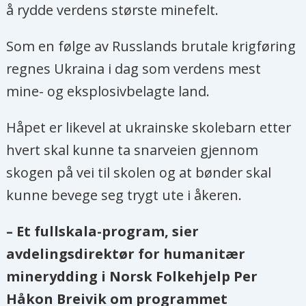
å rydde verdens største minefelt.
Som en følge av Russlands brutale krigføring
regnes Ukraina i dag som verdens mest
mine- og eksplosivbelagte land.
Håpet er likevel at ukrainske skolebarn etter
hvert skal kunne ta snarveien gjennom
skogen på vei til skolen og at bønder skal
kunne bevege seg trygt ute i åkeren.
– Et fullskala-program, sier
avdelingsdirektør for humanitær
minerydding i Norsk Folkehjelp Per
Håkon Breivik om programmet