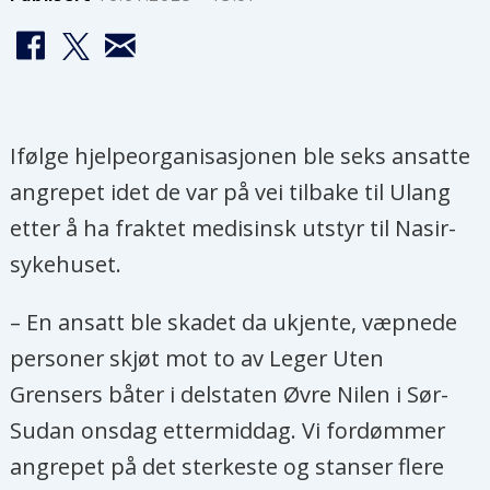
Ifølge hjelpeorganisasjonen ble seks ansatte
angrepet idet de var på vei tilbake til Ulang
etter å ha fraktet medisinsk utstyr til Nasir-
sykehuset.
– En ansatt ble skadet da ukjente, væpnede
personer skjøt mot to av Leger Uten
Grensers båter i delstaten Øvre Nilen i Sør-
Sudan onsdag ettermiddag. Vi fordømmer
angrepet på det sterkeste og stanser flere