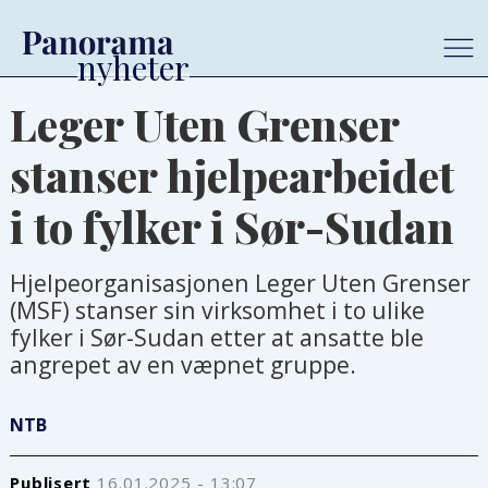
Leger Uten Grenser
stanser hjelpearbeidet
i to fylker i Sør-Sudan
Hjelpeorganisasjonen Leger Uten Grenser
(MSF) stanser sin virksomhet i to ulike
fylker i Sør-Sudan etter at ansatte ble
angrepet av en væpnet gruppe.
NTB
Publisert
16.01.2025 - 13:07