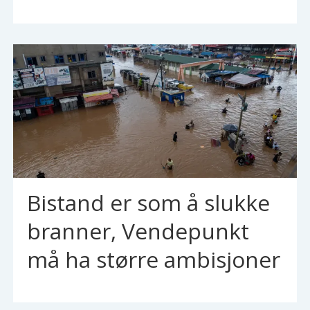
Bistand er som å slukke
branner, Vendepunkt
må ha større ambisjoner