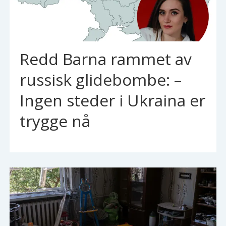
Redd Barna rammet av
russisk glidebombe: –
Ingen steder i Ukraina er
trygge nå