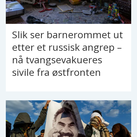
Slik ser barnerommet ut
etter et russisk angrep –
nå tvangsevakueres
sivile fra østfronten