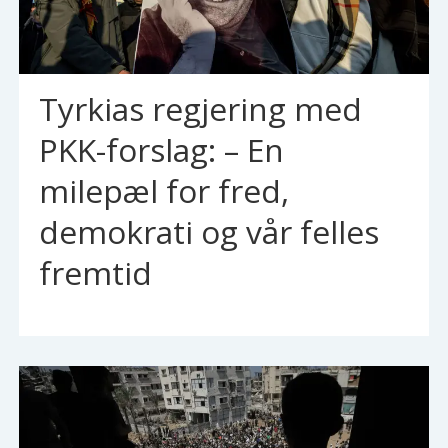
Tyrkias regjering med
PKK-forslag: – En
milepæl for fred,
demokrati og vår felles
fremtid