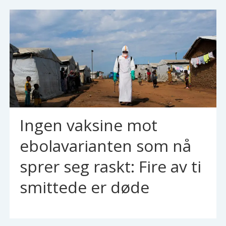
Ingen vaksine mot
ebolavarianten som nå
sprer seg raskt: Fire av ti
smittede er døde