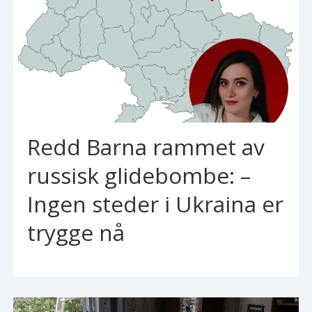
Redd Barna rammet av
russisk glidebombe: –
Ingen steder i Ukraina er
trygge nå