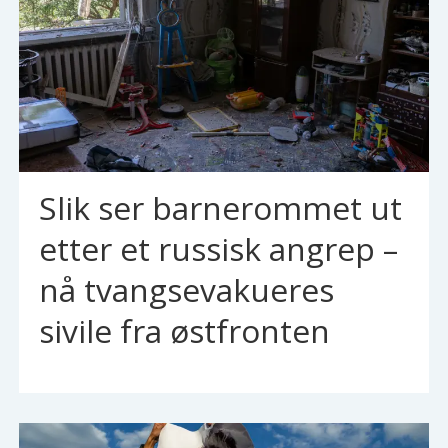
Slik ser barnerommet ut
etter et russisk angrep –
nå tvangsevakueres
sivile fra østfronten