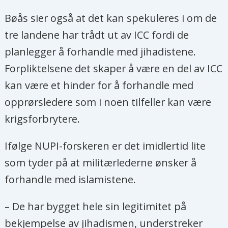
Bøås sier også at det kan spekuleres i om de
tre landene har trådt ut av ICC fordi de
planlegger å forhandle med jihadistene.
Forpliktelsene det skaper å være en del av ICC
kan være et hinder for å forhandle med
opprørsledere som i noen tilfeller kan være
krigsforbrytere.
Ifølge NUPI-forskeren er det imidlertid lite
som tyder på at militærlederne ønsker å
forhandle med islamistene.
– De har bygget hele sin legitimitet på
bekjempelse av jihadismen, understreker