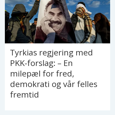
Tyrkias regjering med
PKK-forslag: – En
milepæl for fred,
demokrati og vår felles
fremtid