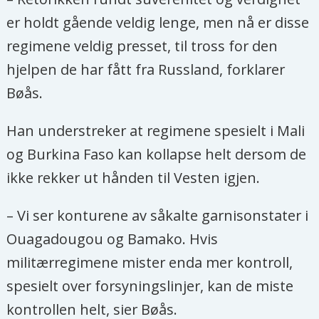
er holdt gående veldig lenge, men nå er disse
regimene veldig presset, til tross for den
hjelpen de har fått fra Russland, forklarer
Bøås.
Han understreker at regimene spesielt i Mali
og Burkina Faso kan kollapse helt dersom de
ikke rekker ut hånden til Vesten igjen.
– Vi ser konturene av såkalte garnisonstater i
Ouagadougou og Bamako. Hvis
militærregimene mister enda mer kontroll,
spesielt over forsyningslinjer, kan de miste
kontrollen helt, sier Bøås.