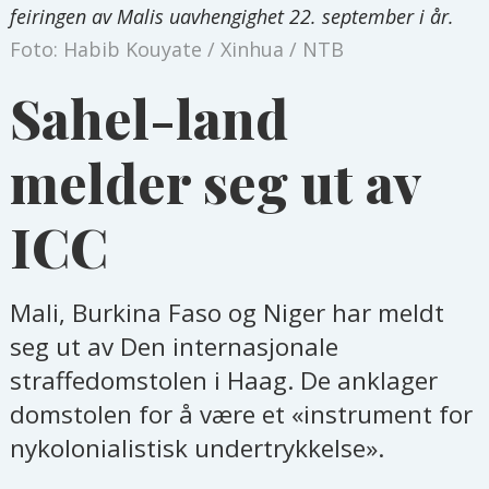
feiringen av Malis uavhengighet 22. september i år.
Foto: Habib Kouyate / Xinhua / NTB
Sahel-land
melder seg ut av
ICC
Mali, Burkina Faso og Niger har meldt
seg ut av Den internasjonale
straffedomstolen i Haag. De anklager
domstolen for å være et «instrument for
nykolonialistisk undertrykkelse».