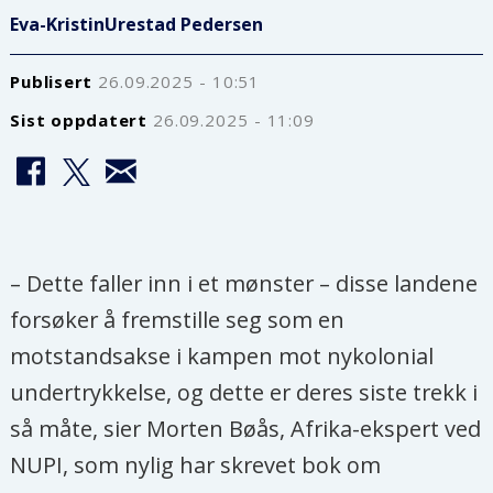
Eva-Kristin
Urestad Pedersen
Publisert
26.09.2025 - 10:51
Sist oppdatert
26.09.2025 - 11:09
– Dette faller inn i et mønster – disse landene
forsøker å fremstille seg som en
motstandsakse i kampen mot nykolonial
undertrykkelse, og dette er deres siste trekk i
så måte, sier Morten Bøås, Afrika-ekspert ved
NUPI, som nylig har skrevet bok om