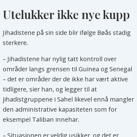
Utelukker ikke nye kupp
Jihadistene på sin side blir ifølge Bøås stadig
sterkere.
– Jihadistene har nylig tatt kontroll over
områder langs grensen til Guinea og Senegal
– det er områder der de ikke har vært aktive
tidligere, sier han, og legger til at
jihadistgruppene i Sahel likevel ennå mangler
den administrative kapasiteten som for
eksempel Taliban innehar.
– Situasjonen er veldig usikker, og det er