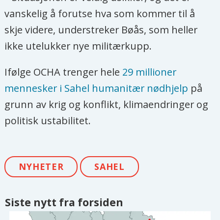
vanskelig å forutse hva som kommer til å
skje videre, understreker Bøås, som heller
ikke utelukker nye militærkupp.
Ifølge OCHA trenger hele
29 millioner
mennesker i Sahel humanitær nødhjelp
på
grunn av krig og konflikt, klimaendringer og
politisk ustabilitet.
NYHETER
SAHEL
Siste nytt fra forsiden