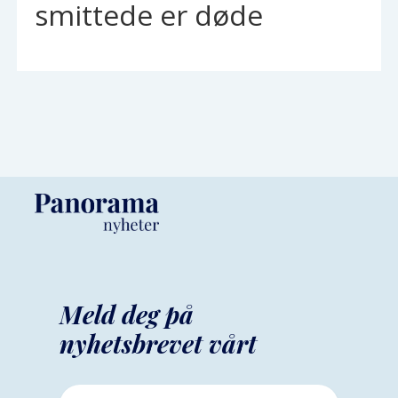
smittede er døde
Meld deg på
nyhetsbrevet vårt