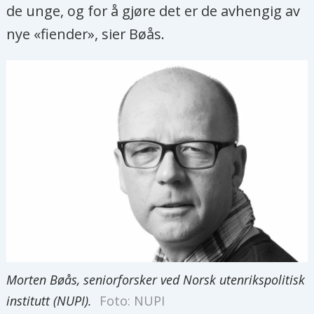
de unge, og for å gjøre det er de avhengig av
nye «fiender», sier Bøås.
Morten Bøås, seniorforsker ved Norsk utenrikspolitisk
institutt (NUPI).
Foto: NUPI