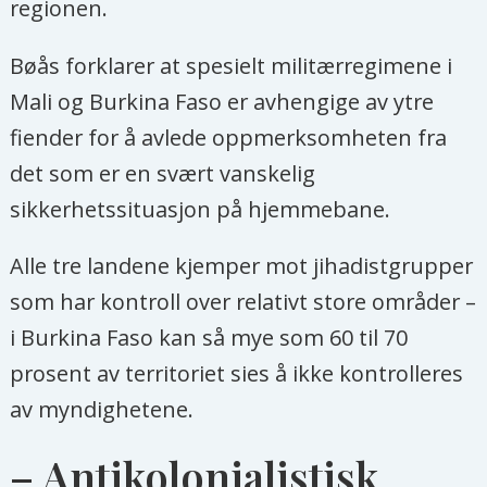
regionen.
Bøås forklarer at spesielt militærregimene i
Mali og Burkina Faso er avhengige av ytre
fiender for å avlede oppmerksomheten fra
det som er en svært vanskelig
sikkerhetssituasjon på hjemmebane.
Alle tre landene kjemper mot jihadistgrupper
som har kontroll over relativt store områder –
i Burkina Faso kan så mye som 60 til 70
prosent av territoriet sies å ikke kontrolleres
av myndighetene.
– Antikolonialistisk