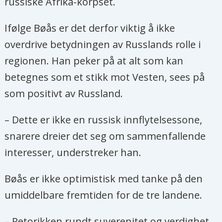
russiske Afrika-korpset.
Ifølge Bøås er det derfor viktig å ikke
overdrive betydningen av Russlands rolle i
regionen. Han peker på at alt som kan
betegnes som et stikk mot Vesten, sees på
som positivt av Russland.
– Dette er ikke en russisk innflytelsessone,
snarere dreier det seg om sammenfallende
interesser, understreker han.
Bøås er ikke optimistisk med tanke på den
umiddelbare fremtiden for de tre landene.
– Retorikken rundt suverenitet og verdighet