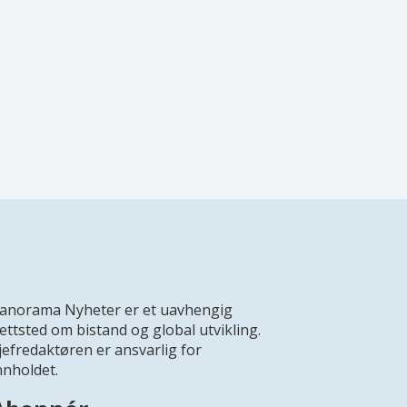
anorama Nyheter er et uavhengig
ettsted om bistand og global utvikling.
jefredaktøren er ansvarlig for
nnholdet.