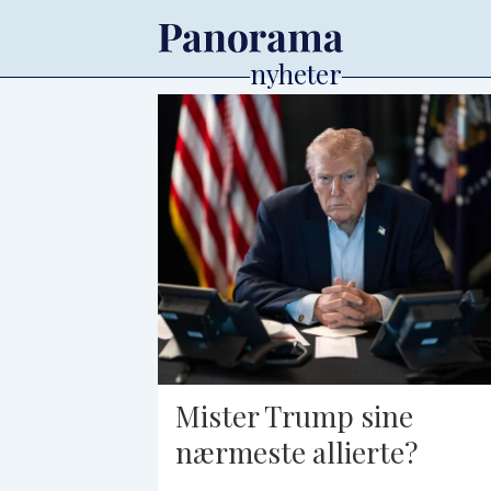
Tag:
emiratene
Mister Trump sine
nærmeste allierte?