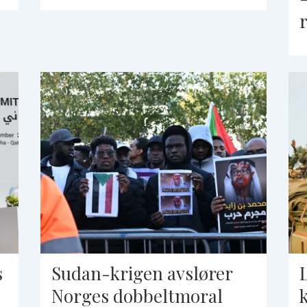
s
Sudan-krigen avslører
Norges dobbeltmoral