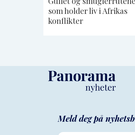
Gullet og smuglerruten
som holder liv i Afrikas
konflikter
Meld deg på nyhetsb