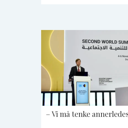
– Vi må tenke annerlede