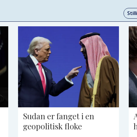
Stil
Sudan er fanget i en
geopolitisk floke