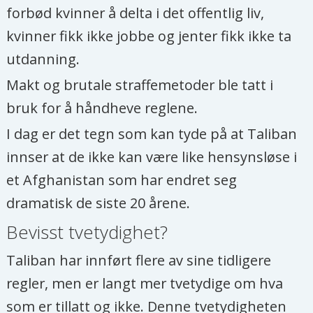
forbød kvinner å delta i det offentlig liv,
kvinner fikk ikke jobbe og jenter fikk ikke ta
utdanning.
Makt og brutale straffemetoder ble tatt i
bruk for å håndheve reglene.
I dag er det tegn som kan tyde på at Taliban
innser at de ikke kan være like hensynsløse i
et Afghanistan som har endret seg
dramatisk de siste 20 årene.
Bevisst tvetydighet?
Taliban har innført flere av sine tidligere
regler, men er langt mer tvetydige om hva
som er tillatt og ikke. Denne tvetydigheten