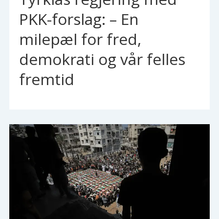
PKK-forslag: – En
milepæl for fred,
demokrati og vår felles
fremtid