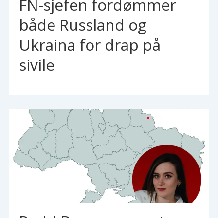
FN-sjefen fordømmer
både Russland og
Ukraina for drap på
sivile