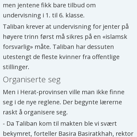
men jentene fikk bare tilbud om
undervisning i 1. til 6. klasse.
Taliban krever at undervisning for jenter på
høyere trinn først må sikres på en «islamsk
forsvarlig» måte. Taliban har dessuten
utestengt de fleste kvinner fra offentlige
stillinger.
Organiserte seg
Men i Herat-provinsen ville man ikke finne
seg i de nye reglene. Der begynte lærerne
raskt å organisere seg.
- Da Taliban kom til makten ble vi svært
bekymret, forteller Basira Basiratkhah, rektor