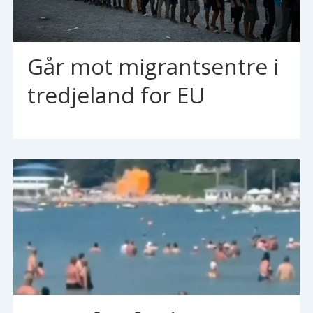
Går mot migrantsentre i
tredjeland for EU