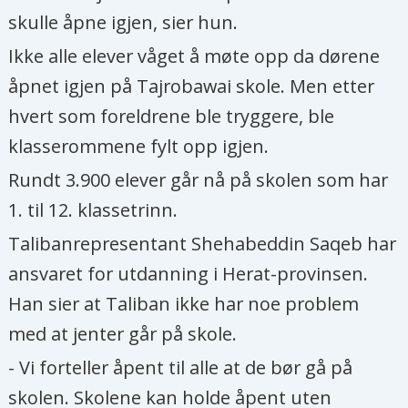
skulle åpne igjen, sier hun.
Ikke alle elever våget å møte opp da dørene
åpnet igjen på Tajrobawai skole. Men etter
hvert som foreldrene ble tryggere, ble
klasserommene fylt opp igjen.
Rundt 3.900 elever går nå på skolen som har
1. til 12. klassetrinn.
Talibanrepresentant Shehabeddin Saqeb har
ansvaret for utdanning i Herat-provinsen.
Han sier at Taliban ikke har noe problem
med at jenter går på skole.
- Vi forteller åpent til alle at de bør gå på
skolen. Skolene kan holde åpent uten