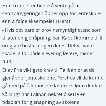
Hun tror det er bedre å vente på at
sentralregjeringen åpner opp for jenteskoler
enn å følge eksempelet i Herat.
- Hvis det bare er provinsmyndighetene som
tillater en gjenåpning, kan Kabul komme til å
omgjøre beslutningen deres. Det vil være
skadelig for både elever og lærere, mener
hun.
Et av FNs viktigste krav til Taliban er at de
gjenåpner jenteskolene. Først da vil de kunne
gå med på å finansiere lærernes lønn direkte.
Så langt har Taliban nektet å sette en
tidsplan for gjenåpning av skolene.