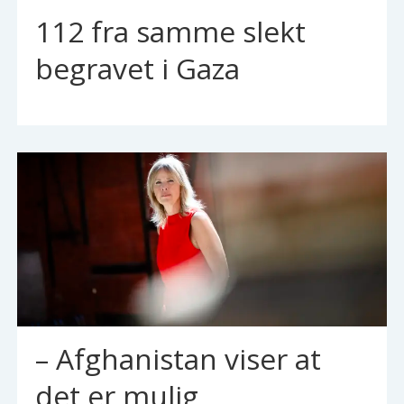
112 fra samme slekt
begravet i Gaza
– Afghanistan viser at
det er mulig