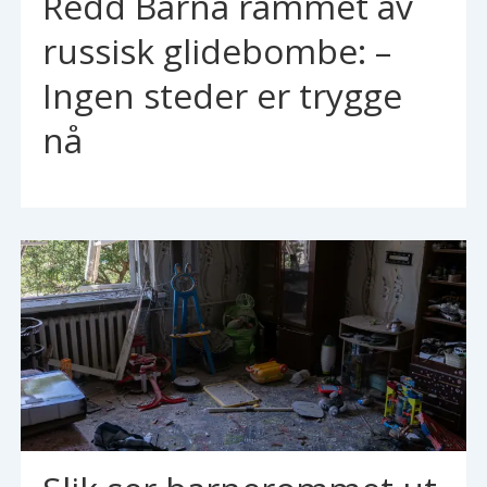
Redd Barna rammet av
russisk glidebombe: –
Ingen steder er trygge
nå