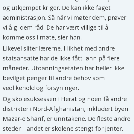
og utkjempet kriger. De kan ikke faget
administrasjon. Så når vi møter dem, prøver
vi å gi dem råd. De har vært villige til å
komme oss i møte, sier han.
Likevel sliter lærerne. I likhet med andre
statsansatte har de ikke fått lønn på flere
måneder. Utdanningsetaten har heller ikke
bevilget penger til andre behov som
vedlikehold og forsyninger.
Og skolesuksessen i Herat og noen få andre
distrikter i Nord-Afghanistan, inkludert byen
Mazar-e Sharif, er unntakene. De fleste andre
steder i landet er skolene stengt for jenter.