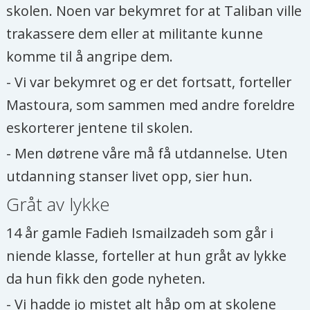
skolen. Noen var bekymret for at Taliban ville
trakassere dem eller at militante kunne
komme til å angripe dem.
- Vi var bekymret og er det fortsatt, forteller
Mastoura, som sammen med andre foreldre
eskorterer jentene til skolen.
- Men døtrene våre må få utdannelse. Uten
utdanning stanser livet opp, sier hun.
Gråt av lykke
14 år gamle Fadieh Ismailzadeh som går i
niende klasse, forteller at hun gråt av lykke
da hun fikk den gode nyheten.
- Vi hadde jo mistet alt håp om at skolene