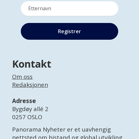
Kontakt
Om oss
Redaksjonen
Adresse
Bygdøy allé 2
0257 OSLO
Panorama Nyheter er et uavhengig
nettsted om bistand og global utvikling.