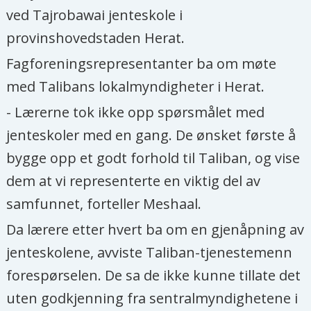
ved Tajrobawai jenteskole i
provinshovedstaden Herat.
Fagforeningsrepresentanter ba om møte
med Talibans lokalmyndigheter i Herat.
- Lærerne tok ikke opp spørsmålet med
jenteskoler med en gang. De ønsket første å
bygge opp et godt forhold til Taliban, og vise
dem at vi representerte en viktig del av
samfunnet, forteller Meshaal.
Da lærere etter hvert ba om en gjenåpning av
jenteskolene, avviste Taliban-tjenestemenn
forespørselen. De sa de ikke kunne tillate det
uten godkjenning fra sentralmyndighetene i