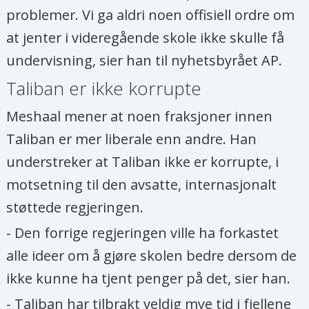
problemer. Vi ga aldri noen offisiell ordre om
at jenter i videregående skole ikke skulle få
undervisning, sier han til nyhetsbyrået AP.
Taliban er ikke korrupte
Meshaal mener at noen fraksjoner innen
Taliban er mer liberale enn andre. Han
understreker at Taliban ikke er korrupte, i
motsetning til den avsatte, internasjonalt
støttede regjeringen.
- Den forrige regjeringen ville ha forkastet
alle ideer om å gjøre skolen bedre dersom de
ikke kunne ha tjent penger på det, sier han.
- Taliban har tilbrakt veldig mye tid i fjellene