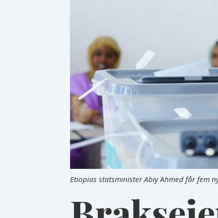
Etiopias statsminister Abiy Ahmed får fem ny
Brakseie