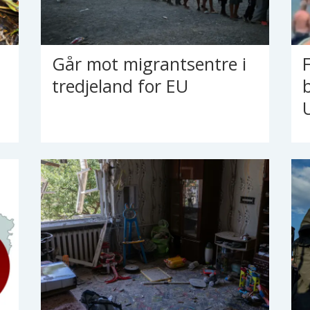
Går mot migrantsentre i
tredjeland for EU