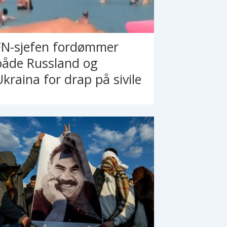
FN-sjefen fordømmer
både Russland og
Ukraina for drap på sivile