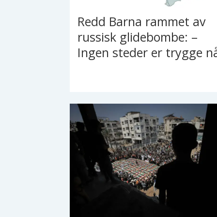
Redd Barna rammet av
russisk glidebombe: –
Ingen steder er trygge n