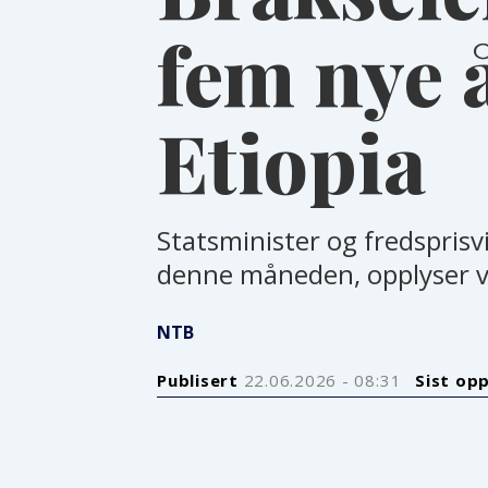
fem nye 
Etiopia
Statsminister og fredsprisvi
denne måneden, opplyser 
NTB
Publisert
22.06.2026 - 08:31
Sist op