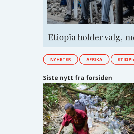
Etiopia holder valg, 
NYHETER
AFRIKA
ETIOPI
Siste nytt fra forsiden