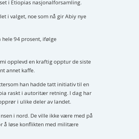
set i Etiopias nasjonalforsamling.
let i valget, noe som nå gir Abiy nye
 hele 94 prosent, ifølge
omi opplevd en kraftig opptur de siste
nt annet kaffe.
tersom han hadde tatt initiativ til en
a raskt i autoritær retning. I dag har
pprør i ulike deler av landet.
nsen i nord. De ville ikke være med på
or å løse konflikten med militære