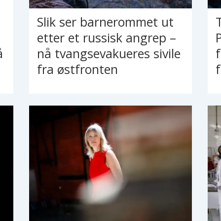
Slik ser barnerommet ut
etter et russisk angrep –
å
nå tvangsevakueres sivile
fra østfronten