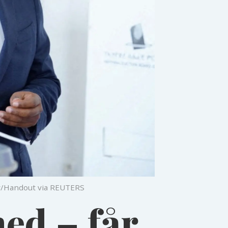
y/Handout via REUTERS
ed – får