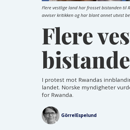
Flere vestlige land har frosset bistanden t
avviser kritikken og har blant annet utvist 
Flere ves
bistande
I protest mot Rwandas innblanding 
landet. Norske myndigheter vurd
for Rwanda.
Görrel
Espelund