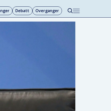
linger
Debatt
Overganger