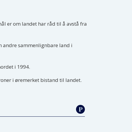
l er om landet har råd til å avstå fra
nn andre sammenlignbare land i
ordet i 1994.
roner i øremerket bistand til landet.