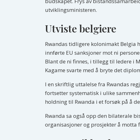
budskapet. Frys av bistandssamarbeidet
utviklingsministeren.
Utviste belgiere
Rwandas tidligere kolonimakt Belgia ha
innførte EU sanksjoner mot ni persone
Blant de ni finnes, i tillegg til leder
Kagame svarte med å bryte det diplom
I en skriftlig uttalelse fra Rwandas reg
fortsetter systematisk i ulike sammen
holdning til Rwanda i et forsøk på å de
Rwanda sa også opp den bilaterale bis
organisasjoner og prosjekter å motta f