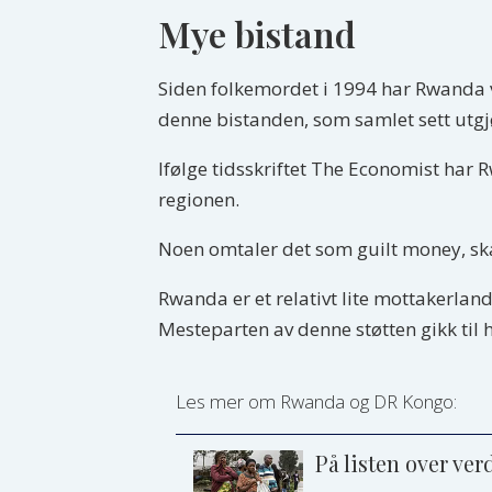
Mye bistand
Siden folkemordet i 1994 har Rwanda væ
denne bistanden, som samlet sett utgj
Ifølge tidsskriftet The Economist ha
regionen.
Noen omtaler det som guilt money, ska
Rwanda er et relativt lite mottakerland
Mesteparten av denne støtten gikk til h
Les mer om Rwanda og DR Kongo:
På listen over ver