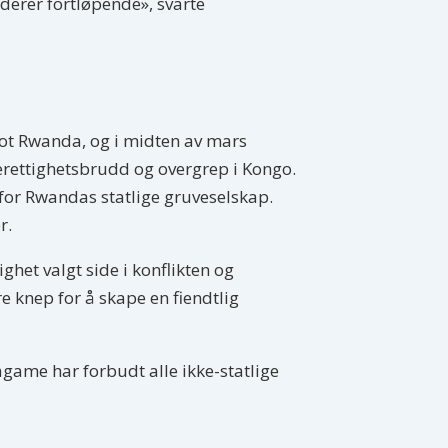
derer fortløpende», svarte
mot Rwanda, og i midten av mars
erettighetsbrudd og overgrep i Kongo.
n for Rwandas statlige gruveselskap.
r.
ighet valgt side i konflikten og
 knep for å skape en fiendtlig
game har forbudt alle ikke-statlige