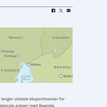
e lenger utstede eksportlisenser for
bilaterale avtaler med Rwanda.