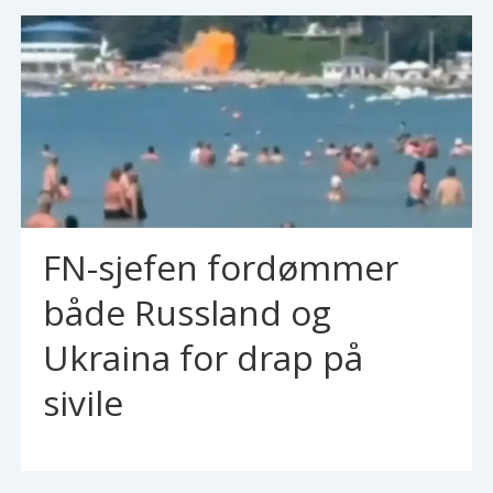
FN-sjefen fordømmer
både Russland og
Ukraina for drap på
sivile