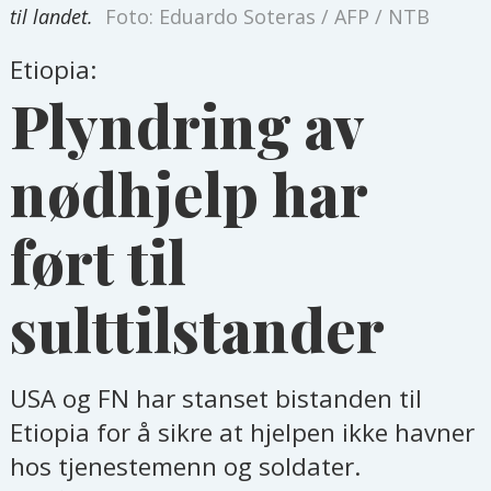
til landet.
Foto: Eduardo Soteras / AFP / NTB
Etiopia:
Plyndring av
nødhjelp har
ført til
sulttilstander
USA og FN har stanset bistanden til
Etiopia for å sikre at hjelpen ikke havner
hos tjenestemenn og soldater.