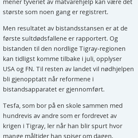
mener tyveriet av matvarehjelp kan være det
største som noen gang er registrert.
Men resultatet av bistandsstansen er at de
første sultdødsfallene er rapportert. Og
bistanden til den nordlige Tigray-regionen
kan tidligst komme tilbake i juli, opplyser
USA og FN. Til resten av landet vil nødhjelpen
bli gjenopptatt når reformene i
bistandsapparatet er gjennomført.
Tesfa, som bor på en skole sammen med
hundrevis av andre som er fordrevet av
krigen i Tigray, ler når han blir spurt hvor
mange måltider han spiser om dagen.