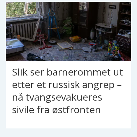
Slik ser barnerommet ut
etter et russisk angrep –
nå tvangsevakueres
sivile fra østfronten