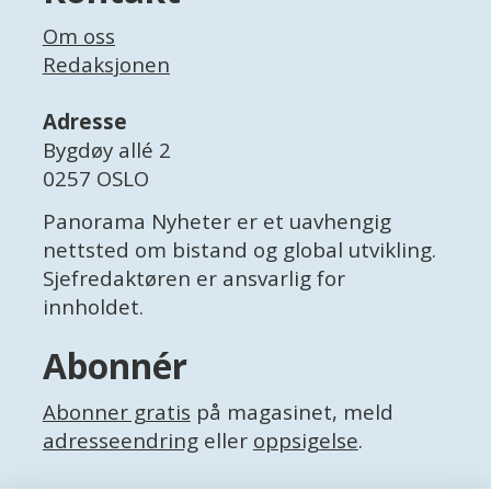
Om oss
Redaksjonen
Adresse
Bygdøy allé 2
0257 OSLO
Panorama Nyheter er et uavhengig
nettsted om bistand og global utvikling.
Sjefredaktøren er ansvarlig for
innholdet.
Abonnér
Abonner gratis
på magasinet, meld
adresseendring
eller
oppsigelse
.