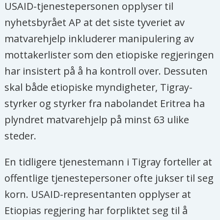
USAID-tjenestepersonen opplyser til
nyhetsbyrået AP at det siste tyveriet av
matvarehjelp inkluderer manipulering av
mottakerlister som den etiopiske regjeringen
har insistert på å ha kontroll over. Dessuten
skal både etiopiske myndigheter, Tigray-
styrker og styrker fra nabolandet Eritrea ha
plyndret matvarehjelp på minst 63 ulike
steder.
En tidligere tjenestemann i Tigray forteller at
offentlige tjenestepersoner ofte jukser til seg
korn. USAID-representanten opplyser at
Etiopias regjering har forpliktet seg til å