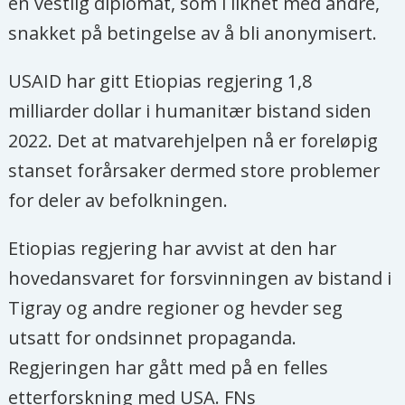
en vestlig diplomat, som i likhet med andre,
snakket på betingelse av å bli anonymisert.
USAID har gitt Etiopias regjering 1,8
milliarder dollar i humanitær bistand siden
2022. Det at matvarehjelpen nå er foreløpig
stanset forårsaker dermed store problemer
for deler av befolkningen.
Etiopias regjering har avvist at den har
hovedansvaret for forsvinningen av bistand i
Tigray og andre regioner og hevder seg
utsatt for ondsinnet propaganda.
Regjeringen har gått med på en felles
etterforskning med USA. FNs