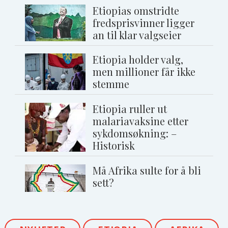
Etiopias omstridte
fredsprisvinner ligger
an til klar valgseier
Etiopia holder valg,
men millioner får ikke
stemme
Etiopia ruller ut
malariavaksine etter
sykdomsøkning: –
Historisk
Må Afrika sulte for å bli
sett?