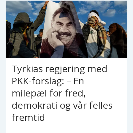
Tyrkias regjering med
PKK-forslag: – En
milepæl for fred,
demokrati og vår felles
fremtid