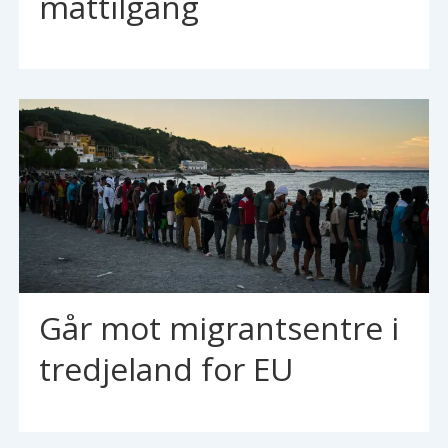
mattilgang
Går mot migrantsentre i
tredjeland for EU