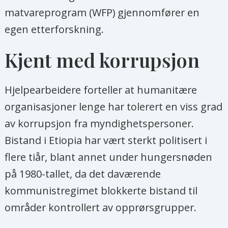
matvareprogram (WFP) gjennomfører en
egen etterforskning.
Kjent med korrupsjon
Hjelpearbeidere forteller at humanitære
organisasjoner lenge har tolerert en viss grad
av korrupsjon fra myndighetspersoner.
Bistand i Etiopia har vært sterkt politisert i
flere tiår, blant annet under hungersnøden
på 1980-tallet, da det daværende
kommunistregimet blokkerte bistand til
områder kontrollert av opprørsgrupper.