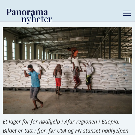
Et lager for for nødhjelp i Afar-regionen i Etiopia.
Bildet er tatt i fjor, før USA og FN stanset nødhjelpen