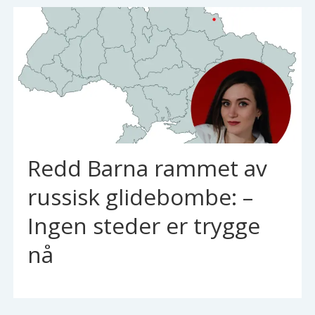
Redd Barna rammet av
russisk glidebombe: –
Ingen steder er trygge
nå