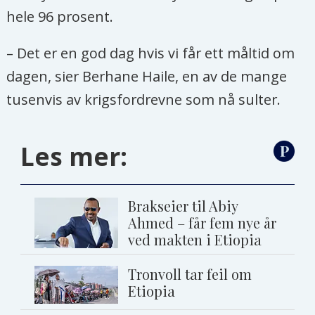
hele 96 prosent.
– Det er en god dag hvis vi får ett måltid om
dagen, sier Berhane Haile, en av de mange
tusenvis av krigsfordrevne som nå sulter.
Les mer:
Brakseier til Abiy
Ahmed – får fem nye år
ved makten i Etiopia
Tronvoll tar feil om
Etiopia