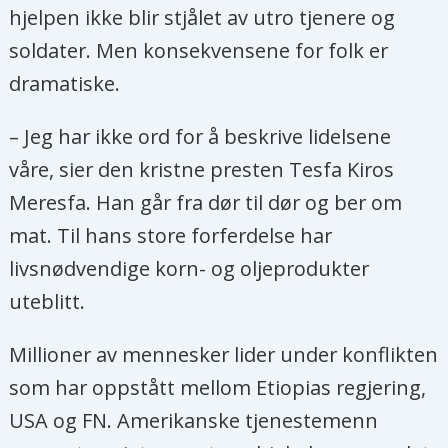
hjelpen ikke blir stjålet av utro tjenere og
soldater. Men konsekvensene for folk er
dramatiske.
– Jeg har ikke ord for å beskrive lidelsene
våre, sier den kristne presten Tesfa Kiros
Meresfa. Han går fra dør til dør og ber om
mat. Til hans store forferdelse har
livsnødvendige korn- og oljeprodukter
uteblitt.
Millioner av mennesker lider under konflikten
som har oppstått mellom Etiopias regjering,
USA og FN. Amerikanske tjenestemenn