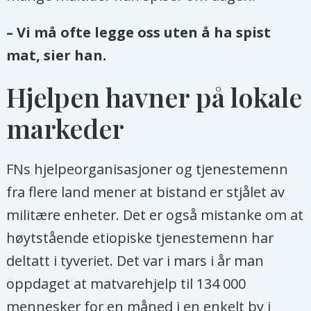
– Vi må ofte legge oss uten å ha spist
mat, sier han.
Hjelpen havner på lokale
markeder
FNs hjelpeorganisasjoner og tjenestemenn
fra flere land mener at bistand er stjålet av
militære enheter. Det er også mistanke om at
høytstående etiopiske tjenestemenn har
deltatt i tyveriet. Det var i mars i år man
oppdaget at matvarehjelp til 134 000
mennesker for en måned i en enkelt by i