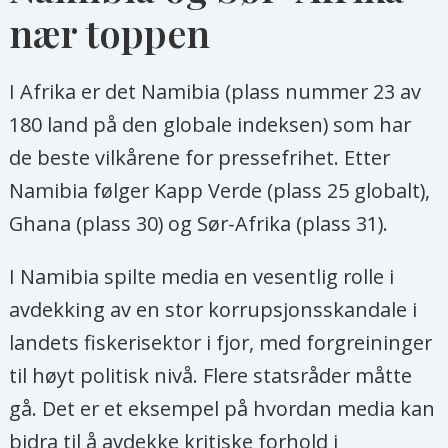
nær toppen
I Afrika er det Namibia (plass nummer 23 av
180 land på den globale indeksen) som har
de beste vilkårene for pressefrihet. Etter
Namibia følger Kapp Verde (plass 25 globalt),
Ghana (plass 30) og Sør-Afrika (plass 31).
I Namibia spilte media en vesentlig rolle i
avdekking av en stor korrupsjonsskandale i
landets fiskerisektor i fjor, med forgreininger
til høyt politisk nivå. Flere statsråder måtte
gå. Det er et eksempel på hvordan media kan
bidra til å avdekke kritiske forhold i