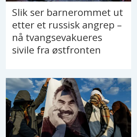
Slik ser barnerommet ut
etter et russisk angrep –
nå tvangsevakueres
sivile fra østfronten