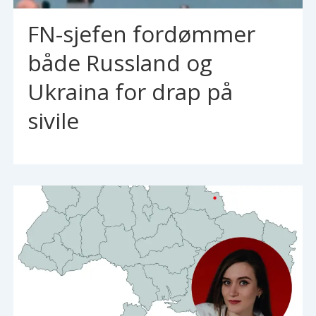
FN-sjefen fordømmer
både Russland og
Ukraina for drap på
sivile