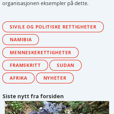
organisasjonen eksempler på dette.
SIVILE OG POLITISKE RETTIGHETER
NAMIBIA
MENNESKERETTIGHETER
FRAMSKRITT
SUDAN
AFRIKA
NYHETER
Siste nytt fra forsiden