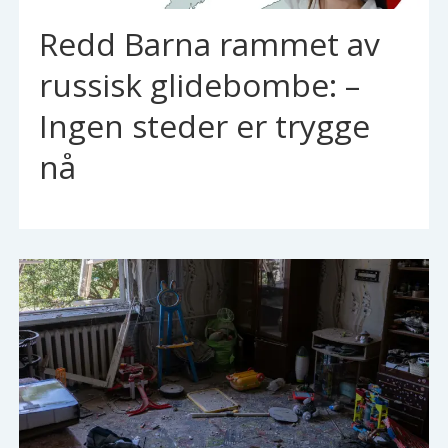
Redd Barna rammet av
russisk glidebombe: –
Ingen steder er trygge
nå