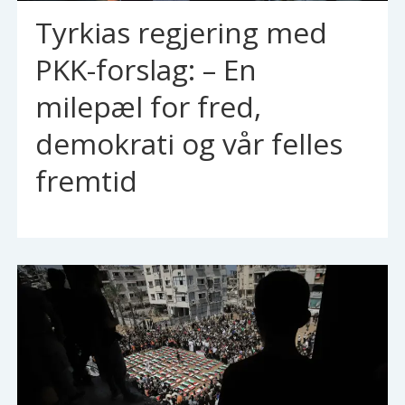
Tyrkias regjering med
PKK-forslag: – En
milepæl for fred,
demokrati og vår felles
fremtid