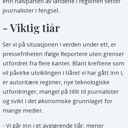
enn halvparten av landene i regionen setter
journalister i fengsel.
- Viktig tiår
Ser vi på situasjonen i verden under ett, er
pressefriheten ifølge Reportere uten grenser
utfordret fra flere kanter. Blant kreftene som
vil påvirke utviklingen i tiåret vi har gått inn i,
er autoritære regimer, nye teknologiske
utfordringer, mangel på tillit til journalister
og svikt i det økonomiske grunnlaget for
mange medier.
- Vi går inn i et avgjørende tiår, mener