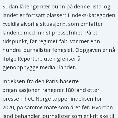
Sudan lå lenge nær bunn på denne lista, og
landet er fortsatt plassert i indeks-kategorien
«veldig alvorlig situasjon», som omfatter
landene med minst pressefrihet. På et
tidspunkt, før regimet falt, var mer enn
hundre journalister fengslet. Oppgaven er nå
ifølge Reportere uten grenser å
gjenoppbygge media i landet.
Indeksen fra den Paris-baserte
organisasjonen rangerer 180 land etter
pressefrihet. Norge topper indeksen for
2020, på samme måte som året før. Hvordan
land behandler journalister som er kritiske til