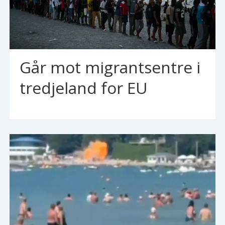
Går mot migrantsentre i
tredjeland for EU