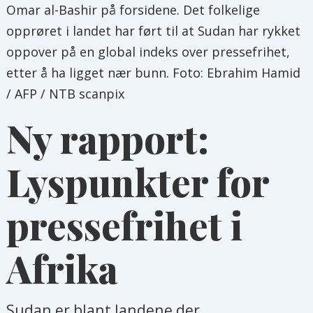
Omar al-Bashir på forsidene. Det folkelige
opprøret i landet har ført til at Sudan har rykket
oppover på en global indeks over pressefrihet,
etter å ha ligget nær bunn. Foto: Ebrahim Hamid
/ AFP / NTB scanpix
Ny rapport:
Lyspunkter for
pressefrihet i
Afrika
Sudan er blant landene der