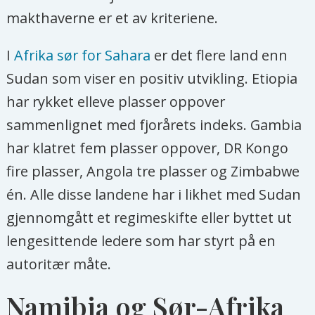
makthaverne er et av kriteriene.
I
Afrika sør for Sahara
er det flere land enn
Sudan som viser en positiv utvikling. Etiopia
har rykket elleve plasser oppover
sammenlignet med fjorårets indeks. Gambia
har klatret fem plasser oppover, DR Kongo
fire plasser, Angola tre plasser og Zimbabwe
én. Alle disse landene har i likhet med Sudan
gjennomgått et regimeskifte eller byttet ut
lengesittende ledere som har styrt på en
autoritær måte.
Namibia og Sør-Afrika