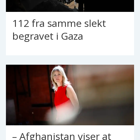
112 fra samme slekt
begravet i Gaza
– Afghanistan viser at