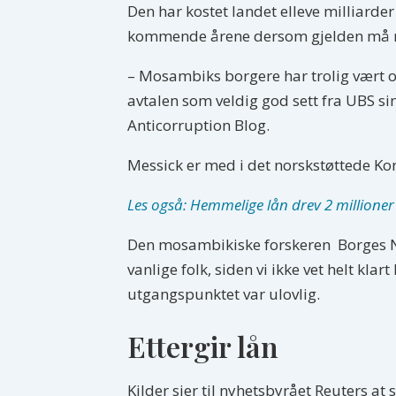
Den har kostet landet elleve milliarder
kommende årene dersom gjelden må ne
– Mosambiks borgere har trolig vært o
avtalen som veldig god sett fra UBS si
Anticorruption Blog.
Messick er med i det norskstøttede Ko
Les også: Hemmelige lån drev 2 millione
Den mosambikiske forskeren Borges Nham
vanlige folk, siden vi ikke vet helt kl
utgangspunktet var ulovlig.
Ettergir lån
Kilder sier til nyhetsbyrået Reuters at