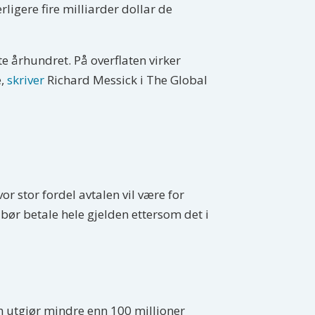
rligere fire milliarder dollar de
e århundret. På overflaten virker
e,
skriver
Richard Messick i The Global
r stor fordel avtalen vil være for
 bør betale hele gjelden ettersom det i
som utgjør mindre enn 100 millioner