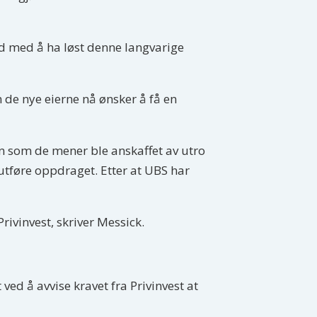
yd med å ha løst denne langvarige
 de nye eierne nå ønsker å få en
ån som de mener ble anskaffet av utro
 utføre oppdraget. Etter at UBS har
rivinvest, skriver Messick.
 ved å avvise kravet fra Privinvest at