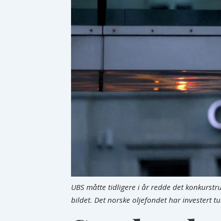
UBS måtte tidligere i år redde det konkurstr
bildet. Det norske oljefondet har investert t