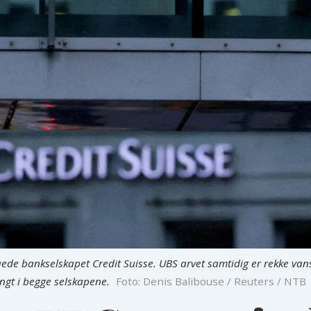
uede bankselskapet Credit Suisse. UBS arvet samtidig er rekke vans
ungt i begge selskapene.
Foto: Denis Balibouse / Reuters / NTB