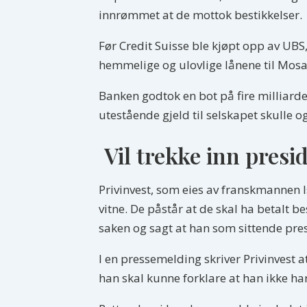
innrømmet at de mottok bestikkelser.
Før Credit Suisse ble kjøpt opp av UB
hemmelige og ulovlige lånene til Mos
Banken godtok en bot på fire milliarde
utestående gjeld til selskapet skulle og
Vil trekke inn presi
Privinvest, som eies av franskmannen 
vitne. De påstår at de skal ha betalt be
saken og sagt at han som sittende pres
I en pressemelding skriver Privinvest a
han skal kunne forklare at han ikke har